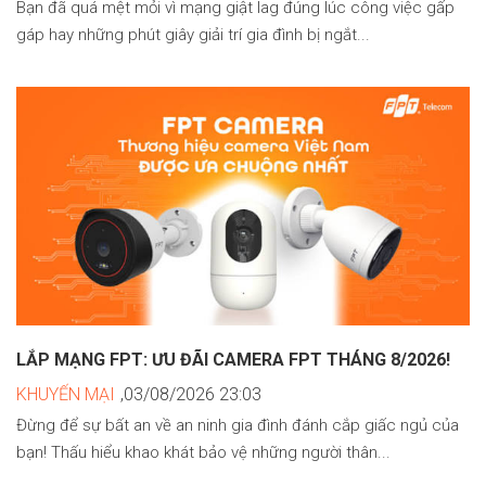
Bạn đã quá mệt mỏi vì mạng giật lag đúng lúc công việc gấp
gáp hay những phút giây giải trí gia đình bị ngắt...
LẮP MẠNG FPT: ƯU ĐÃI CAMERA FPT THÁNG 8/2026!
KHUYẾN MẠI
,03/08/2026 23:03
Đừng để sự bất an về an ninh gia đình đánh cắp giấc ngủ của
bạn! Thấu hiểu khao khát bảo vệ những người thân...