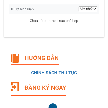
0 lượt bình luận
Chưa có comment nào phù hợp
HƯỚNG DẪN
CHÍNH SÁCH THỦ TỤC
ĐĂNG KÝ NGAY