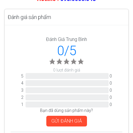
Đánh giá sản phẩm
Đánh Giá Trung Bình
0/5
0 lượt đánh giá
5
0
4
0
3
0
2
0
1
0
Bạn đã dùng sản phẩm này?
GỬI ĐÁNH GIÁ