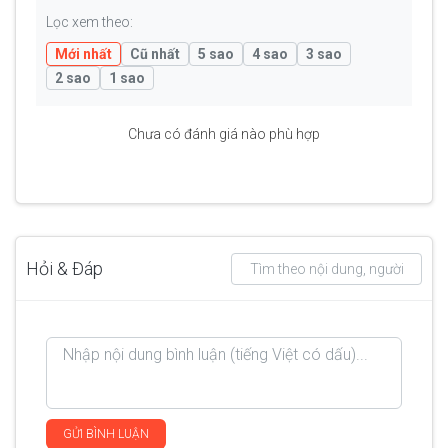
Lọc xem theo:
Mới nhất
Cũ nhất
5 sao
4 sao
3 sao
2 sao
1 sao
Chưa có đánh giá nào phù hợp
Hỏi & Đáp
GỬI BÌNH LUẬN