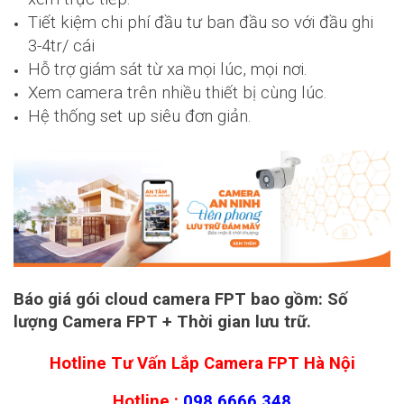
Tiết kiệm chi phí đầu tư ban đầu so với đầu ghi
3-4tr/ cái
Hỗ trợ giám sát từ xa mọi lúc, mọi nơi.
Xem camera trên nhiều thiết bị cùng lúc.
Hệ thống set up siêu đơn giản.
Báo giá gói cloud camera FPT bao gồm: Số
lượng Camera FPT + Thời gian lưu trữ.
Hotline Tư Vấn Lắp Camera FPT Hà Nội
Hotline :
098.6666.348