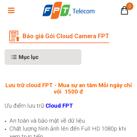
0
FPT Telecom Báo giá Gói Cloud C
Báo giá Gói Cloud Camera FPT
Mục lục
Lưu trữ cloud FPT - Mua sự an tâm Mỗi ngày chỉ
với 1500 đ
Ưu điểm lưu trữ
Cloud FPT
An toàn và bảo mật về dữ liệu.
Chất lượng hình ảnh lên đến Full HD 1080p khi
xem trực tiếp.