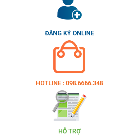
ĐĂNG KÝ ONLINE
HOTLINE : 098.6666.348
HỖ TRỢ