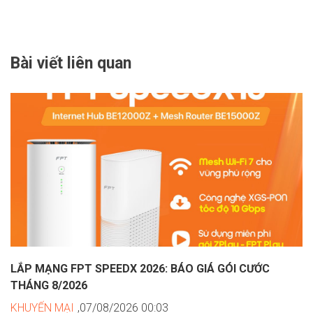
Bài viết liên quan
LẮP MẠNG FPT SPEEDX 2026: BÁO GIÁ GÓI CƯỚC
THÁNG 8/2026
KHUYẾN MẠI
,07/08/2026 00:03