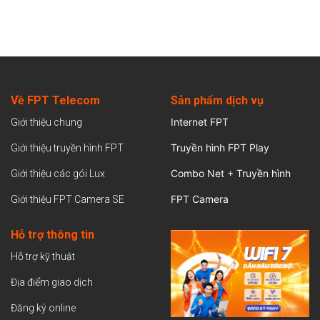
Về FPT Telecom
Sản
phẩm dịch vụ
Internet FPT
Giới thiệu chung
Truyền hình FPT Play
Giới thiệu truyền hình FPT
Combo Net + Truyền hình
Giới thiệu các gói Lux
FPT Camera
Giới thiệu FPT Camera SE
Hỗ trợ thông tin
Hỗ trợ kỹ thuật
Địa điểm giao dịch
Đăng ký online