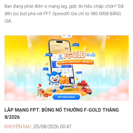
Bạn đang phát điên vì mạng lag, giật, tín hiệu chập chờn? Đã
đến lúc bứt phá với FPT SpeedX! Giá chỉ từ 385.000đ BẢNG
GIÁ...
LẮP MẠNG FPT: BÙNG NỔ THƯỞNG F-GOLD THÁNG
8/2026
KHUYẾN MẠI
,05/08/2026 00:47