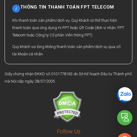
THÔNG TIN THANH TOÁN FPT TELECOM
i
Khi thanh toán sản phẩm/dịch vụ, Quý khách có thể thực hiện
thanh toán qua ứng dụng Hi FPT hoặc QR Code (đơn vị nhận: FPT
Telecom hoặc Công ty Cổ phần Viễn thông FPT).
Quý khách vui lòng không thanh toán sản phẩm/dịch vụ qua số
tài khoản cá nhân.
Giấy chứng nhận ĐKKD số 0101778163 do Sở Kế hoạch Đầu tư Thành phố
Hà Nội cấp ngày 28/07/2005
Follow Us