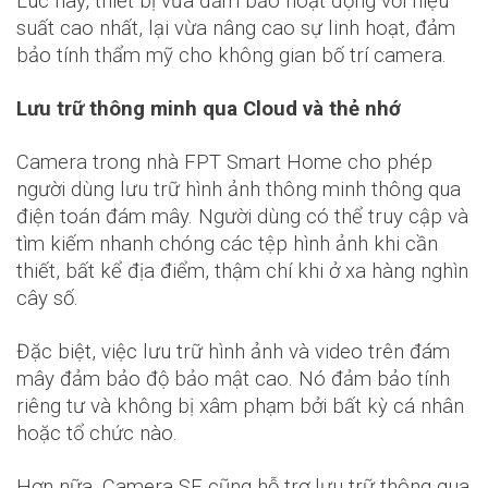
Lúc này, thiết bị vừa đảm bảo hoạt động với hiệu
suất cao nhất, lại vừa nâng cao sự linh hoạt, đảm
bảo tính thẩm mỹ cho không gian bố trí camera.
Lưu trữ thông minh qua Cloud và thẻ nhớ
Camera trong nhà FPT Smart Home cho phép
người dùng lưu trữ hình ảnh thông minh thông qua
điện toán đám mây. Người dùng có thể truy cập và
tìm kiếm nhanh chóng các tệp hình ảnh khi cần
thiết, bất kể địa điểm, thậm chí khi ở xa hàng nghìn
cây số.
Đặc biệt, việc lưu trữ hình ảnh và video trên đám
mây đảm bảo độ bảo mật cao. Nó đảm bảo tính
riêng tư và không bị xâm phạm bởi bất kỳ cá nhân
hoặc tổ chức nào.
Hơn nữa, Camera SE cũng hỗ trợ lưu trữ thông qua