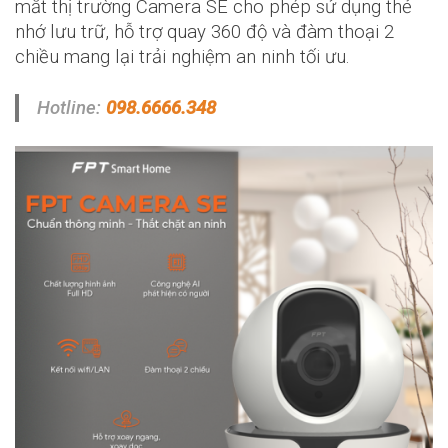
mắt thị trường
Camera SE
cho phép sử dụng thẻ
nhớ lưu trữ, hỗ trợ quay 360 độ và đàm thoại 2
chiều mang lại trải nghiệm an ninh tối ưu.
Hotline:
098.6666.348