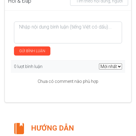
Hỏi & Đáp
GỬI BÌNH LUẬN
0 lượt bình luận
Chưa có comment nào phù hợp
HƯỚNG DẪN