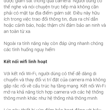
được giám sát thông qua camera. Người dùng có
thể nghe và nói chuyện trực tiếp mà không cần
phải có mặt tại địa điểm giám sát. Điều này hữu
ích trong việc trao đổi thông tin, đưa ra chỉ dẫn
hoặc cảnh báo, hoặc thậm chí đảm bảo an ninh và
an toàn từ xa.
Ngoài ra tính năng này còn đáp ứng nhanh chóng
các tình huống nguy hiểm
Kết nối wifi linh hoạt
Với kết nối Wi-Fi, người dùng có thể dễ dàng di
chuyển và thay đổi vị trí đặt của camera mà không
gặp rắc rối về cấu trúc hạ tầng mạng. Kết nối Wi-Fi
mở ra khả năng tích hợp camera với các hệ thống
thông minh khác như hệ thống nhà thông minh.