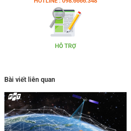
HOTLINE : 098.6666.348
HỖ TRỢ
Bài viết liên quan