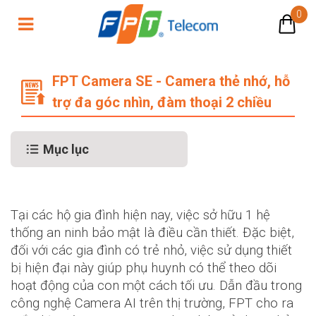
0
FPT Camera SE - Camera thẻ nhớ, đ
FPT Camera SE - Camera thẻ nhớ, hỗ
trợ đa góc nhìn, đàm thoại 2 chiều
Mục lục
Tại các hộ gia đình hiện nay, việc sở hữu 1 hệ
thống an ninh bảo mật là điều cần thiết. Đặc biệt,
đối với các gia đình có trẻ nhỏ, việc sử dụng thiết
bị hiện đại này giúp phụ huynh có thể theo dõi
hoạt động của con một cách tối ưu. Dẫn đầu trong
công nghệ Camera AI trên thị trường, FPT cho ra