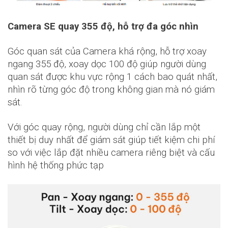
Camera SE quay 355 độ, hỗ trợ đa góc nhìn
Góc quan sát của Camera khá rộng, hỗ trợ xoay
ngang 355 độ, xoay dọc 100 độ giúp người dùng
quan sát được khu vực rộng 1 cách bao quát nhất,
nhìn rõ từng góc độ trong không gian mà nó giám
sát.
Với góc quay rộng, người dùng chỉ cần lắp một
thiết bị duy nhất để giám sát giúp tiết kiệm chi phí
so với việc lắp đặt nhiều camera riêng biệt và cấu
hình hệ thống phức tạp