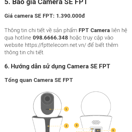
5. Báo giá Camera SE FPT
Giá camera SE FPT: 1.390.000đ
Thông tin chi tiết về sản phẩm
FPT Camera
liên hệ
qua hotline
098.6666.348
hoặc truy cập vào
website
https://fpttelecom.net.vn/
để biết thêm
thông tin chi tiết.
6. Hướng dẫn sử dụng Camera SE FPT
Tổng quan Camera SE FPT