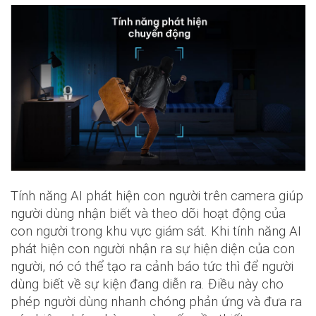
Tính năng AI phát hiện con người trên camera giúp
người dùng nhận biết và theo dõi hoạt động của
con người trong khu vực giám sát. Khi tính năng AI
phát hiện con người nhận ra sự hiện diện của con
người, nó có thể tạo ra cảnh báo tức thì để người
dùng biết về sự kiện đang diễn ra. Điều này cho
phép người dùng nhanh chóng phản ứng và đưa ra