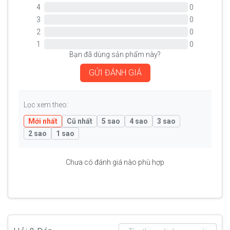
4
0
3
0
2
0
1
0
Bạn đã dùng sản phẩm này?
GỬI ĐÁNH GIÁ
Lọc xem theo:
Mới nhất
Cũ nhất
5 sao
4 sao
3 sao
2 sao
1 sao
Chưa có đánh giá nào phù hợp