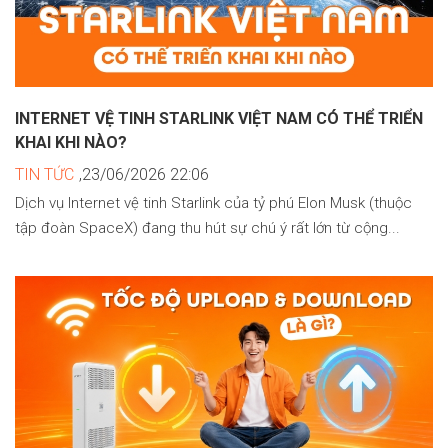
INTERNET VỆ TINH STARLINK VIỆT NAM CÓ THỂ TRIỂN
KHAI KHI NÀO?
TIN TỨC
,23/06/2026 22:06
Dịch vụ Internet vệ tinh Starlink của tỷ phú Elon Musk (thuộc
tập đoàn SpaceX) đang thu hút sự chú ý rất lớn từ cộng...