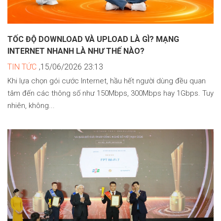
TỐC ĐỘ DOWNLOAD VÀ UPLOAD LÀ GÌ? MẠNG
INTERNET NHANH LÀ NHƯ THẾ NÀO?
TIN TỨC
,15/06/2026 23:13
Khi lựa chọn gói cước Internet, hầu hết người dùng đều quan
tâm đến các thông số như 150Mbps, 300Mbps hay 1Gbps. Tuy
nhiên, không...