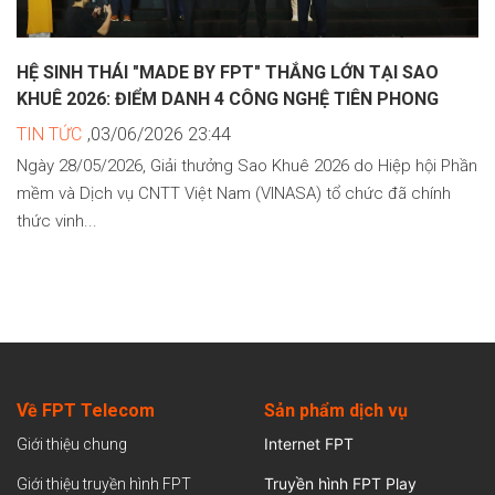
HỆ SINH THÁI "MADE BY FPT" THẮNG LỚN TẠI SAO
KHUÊ 2026: ĐIỂM DANH 4 CÔNG NGHỆ TIÊN PHONG
TIN TỨC
,03/06/2026 23:44
Ngày 28/05/2026, Giải thưởng Sao Khuê 2026 do Hiệp hội Phần
mềm và Dịch vụ CNTT Việt Nam (VINASA) tổ chức đã chính
thức vinh...
Về FPT Telecom
Sản
phẩm dịch vụ
Internet FPT
Giới thiệu chung
Truyền hình FPT Play
Giới thiệu truyền hình FPT