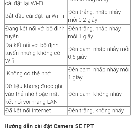
cài đặt lại Wi-Fi
Đèn trắng, nhấp nhảy
Bắt đầu cài đặt lại Wi-Fi
mỗi 0.2 giây
Đang kết nối với bộ định
Đèn trắng, nhấp nhảy
tuyến
mỗi 1 giấy
Đã kết nối với bộ định
Đèn cam, nhấp nhảy mỗi
tuyến nhưng không có
0,5 giây
Wifi
Đèn cam, nhấp nháy mỗi
Không có thẻ nhớ
1 giây
Dữ liệu không được ghi
vào thẻ nhớ hoặc mất
Đèn cam, không nháy
kết nối với mạng LAN
Đã kết nối Internet
Đèn trắng, không nháy
Hướng dẫn cài đặt Camera SE FPT