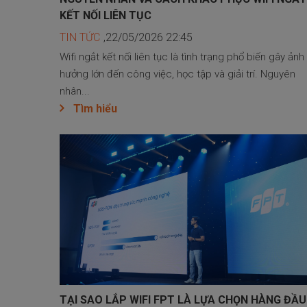
KẾT NỐI LIÊN TỤC
TIN TỨC
,22/05/2026 22:45
Wifi ngắt kết nối liên tục là tình trạng phổ biến gây ảnh
hưởng lớn đến công việc, học tập và giải trí. Nguyên
nhân...
Tìm hiểu
TẠI SAO LẮP WIFI FPT LÀ LỰA CHỌN HÀNG ĐẦU