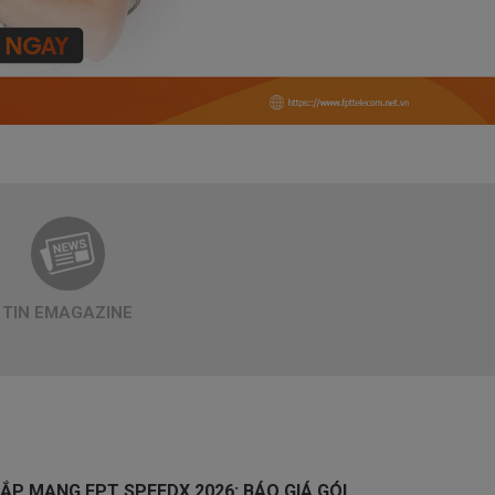
TIN EMAGAZINE
ẮP MẠNG FPT SPEEDX 2026: BÁO GIÁ GÓI