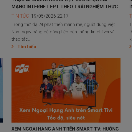
MẠNG INTERNET FPT THEO TRẢI NGHIỆM THỰC
I
TIN TỨC
,19/05/2026 22:17
T
Trong thời đại AI phát triển mạnh mẽ, người dùng Việt
T
Nam ngày càng dễ dàng tiếp cận thông tin chỉ với vài
t
thao tác...
k
Tìm hiểu
XEM NGOẠI HẠNG ANH TRÊN SMART TV: HƯỚNG