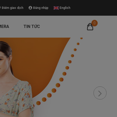
Điểm giao dịch
Đăng nhập
English
0
MERA
TIN TỨC