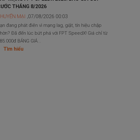
CƯỚC THÁNG 8/2026
KHUYẾN MẠI
,07/08/2026 00:03
ạn đang phát điên vì mạng lag, giật, tín hiệu chập
hờn? Đã đến lúc bứt phá với FPT SpeedX! Giá chỉ từ
85.000đ BẢNG GIÁ...
Tìm hiểu