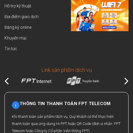
Hỗ trợ kỹ thuật
Địa điểm giao dịch
Đăng ký online
Khuyến mại
Tin tức
Link sản phẩm dịch vụ
THÔNG TIN THANH TOÁN FPT TELECOM
i
Khi thanh toán sản phẩm/dịch vụ, Quý khách có thể thực hiện
thanh toán qua ứng dụng Hi FPT hoặc QR Code (đơn vị nhận: FPT
Telecom hoặc Công ty Cổ phần Viễn thông FPT).