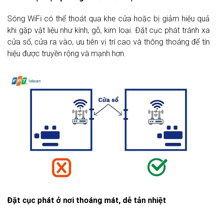
Sóng WiFi có thể thoát qua khe cửa hoặc bị giảm hiệu quả
khi gặp vật liệu như kính, gỗ, kim loại. Đặt cục phát tránh xa
cửa sổ, cửa ra vào, ưu tiên vị trí cao và thông thoáng để tín
hiệu được truyền rộng và mạnh hơn.
Đặt cục phát ở nơi thoáng mát, dễ tản nhiệt