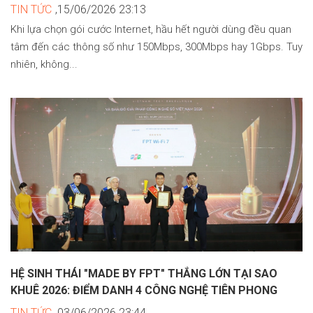
TIN TỨC
,15/06/2026 23:13
Khi lựa chọn gói cước Internet, hầu hết người dùng đều quan
tâm đến các thông số như 150Mbps, 300Mbps hay 1Gbps. Tuy
nhiên, không...
HỆ SINH THÁI "MADE BY FPT" THẮNG LỚN TẠI SAO
KHUÊ 2026: ĐIỂM DANH 4 CÔNG NGHỆ TIÊN PHONG
TIN TỨC
,03/06/2026 23:44