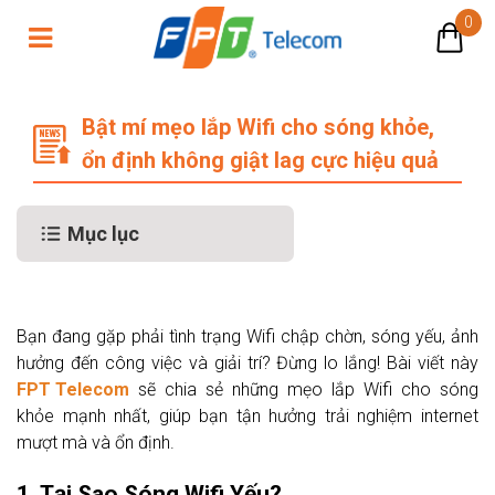
0
Bật mí mẹo lắp Wifi cho sóng khỏe, 
Bật mí mẹo lắp Wifi cho sóng khỏe,
ổn định không giật lag cực hiệu quả
Mục lục
Bạn đang gặp phải tình trạng Wifi chập chờn, sóng yếu, ảnh
hưởng đến công việc và giải trí? Đừng lo lắng! Bài viết này
FPT Telecom
sẽ chia sẻ những mẹo lắp Wifi cho sóng
khỏe mạnh nhất, giúp bạn tận hưởng trải nghiệm internet
mượt mà và ổn định.
1. Tại Sao Sóng Wifi Yếu?