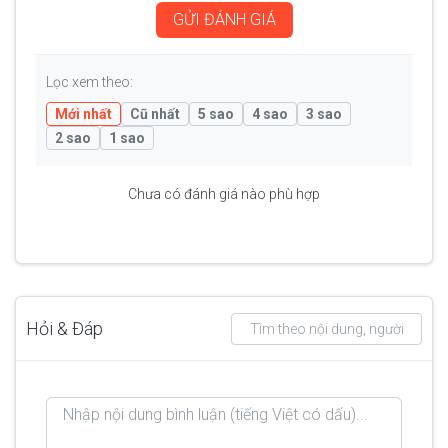
GỬI ĐÁNH GIÁ
Lọc xem theo:
Mới nhất
Cũ nhất
5 sao
4 sao
3 sao
2 sao
1 sao
Chưa có đánh giá nào phù hợp
Hỏi & Đáp