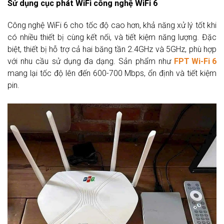
Sử dụng cục phát WiFi công nghệ WiFi 6
Công nghệ WiFi 6 cho tốc độ cao hơn, khả năng xử lý tốt khi
có nhiều thiết bị cùng kết nối, và tiết kiệm năng lượng. Đặc
biệt, thiết bị hỗ trợ cả hai băng tần 2.4GHz và 5GHz, phù hợp
với nhu cầu sử dụng đa dạng. Sản phẩm như
FPT Wi-Fi 6
mang lại tốc độ lên đến 600-700 Mbps, ổn định và tiết kiệm
pin.