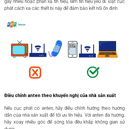
gây nhiễu hoặc phản xạ tín hiệu, làm tín hiệu yếu đi. Đặt cục
phát cách xa các thiết bị này để đảm bảo kết nối ổn định.
Điều chỉnh anten theo khuyến nghị của nhà sản xuất
Nếu cục phát có anten, hãy điều chỉnh hướng theo hướng
dẫn của nhà sản xuất để tối ưu tín hiệu. Với anten đa hướng,
hãy xoay nhiều góc để sóng tỏa đều khắp không gian sử
dụng.