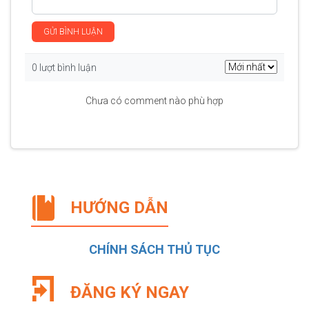
GỬI BÌNH LUẬN
0 lượt bình luận
Chưa có comment nào phù hợp
HƯỚNG DẪN
CHÍNH SÁCH THỦ TỤC
ĐĂNG KÝ NGAY