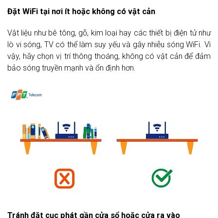
Đặt WiFi tại nơi ít hoặc không có vật cản
Vật liệu như bê tông, gỗ, kim loại hay các thiết bị điện tử như
lò vi sóng, TV có thể làm suy yếu và gây nhiễu sóng WiFi. Vì
vậy, hãy chọn vị trí thông thoáng, không có vật cản để đảm
bảo sóng truyền mạnh và ổn định hơn.
Tránh đặt cục phát gần cửa sổ hoặc cửa ra vào