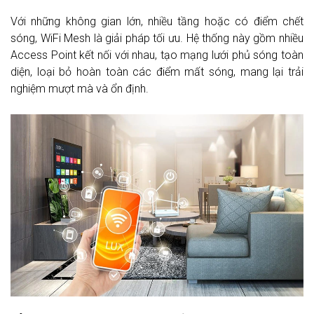
Với những không gian lớn, nhiều tầng hoặc có điểm chết
sóng, WiFi Mesh là giải pháp tối ưu. Hệ thống này gồm nhiều
Access Point kết nối với nhau, tạo mạng lưới phủ sóng toàn
diện, loại bỏ hoàn toàn các điểm mất sóng, mang lại trải
nghiệm mượt mà và ổn định.