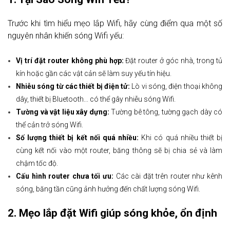
Trước khi tìm hiểu mẹo lắp Wifi, hãy cùng điểm qua một số
nguyên nhân khiến sóng Wifi yếu:
Vị trí đặt router không phù hợp:
Đặt router ở góc nhà, trong tủ
kín hoặc gần các vật cản sẽ làm suy yếu tín hiệu.
Nhiễu sóng từ các thiết bị điện tử:
Lò vi sóng, điện thoại không
dây, thiết bị Bluetooth... có thể gây nhiễu sóng Wifi.
Tường và vật liệu xây dựng:
Tường bê tông, tường gạch dày có
thể cản trở sóng Wifi.
Số lượng thiết bị kết nối quá nhiều:
Khi có quá nhiều thiết bị
cùng kết nối vào một router, băng thông sẽ bị chia sẻ và làm
chậm tốc độ.
Cấu hình router chưa tối ưu:
Các cài đặt trên router như kênh
sóng, băng tần cũng ảnh hưởng đến chất lượng sóng Wifi.
2. Mẹo lắp đặt Wifi giúp sóng khỏe, ổn định