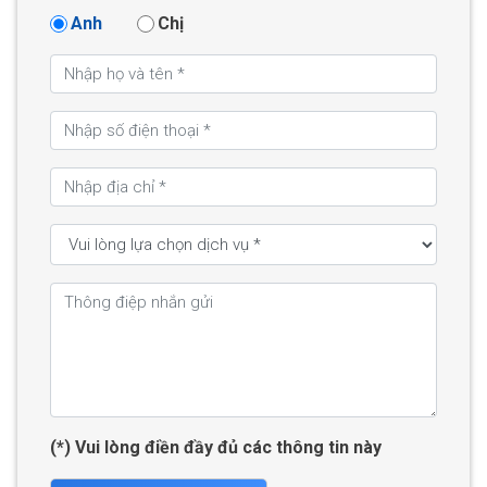
Anh
Chị
(*) Vui lòng điền đầy đủ các thông tin này