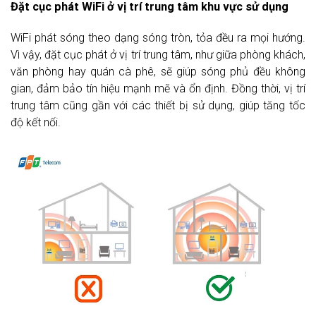
Đặt cục phát WiFi ở vị trí trung tâm khu vực sử dụng
WiFi phát sóng theo dạng sóng tròn, tỏa đều ra mọi hướng.
Vì vậy, đặt cục phát ở vị trí trung tâm, như giữa phòng khách,
văn phòng hay quán cà phê, sẽ giúp sóng phủ đều không
gian, đảm bảo tín hiệu mạnh mẽ và ổn định. Đồng thời, vị trí
trung tâm cũng gần với các thiết bị sử dụng, giúp tăng tốc
độ kết nối.