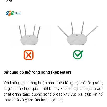
Sử dụng bộ mở rộng sóng (Repeater)
Với không gian rộng hoặc nhà nhiều tầng, bộ mở rộng sóng
là giải pháp hiệu quả. Thiết bị này khuếch đại tín hiệu từ cục
phát chính, tăng cường sóng ở các khu vực xa, giúp kết nối
mượt mà và giảm tình trạng giật lag.