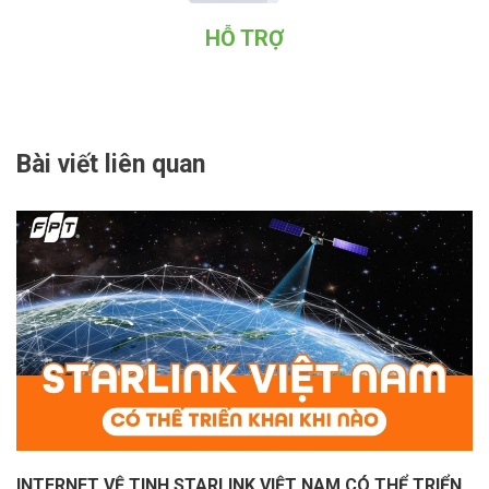
HỖ TRỢ
Bài viết liên quan
INTERNET VỆ TINH STARLINK VIỆT NAM CÓ THỂ TRIỂN