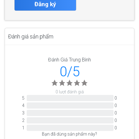
Đăng ký
Đánh giá sản phẩm
Đánh Giá Trung Bình
0/5
0 lượt đánh giá
5
0
4
0
3
0
2
0
1
0
Bạn đã dùng sản phẩm này?