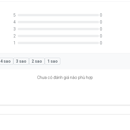
5
0
4
0
3
0
2
0
1
0
4 sao
3 sao
2 sao
1 sao
Chưa có đánh giá nào phù hợp