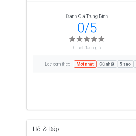
Đánh Giá Trung Bình
0/5
0 lượt đánh giá
Lọc xem theo:
Mới nhất
Cũ nhất
5 sao
Hỏi & Đáp