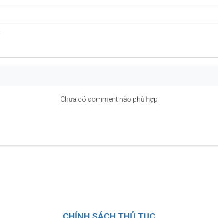
Chưa có comment nào phù hợp
CHÍNH SÁCH THỦ TỤC