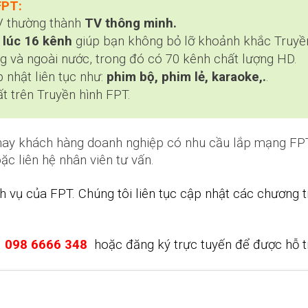
FPT:
V thường thành
TV thông minh.
lúc 16 kênh
giúp bạn không bỏ lỡ khoảnh khắc Truyền 
ng và ngoài nước, trong đó có 70 kênh chất lượng HD.
nhật liên tục như:
phim bộ, phim lẻ, karaoke,.
.
t trên Truyền hình FPT.
hay khách hàng doanh nghiệp có nhu cầu lắp mạng FPT
oặc liên hệ nhân viên tư vấn.
 vụ của FPT. Chúng tôi liên tục cập nhật các chương 
:
098 6666 348
hoặc đăng ký trực tuyến để được hỗ t