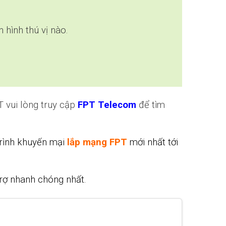
hình thú vị nào.
 vui lòng truy cập
FPT Telecom
để tìm
trình khuyến mại
lắp mạng FPT
mới nhất tới
rợ nhanh chóng nhất.