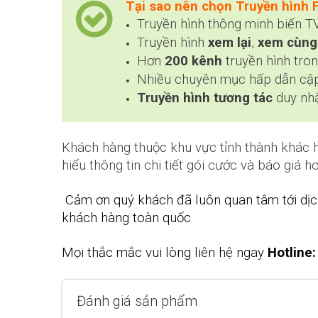
Tại sao nên chọn Truyền hình 
Truyền hình thông minh biến T
Truyền hình
xem lại
,
xem cùng 
Hơn
200 kênh
truyền hình tro
Nhiều chuyên mục hấp dẫn cập 
Truyền hình tương tác
duy nhấ
Khách hàng thuộc khu vực tỉnh thành khác 
hiểu thông tin chi tiết gói cước và báo giá h
Cảm ơn quý khách đã luôn quan tâm tới dịch
khách hàng toàn quốc.
Mọi thắc mắc vui lòng liên hệ ngay
Hotline
Đánh giá sản phẩm