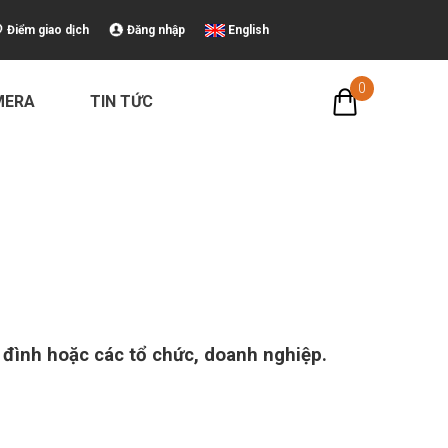
Điểm giao dịch
Đăng nhập
English
0
MERA
TIN TỨC
 đình hoặc các tổ chức, doanh nghiệp.