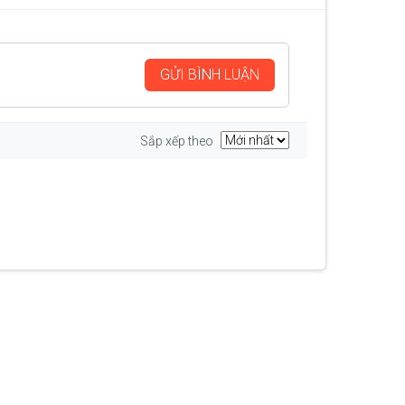
GỬI BÌNH LUẬN
Sắp xếp theo