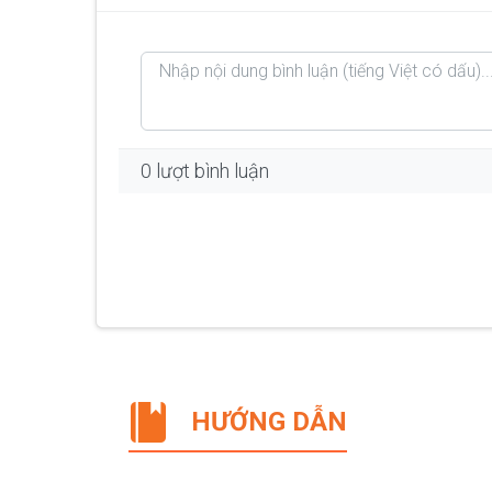
0 lượt bình luận
HƯỚNG DẪN