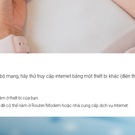
ộ mạng, hãy thử truy cập internet bằng một thiết bị khác (điện t
ằm ở thiết bị của bạn.
ấn đề có thể nằm ở Router/Modem hoặc nhà cung cấp dịch vụ Internet.