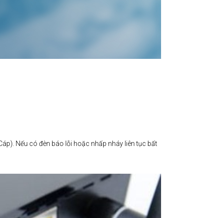
áp). Nếu có đèn báo lỗi hoặc nhấp nháy liên tục bất