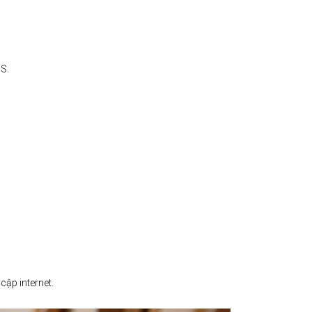
S.
cập internet.