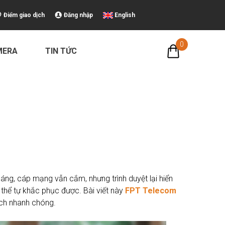
Điểm giao dịch
Đăng nhập
English
0
MERA
TIN TỨC
áng, cáp mạng vẫn cắm, nhưng trình duyệt lại hiển
 thể tự khắc phục được. Bài viết này
FPT Telecom
cách nhanh chóng.