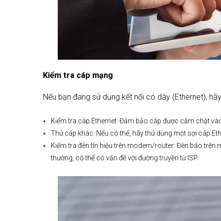
Kiểm tra cáp mạng
Nếu bạn đang sử dụng kết nối có dây (Ethernet), hãy
Kiểm tra cáp Ethernet: Đảm bảo cáp được cắm chặt vào
Thử cáp khác: Nếu có thể, hãy thử dùng một sợi cáp Ethe
Kiểm tra đèn tín hiệu trên modem/router: Đèn báo trên
thường, có thể có vấn đề với đường truyền từ ISP.