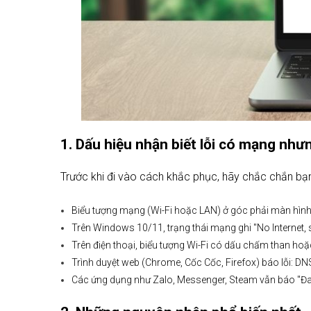
1. Dấu hiệu nhận biết lỗi có mạng nh
Trước khi đi vào cách khắc phục, hãy chắc chắn bạ
Biểu tượng mạng (Wi-Fi hoặc LAN) ở góc phải màn hìn
Trên Windows 10/11, trạng thái mạng ghi "No Internet, 
Trên điện thoại, biểu tượng Wi-Fi có dấu chấm than ho
Trình duyệt web (Chrome, Cốc Cốc, Firefox) báo lỗi
Các ứng dụng như Zalo, Messenger, Steam vẫn báo "Đan