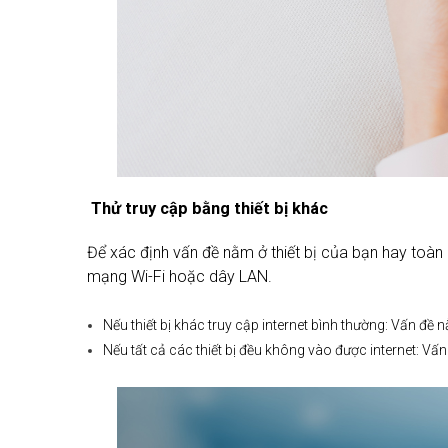
Thử truy cập bằng thiết bị khác
Để xác định vấn đề nằm ở thiết bị của bạn hay toàn b
mạng Wi-Fi hoặc dây LAN.
Nếu thiết bị khác truy cập internet bình thường: Vấn đề n
Nếu tất cả các thiết bị đều không vào được internet: V