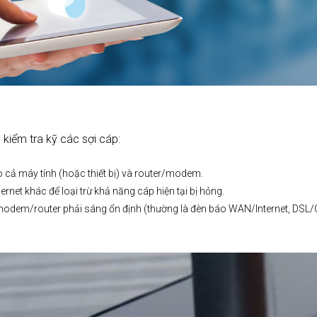
 kiểm tra kỹ các sợi cáp:
 cả máy tính (hoặc thiết bị) và router/modem.
rnet khác để loại trừ khả năng cáp hiện tại bị hỏng.
 modem/router phải sáng ổn định (thường là đèn báo WAN/Internet, DSL/C