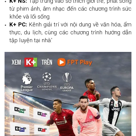
K+ NS:
Tập trung vào sở thích giới trẻ, phát sóng
từ phim ảnh, âm nhạc đến các chương trình sức
khỏe và lối sống.
K+ PC:
Kênh giải trí với nội dung về văn hóa, ẩm
thực, du lịch, cùng các chương trình hướng dẫn
tập luyện tại nhà.'