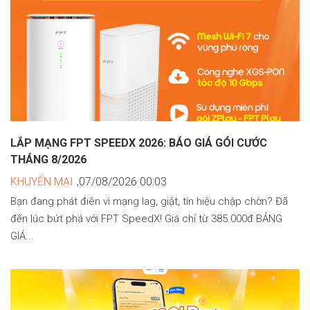
LẮP MẠNG FPT SPEEDX 2026: BÁO GIÁ GÓI CƯỚC
THÁNG 8/2026
KHUYẾN MẠI
,07/08/2026 00:03
Bạn đang phát điên vì mạng lag, giật, tín hiệu chập chờn? Đã
đến lúc bứt phá với FPT SpeedX! Giá chỉ từ 385.000đ BẢNG
GIÁ...