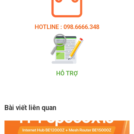
HOTLINE : 098.6666.348
HỖ TRỢ
Bài viết liên quan