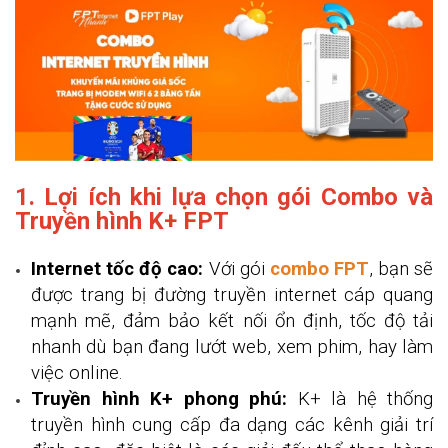
1. Lợi ích khi lựa chọn gói Combo và
Truyền hình K+ FPT
Internet tốc độ cao:
Với gói
combo FPT
, bạn sẽ
được trang bị đường truyền internet cáp quang
mạnh mẽ, đảm bảo kết nối ổn định, tốc độ tải
nhanh dù bạn đang lướt web, xem phim, hay làm
việc online.
Truyền hình K+ phong phú:
K+ là hệ thống
truyền hình cung cấp đa dạng các kênh giải trí