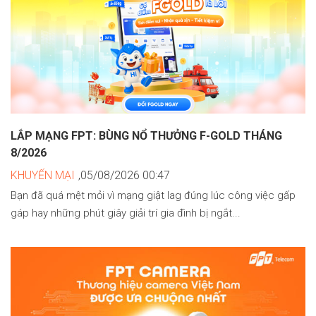
LẮP MẠNG FPT: BÙNG NỔ THƯỞNG F-GOLD THÁNG
8/2026
KHUYẾN MẠI
,05/08/2026 00:47
Bạn đã quá mệt mỏi vì mạng giật lag đúng lúc công việc gấp
gáp hay những phút giây giải trí gia đình bị ngắt...