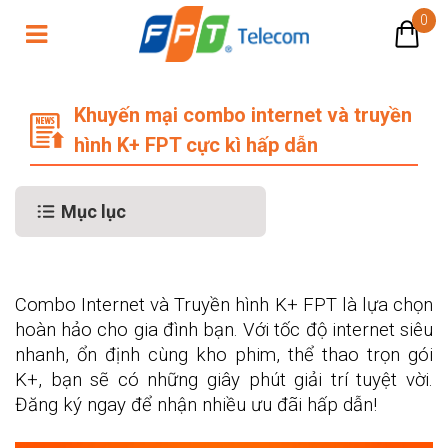
0
Khuyến mại combo internet và truyề
Khuyến mại combo internet và truyền
hình K+ FPT cực kì hấp dẫn
Mục lục
Combo Internet và Truyền hình K+ FPT là lựa chọn
hoàn hảo cho gia đình bạn. Với tốc độ internet siêu
nhanh, ổn định cùng kho phim, thể thao trọn gói
K+, bạn sẽ có những giây phút giải trí tuyệt vời.
Đăng ký ngay để nhận nhiều ưu đãi hấp dẫn!