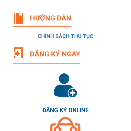
HƯỚNG DẪN
CHÍNH SÁCH THỦ TỤC
ĐĂNG KÝ NGAY
ĐĂNG KÝ ONLINE