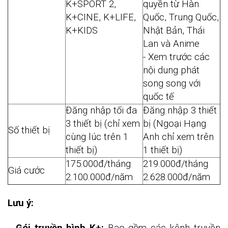
K+SPORT 2,
quyền từ Hàn
K+CINE, K+LIFE,
Quốc, Trung Quốc,
K+KIDS
Nhật Bản, Thái
Lan và Anime
- Xem trước các
nội dung phát
song song với
quốc tế
Đăng nhập tối đa
Đăng nhập 3 thiết
3 thiết bị (chỉ xem
bị (Ngoại Hạng
Số thiết bị
cùng lúc trên 1
Anh chỉ xem trên
thiết bị)
1 thiết bị)
175.000đ/tháng
219.000đ/tháng
Giá cước
2.100.000đ/năm
2.628.000đ/năm
Lưu ý:
Gói truyền hình K+:
Bao gồm các kênh truyền