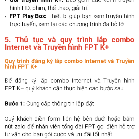
hình HD, phim, thể thao, giải trí...
FPT Play Box:
Thiết bị giúp bạn xem truyền hình
trực tuyến, xem lại các chương trình đã bỏ lỡ.
5. Thủ tục và quy trình lắp combo
Internet và Truyền hình FPT K+
Quy trình đăng ký lắp combo Internet và Truyền
hình FPT K+
Để đăng ký lắp combo Internet và Truyền hình
FPT K+ quý khách cần thực hiện các bước sau:
Bước 1:
Cung cấp thông tin lắp đặt
Quý khách điền form liên hệ bên dưới hoặc bấm
nút zalo để nhân viên tổng đài FPT gọi điện hỗ trợ
tư vấn cho bạn gói cước và ưu đãi tốt nhất.