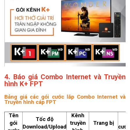
4. Báo giá Combo Internet và Truyền
hình K+ FPT
Bảng giá các gói cước lắp Combo Internet và
Truyền hình cáp FPT
Tên
Kênh
Tốc độ
gói
truyền
Trang bị
Download/Upload
cước