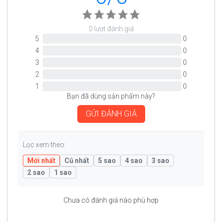
0 lượt đánh giá
5
0
4
0
3
0
2
0
1
0
Bạn đã dùng sản phẩm này?
GỬI ĐÁNH GIÁ
Lọc xem theo:
Mới nhất
Cũ nhất
5 sao
4 sao
3 sao
2 sao
1 sao
Chưa có đánh giá nào phù hợp