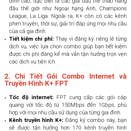
đỉnh cao, đặc biệt là các giải đấu thể thao hàng
đầu thế giới như Ngoại hạng Anh, Champions
League, La Liga. Ngoài ra, K+ còn có các kênh
phim truyện, thời sự, giải trí đáp ứng mọi nhu cầu
của cả gia đình.
Tiết kiệm chi phí:
Thay vì đăng ký riêng lẻ từng
dịch vụ, việc lựa chọn combo giúp bạn tiết kiệm
được chi phí đáng kể mà vẫn tận hưởng trọn vẹn
các dịch vụ tiện ích.
2. Chi Tiết Gói Combo Internet và
Truyền Hình K+ FPT
Tốc độ internet:
FPT cung cấp các gói cáp
quang với tốc độ từ 150Mbps đến 1Gbps, phù
hợp với mọi nhu cầu sử dụng của từng gia đình.
Kênh truyền hình K+:
Đăng ký combo này, bạn
sẽ được tận hưởng hơn 170 kênh truyền hình