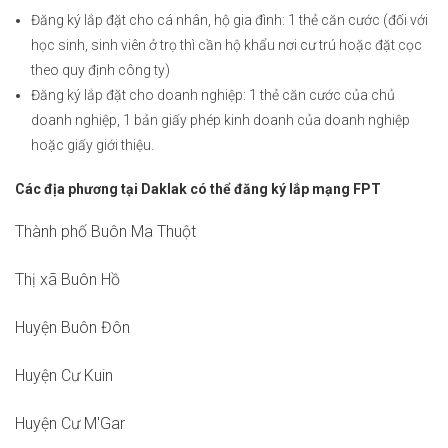
Đăng ký lắp đặt cho cá nhân, hộ gia đình: 1 thẻ căn cước (đối với
học sinh, sinh viên ở trọ thì cần hộ khẩu nơi cư trú hoặc đặt cọc
theo quy định công ty)
Đăng ký lắp đặt cho doanh nghiệp: 1 thẻ căn cước của chủ
doanh nghiệp, 1 bản giấy phép kinh doanh của doanh nghiệp
hoặc giấy giới thiệu.
Các địa phương tại Daklak có thể đăng ký lắp mạng FPT
Thành phố Buôn Ma Thuột
Thị xã Buôn Hồ
Huyện Buôn Đôn
Huyện Cư Kuin
Huyện Cư M'Gar