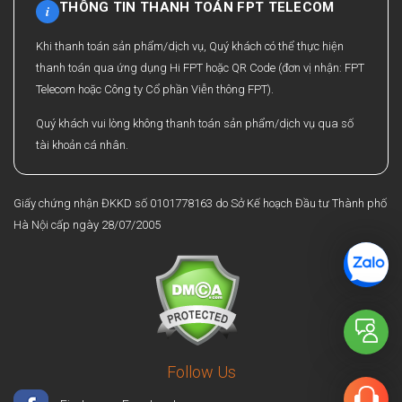
THÔNG TIN THANH TOÁN FPT TELECOM
i
Khi thanh toán sản phẩm/dịch vụ, Quý khách có thể thực hiện
thanh toán qua ứng dụng Hi FPT hoặc QR Code (đơn vị nhận: FPT
Telecom hoặc Công ty Cổ phần Viễn thông FPT).
Quý khách vui lòng không thanh toán sản phẩm/dịch vụ qua số
tài khoản cá nhân.
Giấy chứng nhận ĐKKD số 0101778163 do Sở Kế hoạch Đầu tư Thành phố
Hà Nội cấp ngày 28/07/2005
Follow Us