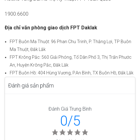
1900.6600
Địa chỉ văn phòng giao dịch FPT Daklak
FPT Buôn Ma Thuột: 96 Phan Chu Trinh, P. Thắng Lợi, TP Buôn
Ma Thuột, Đắk Lắk
FPT Krông Pắc: 560 Giải Phóng, Tổ Dân Phố 3, Thị Trấn Phước
An, Huyện Krông Pắc, Đăk Lăk
FPT Buôn Hồ: 404 Hùng Vương, P.An Bình, TX Buôn Hồ, Đắk Lắk
Đánh giá sản phẩm
Đánh Giá Trung Bình
0/5