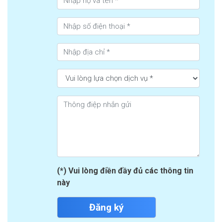
(*) Vui lòng điền đầy đủ các thông tin
này
Đăng ký