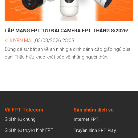
LẮP MẠNG FPT: ƯU ĐÃI CAMERA FPT THÁNG 8/2026!
KHUYẾN MẠI
,03/08/2026 23:03
Đừng để sự bất an về an ninh gia đình đánh cắp giấc ngủ của
bạn! Thấu hiểu khao khát bảo vệ những người thân...
Về FPT Telecom
Sản
phẩm dịch vụ
Internet FPT
Giới thiệu chung
Truyền hình FPT Play
Giới thiệu truyền hình FPT