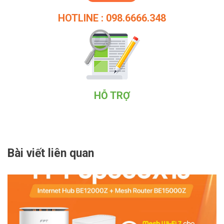
HOTLINE : 098.6666.348
HỖ TRỢ
Bài viết liên quan