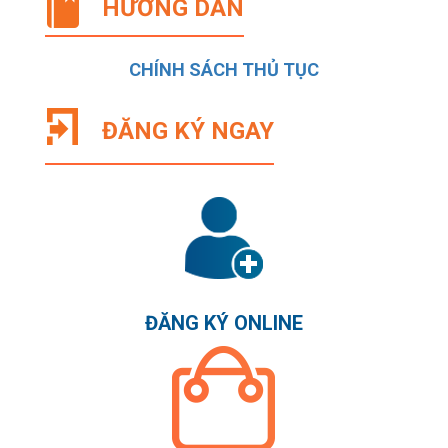
HƯỚNG DẪN
CHÍNH SÁCH THỦ TỤC
ĐĂNG KÝ NGAY
ĐĂNG KÝ ONLINE