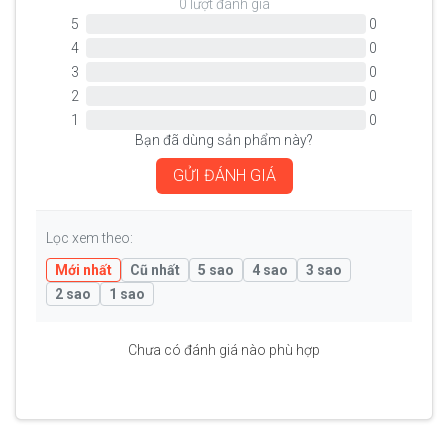
0 lượt đánh giá
5
0
4
0
3
0
2
0
1
0
Bạn đã dùng sản phẩm này?
GỬI ĐÁNH GIÁ
Lọc xem theo:
Mới nhất
Cũ nhất
5 sao
4 sao
3 sao
2 sao
1 sao
Chưa có đánh giá nào phù hợp