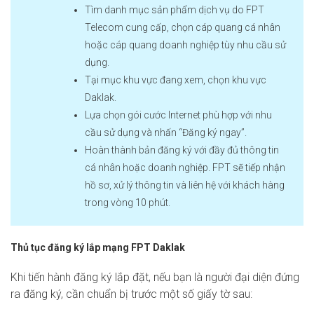
Tìm danh mục sản phẩm dịch vụ do FPT
Telecom cung cấp, chọn cáp quang cá nhân
hoặc cáp quang doanh nghiệp tùy nhu cầu sử
dụng.
Tại mục khu vực đang xem, chọn khu vực
Daklak.
Lựa chọn gói cước Internet phù hợp với nhu
cầu sử dụng và nhấn “Đăng ký ngay”.
Hoàn thành bản đăng ký với đầy đủ thông tin
cá nhân hoặc doanh nghiệp. FPT sẽ tiếp nhận
hồ sơ, xử lý thông tin và liên hệ với khách hàng
trong vòng 10 phút.
Thủ tục đăng ký lắp mạng FPT Daklak
Khi tiến hành đăng ký lắp đặt, nếu bạn là người đại diện đứng
ra đăng ký, cần chuẩn bị trước một số giấy tờ sau: