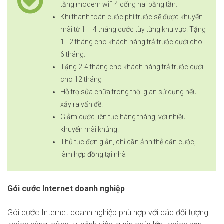
tặng modem wifi 4 cổng hai băng tần.
Khi thanh toán cước phí trước sẽ được khuyến
mãi từ 1 – 4 tháng cước tùy từng khu vực. Tặng
1 - 2 tháng cho khách hàng trả trước cưới cho
6 tháng.
Tặng 2-4 tháng cho khách hàng trả trước cưới
cho 12 tháng
Hỗ trợ sửa chữa trong thời gian sử dụng nếu
xảy ra vấn đề.
Giảm cước liên tục hàng tháng, với nhiều
khuyến mãi khủng.
Thủ tục đơn giản, chỉ cần ảnh thẻ căn cước,
làm hợp đồng tại nhà
Gói cước Internet doanh nghiệp
Gói cước Internet doanh nghiệp phù hợp với các đối tượng