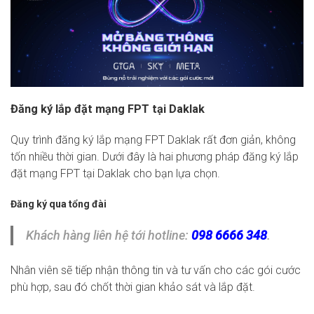
Đăng ký lắp đặt mạng FPT tại Daklak
Quy trình đăng ký lắp mạng FPT Daklak rất đơn giản, không
tốn nhiều thời gian. Dưới đây là hai phương pháp đăng ký lắp
đặt mạng FPT tại Daklak cho bạn lựa chọn.
Đăng ký qua tổng đài
Khách hàng liên hệ tới hotline:
098 6666 348
.
Nhân viên sẽ tiếp nhận thông tin và tư vấn cho các gói cước
phù hợp, sau đó chốt thời gian khảo sát và lắp đặt.