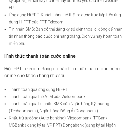
ký dịch vụ, email này có thể thay đổi theo yêu cầu trên website
FPT
Ứng dụng Hi FPT: Khách hàng có thể tra cước trực tiếp trên ứng
dụng Hi FPT của FPT Telecom.
Tin nhắn SMS: Bạn có thể đăng ký số điện thoại di động để nhận
tin nhắn thông báo cước phí hàng tháng. Dịch vụ này hoàn toàn
miễn phí.
Hình thức thanh toán cước online
Hiện FPT Telecom đang có các hình thức thanh toán cước
online cho khách hàng như sau:
Thanh toán qua ứng dụng Hi FPT
Thanh toán qua thẻ ATM của Vietcombank
Thanh toán qua tin nhắn SMS của Ngân hàng Kỹ thương
(Techcombank), Ngân hàng Đông Á (Dongabank)
Khấu trừ tự động (Auto banking): Vietcombank, TPBank,
MBBank ( đăng ký tại VP FPT) Dongabank (đăng ký tại Ngân