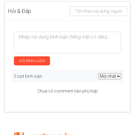
Hỏi & Đáp
GỬI BÌNH LUẬN
0 lượt bình luận
Chưa có comment nào phù hợp