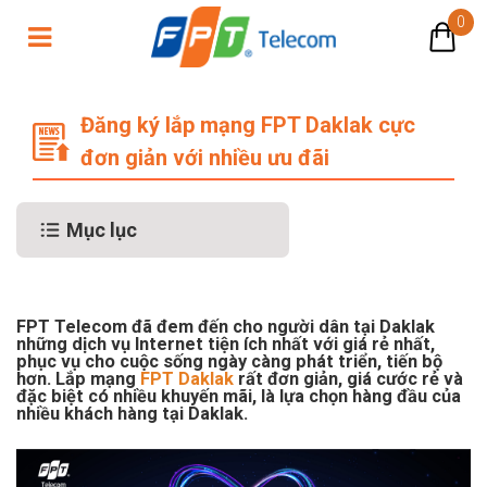
0
Đăng ký lắp mạng FPT Daklak cực đơ
Đăng ký lắp mạng FPT Daklak cực
đơn giản với nhiều ưu đãi
Mục lục
FPT Telecom đã đem đến cho người dân tại Daklak
những dịch vụ Internet tiện ích nhất với giá rẻ nhất,
phục vụ cho cuộc sống ngày càng phát triển, tiến bộ
hơn. Lắp mạng
FPT Daklak
rất đơn giản, giá cước rẻ và
đặc biệt có nhiều khuyến mãi, là lựa chọn hàng đầu của
nhiều khách hàng tại Daklak.