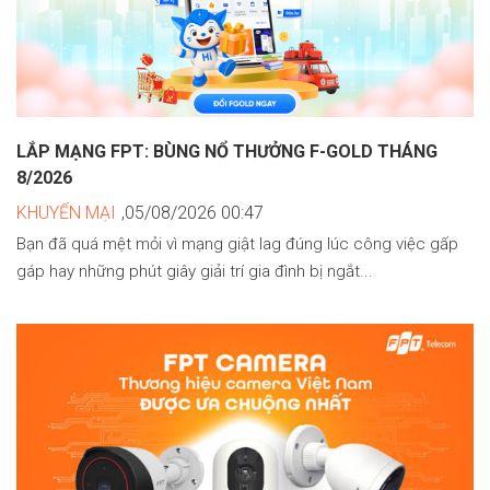
LẮP MẠNG FPT: BÙNG NỔ THƯỞNG F-GOLD THÁNG
8/2026
KHUYẾN MẠI
,05/08/2026 00:47
Bạn đã quá mệt mỏi vì mạng giật lag đúng lúc công việc gấp
gáp hay những phút giây giải trí gia đình bị ngắt...