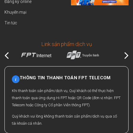
Đăng ký online
Khuyến mại
Tin tức
Link sản phẩm dịch vụ
THÔNG TIN THANH TOÁN FPT TELECOM
i
Khi thanh toán sản phẩm/dịch vụ, Quý khách có thể thực hiện
thanh toán qua ứng dụng Hi FPT hoặc QR Code (đơn vị nhận: FPT
Telecom hoặc Công ty Cổ phần Viễn thông FPT).
Quý khách vui lòng không thanh toán sản phẩm/dịch vụ qua số
tài khoản cá nhân.