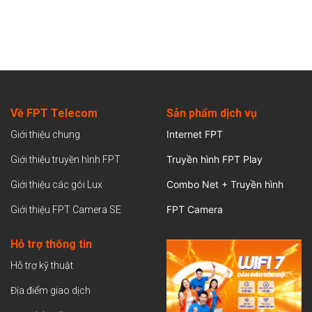
Về FPT Telecom
Sản
phẩm dịch vụ
Internet FPT
Giới thiệu chung
Truyền hình FPT Play
Giới thiệu truyền hình FPT
Combo Net + Truyền hình
Giới thiệu các gói Lux
FPT Camera
Giới thiệu FPT Camera SE
Hỗ trợ thông tin
Hỗ trợ kỹ thuật
Địa điểm giao dịch