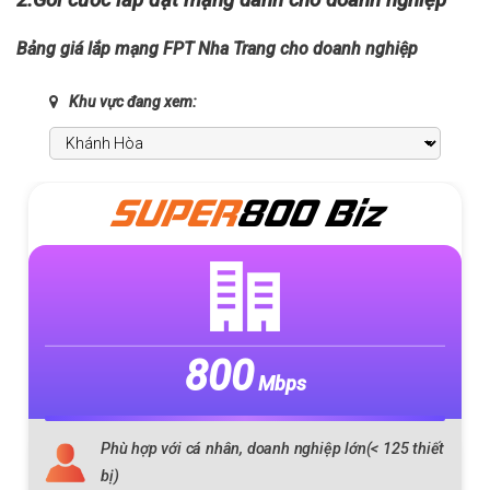
Bảng giá lắp mạng FPT Nha Trang cho doanh nghiệp
Khu vực đang xem:
SUPER
800 Biz
800
Mbps
Phù hợp với cá nhân, doanh nghiệp lớn(< 125 thiết
bị)