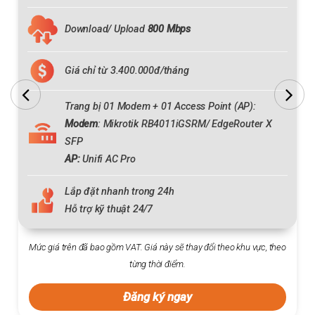
Download/ Upload
800 Mbps
Giá chỉ từ 3.400.000đ/tháng
Trang bị 01 Modem + 01 Access Point (AP):
Modem
: Mikrotik RB4011iGSRM/ EdgeRouter X
SFP
AP:
Unifi AC Pro
Lắp đặt nhanh trong 24h
Hỗ trợ kỹ thuật 24/7
Mức giá trên đã bao gồm VAT. Giá này sẽ thay đổi theo khu vực, theo
từng thời điểm.
Đăng ký ngay