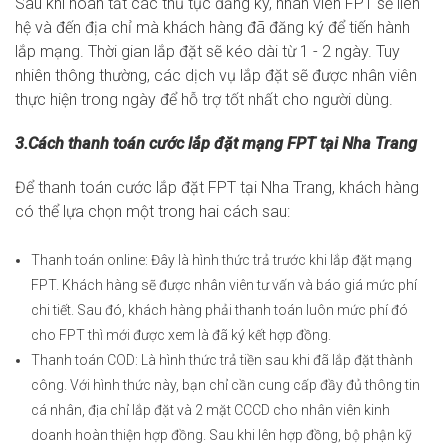
Sau khi hoàn tất các thủ tục đăng ký, nhân viên FPT sẽ liên
hệ và đến địa chỉ mà khách hàng đã đăng ký để tiến hành
lắp mạng. Thời gian lắp đặt sẽ kéo dài từ 1 - 2 ngày. Tuy
nhiên thông thường, các dịch vụ lắp đặt sẽ được nhân viên
thực hiện trong ngày để hỗ trợ tốt nhất cho người dùng.
3.Cách thanh toán cước lắp đặt mạng FPT tại Nha Trang
Để thanh toán cước lắp đặt FPT tại Nha Trang, khách hàng
có thể lựa chọn một trong hai cách sau:
Thanh toán online: Đây là hình thức trả trước khi lắp đặt mạng
FPT. Khách hàng sẽ được nhân viên tư vấn và báo giá mức phí
chi tiết. Sau đó, khách hàng phải thanh toán luôn mức phí đó
cho FPT thì mới được xem là đã ký kết hợp đồng.
Thanh toán COD: Là hình thức trả tiền sau khi đã lắp đặt thành
công. Với hình thức này, bạn chỉ cần cung cấp đầy đủ thông tin
cá nhân, địa chỉ lắp đặt và 2 mặt CCCD cho nhân viên kinh
doanh hoàn thiện hợp đồng. Sau khi lên hợp đồng, bộ phận kỹ