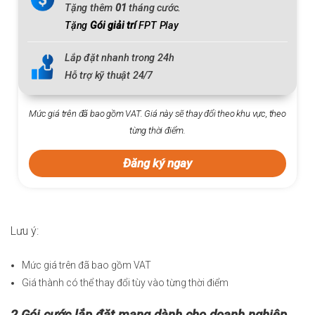
Tặng thêm
01
tháng cước.
Tặng
Gói giải trí
FPT Play
Lắp đặt nhanh trong 24h
Hỗ trợ kỹ thuật 24/7
Mức giá trên đã bao gồm VAT. Giá này sẽ thay đổi theo khu vực, theo
từng thời điểm.
Đăng ký ngay
Lưu ý:
Mức giá trên đã bao gồm VAT
Giá thành có thể thay đổi tùy vào từng thời điểm
2.Gói cước lắp đặt mạng dành cho doanh nghiệp