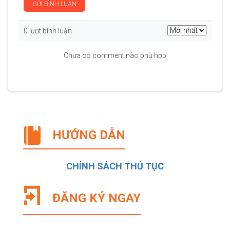
GỬI BÌNH LUẬN
0 lượt bình luận
Chưa có comment nào phù hợp
HƯỚNG DẪN
CHÍNH SÁCH THỦ TỤC
ĐĂNG KÝ NGAY