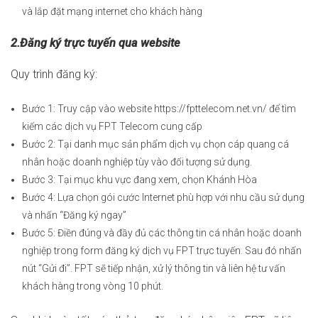
và lắp đặt mạng internet cho khách hàng
2.Đăng ký trực tuyến qua website
Quy trình đăng ký:
Bước 1: Truy cập vào website
https://fpttelecom.net.vn/
để tìm
kiếm các dịch vụ FPT Telecom cung cấp
Bước 2: Tại danh mục sản phẩm dịch vụ chọn cáp quang cá
nhân hoặc doanh nghiệp tùy vào đối tượng sử dụng.
Bước 3: Tại mục khu vực đang xem, chọn Khánh Hòa
Bước 4: Lựa chọn gói cước Internet phù hợp với nhu cầu sử dụng
và nhấn “Đăng ký ngay”
Bước 5: Điền đúng và đầy đủ các thông tin cá nhân hoặc doanh
nghiệp trong form đăng ký dịch vụ FPT trực tuyến. Sau đó nhấn
nút “Gửi đi”. FPT sẽ tiếp nhận, xử lý thông tin và liên hệ tư vấn
khách hàng trong vòng 10 phút.