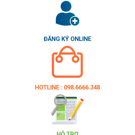
ĐĂNG KÝ ONLINE
HOTLINE : 098.6666.348
HỖ TRỢ