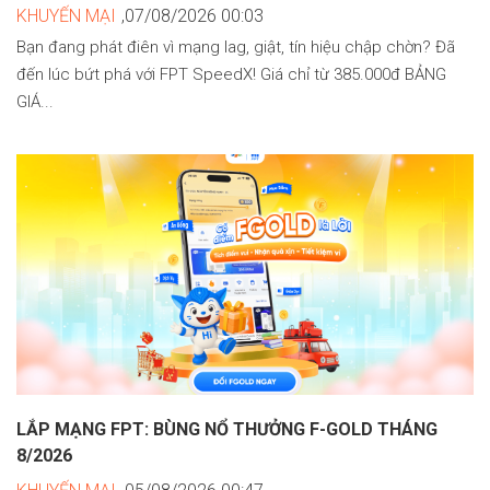
KHUYẾN MẠI
,07/08/2026 00:03
Bạn đang phát điên vì mạng lag, giật, tín hiệu chập chờn? Đã
đến lúc bứt phá với FPT SpeedX! Giá chỉ từ 385.000đ BẢNG
GIÁ...
LẮP MẠNG FPT: BÙNG NỔ THƯỞNG F-GOLD THÁNG
8/2026