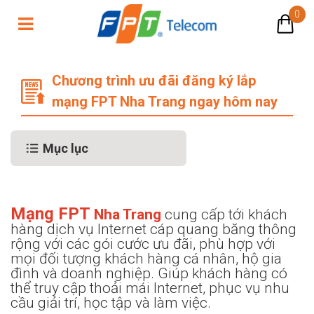
0
Ưu đãi đăng ký lắp mạng FPT Nha 
Chương trình ưu đãi đăng ký lắp
mạng FPT Nha Trang ngay hôm nay
Mục lục
Mạ
ng FPT
Nha Trang
cung cấp tới khách
hàng dịch vụ Internet cáp quang băng thông
rộng với các gói cước ưu đãi, phù hợp với
mọi đối tượng khách hàng cá nhân, hộ gia
đình và doanh nghiệp. Giúp khách hàng có
thể truy cập thoải mái Internet, phục vụ nhu
cầu giải trí, học tập và làm việc.