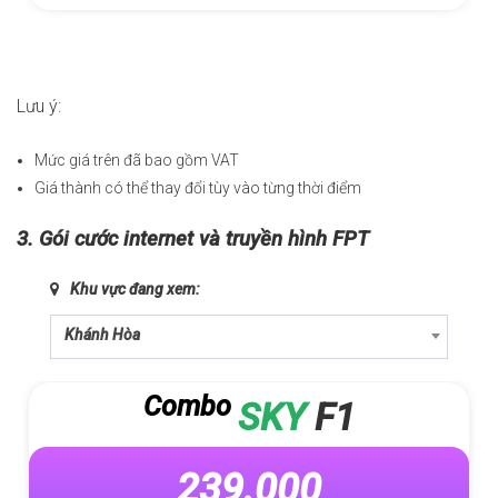
Lưu ý:
Mức giá trên đã bao gồm VAT
Giá thành có thể thay đổi tùy vào từng thời điểm
3. Gói cước internet và truyền hình FPT
Khu vực đang xem:
Khánh Hòa
Combo
SKY
F1
239.000