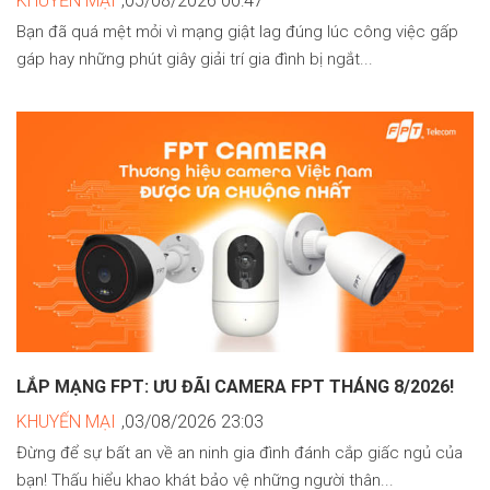
KHUYẾN MẠI
,05/08/2026 00:47
Bạn đã quá mệt mỏi vì mạng giật lag đúng lúc công việc gấp
gáp hay những phút giây giải trí gia đình bị ngắt...
LẮP MẠNG FPT: ƯU ĐÃI CAMERA FPT THÁNG 8/2026!
KHUYẾN MẠI
,03/08/2026 23:03
Đừng để sự bất an về an ninh gia đình đánh cắp giấc ngủ của
bạn! Thấu hiểu khao khát bảo vệ những người thân...