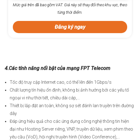
Mức giá trên đã bao gồm VAT. Giá này sẽ thay đổi theo khu vực, theo
từng thời điểm.
Đăng ký ngay
4.Các tính năng nổi bật của mạng FPT Telecom
Tốc độ truy cập Internet cao, có thể lên đến 1Gbps/s
Chất lượng tín hiệu ổn định, không bị ảnh hưởng bởi các yếu tố
ngoại vi như thời tiết, chiều dài cáp,...
Thiết bị lắp đặt an toàn, không sợ sét đánh lan truyền trên đường
dây
Đáp ứng hiệu quả cho các ứng dụng công nghệ thông tin hiện
đại như Hosting Server riêng, VNP, truyền dữ liệu, xem phim theo
yêu cầu (VoD), hội nghị truyền hình (Video Conference),...