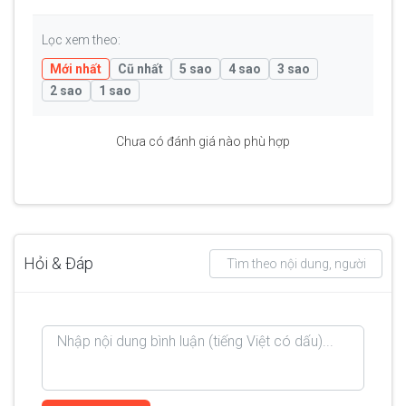
Lọc xem theo:
Mới nhất
Cũ nhất
5 sao
4 sao
3 sao
2 sao
1 sao
Chưa có đánh giá nào phù hợp
Hỏi & Đáp