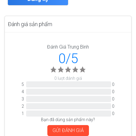
Đánh giá sản phẩm
Đánh Giá Trung Bình
0/5
0 lượt đánh giá
5
0
4
0
3
0
2
0
1
0
Bạn đã dùng sản phẩm này?
GỬI ĐÁNH GIÁ