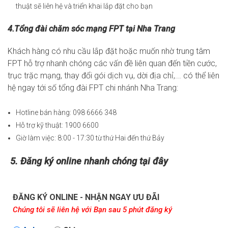
thuật sẽ liên hệ và triển khai lắp đặt cho bạn
4.Tổng đài chăm sóc mạng FPT tại Nha Trang
Khách hàng có nhu cầu lắp đặt hoặc muốn nhờ trung tâm
FPT hỗ trợ nhanh chóng các vấn đề liên quan đến tiền cước,
trục trặc mạng, thay đổi gói dịch vụ, dời địa chỉ,... có thể liên
hệ ngay tới số tổng đài FPT chi nhánh Nha Trang:
Hotline bán hàng: 098 6666 348
Hỗ trợ kỹ thuật: 1900 6600
Giờ làm việc: 8:00 - 17:30 từ thứ Hai đến thứ Bảy
5. Đăng ký online nhanh chóng tại đây
ĐĂNG KÝ ONLINE - NHẬN NGAY ƯU ĐÃI
Chúng tôi sẽ liên hệ với Bạn sau 5 phút đăng ký