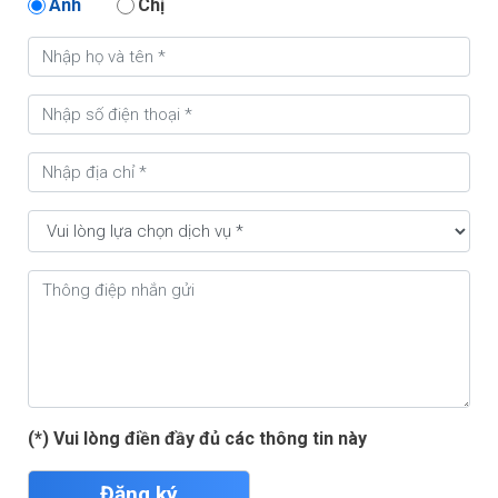
Anh
Chị
(*) Vui lòng điền đầy đủ các thông tin này
Đăng ký