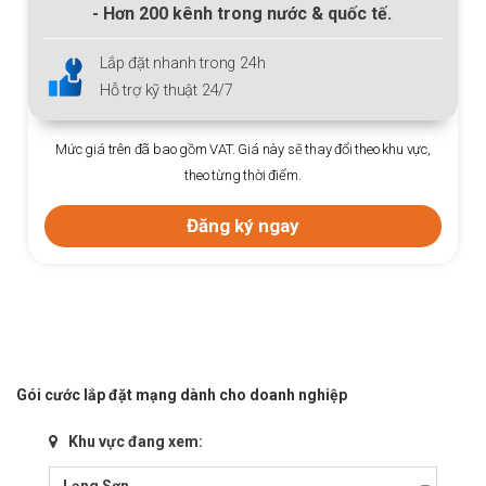
- Hơn
200
kênh trong nước & quốc tế.
Lắp đặt nhanh trong 24h
Hỗ trợ kỹ thuật 24/7
Mức giá trên đã bao gồm VAT. Giá này sẽ thay đổi theo khu vực,
theo từng thời điểm.
Đăng ký ngay
Gói cước lắp đặt mạng dành cho doanh nghiệp
Khu vực đang xem:
Lạng Sơn