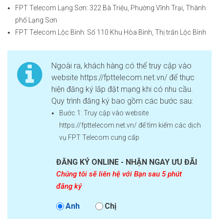
FPT Telecom Lạng Sơn: 322 Bà Triệu, Phường Vĩnh Trại, Thành
phố Lạng Sơn
FPT Telecom Lộc Bình: Số 110 Khu Hòa Bình, Thị trấn Lộc Bình
Ngoài ra, khách hàng có thể truy cập vào
website https://fpttelecom.net.vn/ để thực
hiện đăng ký lắp đặt mạng khi có nhu cầu.
Quy trình đăng ký bao gồm các bước sau:
Bước 1: Truy cập vào website
https://fpttelecom.net.vn/ để tìm kiếm các dịch
vụ FPT Telecom cung cấp
ĐĂNG KÝ ONLINE - NHẬN NGAY ƯU ĐÃI
Chúng tôi sẽ liên hệ với Bạn sau 5 phút
đăng ký
Anh
Chị