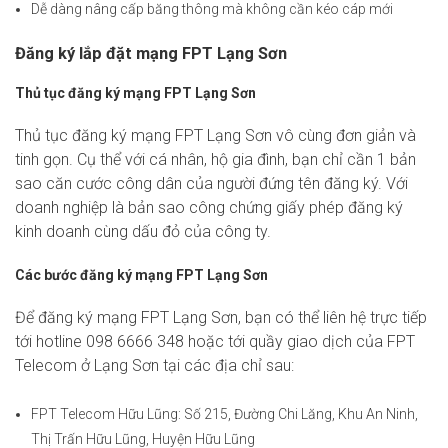
Dễ dàng nâng cấp băng thông mà không cần kéo cáp mới
Đăng ký lắp đặt mạng FPT Lạng Sơn
Thủ tục đăng ký mạng FPT Lạng Sơn
Thủ tục đăng ký mạng FPT Lạng Sơn vô cùng đơn giản và
tinh gọn. Cụ thể với cá nhân, hộ gia đình, bạn chỉ cần 1 bản
sao căn cước công dân của người đứng tên đăng ký. Với
doanh nghiệp là bản sao công chứng giấy phép đăng ký
kinh doanh cùng dấu đỏ của công ty.
Các bước đăng ký mạng FPT Lạng Sơn
Để đăng ký mạng FPT Lạng Sơn, bạn có thể liên hệ trực tiếp
tới hotline 098 6666 348 hoặc tới quầy giao dịch của FPT
Telecom ở Lạng Sơn tại các địa chỉ sau:
FPT Telecom Hữu Lũng: Số 215, Đường Chi Lăng, Khu An Ninh,
Thị Trấn Hữu Lũng, Huyện Hữu Lũng