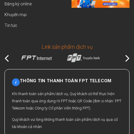
Đăng ký online
Khuyến mại
Tin tức
Link sản phẩm dịch vụ
THÔNG TIN THANH TOÁN FPT TELECOM
i
Khi thanh toán sản phẩm/dịch vụ, Quý khách có thể thực hiện
thanh toán qua ứng dụng Hi FPT hoặc QR Code (đơn vị nhận: FPT
Telecom hoặc Công ty Cổ phần Viễn thông FPT).
Quý khách vui lòng không thanh toán sản phẩm/dịch vụ qua số
tài khoản cá nhân.