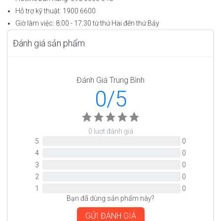
Hỗ trợ kỹ thuật: 1900 6600
Giờ làm việc: 8:00 - 17:30 từ thứ Hai đến thứ Bảy
Đánh giá sản phẩm
Đánh Giá Trung Bình
0/5
0 lượt đánh giá
5
0
4
0
3
0
2
0
1
0
Bạn đã dùng sản phẩm này?
GỬI ĐÁNH GIÁ