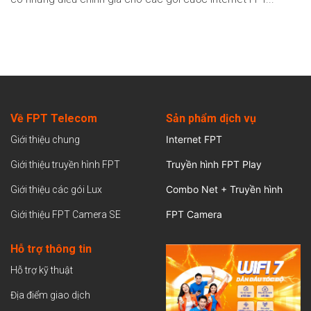
Về FPT Telecom
Sản
phẩm dịch vụ
Internet FPT
Giới thiệu chung
Truyền hình FPT Play
Giới thiệu truyền hình FPT
Combo Net + Truyền hình
Giới thiệu các gói Lux
FPT Camera
Giới thiệu FPT Camera SE
Hỗ trợ thông tin
Hỗ trợ kỹ thuật
Địa điểm giao dịch