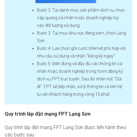
Bước 2: Tại danh mục sản phẩm dịch vụ chọn
cáp quang cá nhân hoặc doanh nghiệp tùy
vào đối tượng sử dụng.
Bước 3: Tại mục khu vực đang xem, chọn Lạng
Sơn
Bước 4: Lựa chọn gói cước Internet phù hợp với
nhu cầu sử dụng và nhấn “Đăng ký ngay”
Bước 5: Điền đúng và đầy đủ các thông tin cá
nhân hoặc doanh nghiệp trong form đăng ký
dịch vụ FPT trực tuyến. Sau đó nhấn nút “Gửi
đi”. FPT sẽ tiếp nhận, xử lý thông tin và liên hệ
tư vấn khách hàng trong vòng 10 phút.
Quy trình lắp đặt mạng FPT Lạng Sơn
Quy trình lắp đặt mạng FPT Lạng Sơn được tiến hành theo
các bước sau: