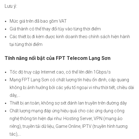
Lưu ý:
Mức giá trên đã bao gồm VAT
Giá thành có thể thay đổi tùy vào từng thời điểm
Các thiết bị đi kèm được kinh doanh theo chính sách hiện hành
tại từng thời điểm
Tính năng nổi bật của FPT Telecom Lạng Sơn
Tốc độ truy cập Internet cao, có thể lên đến 1Gbps/s
Mạng FPT Lạng Sơn có chất lượng tín hiệu ổn định, cáp quang
không bị ảnh hưởng bởi các yếu tố ngoại vi như thời tiết, chiều dài
dây,...
Thiết bị an toàn, không sợ sét đánh lan truyền trên đường dây
Chất lượng mạng đáp ứng hiệu quả cho các ứng dụng công
nghệ thông tin hiện đại như: Hosting Server, VPN (mạng ảo
riêng), truyền tải dữ liệu, Game Online, IPTV (truyền hình tương
tác),...