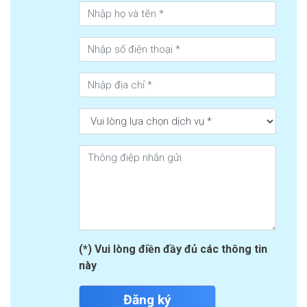
(*) Vui lòng điền đầy đủ các thông tin
này
Đăng ký