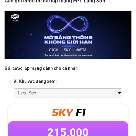
Các gói cước ưu đãi lắp mạng FPT Lạng Sơn
Gói cước lắp mạng dành cho cá nhân
Khu vực đang xem:
SKY
F1
215.000