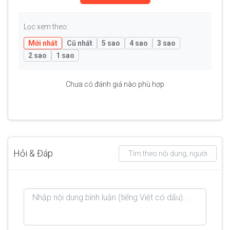
Lọc xem theo:
Mới nhất
Cũ nhất
5 sao
4 sao
3 sao
2 sao
1 sao
Chưa có đánh giá nào phù hợp
Hỏi & Đáp