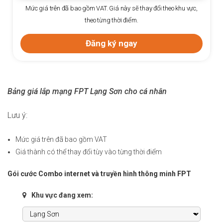
Mức
Mức giá trên đã bao gồm VAT. Giá này sẽ thay đổi theo khu vực,
theo từng thời điểm.
Đăng ký ngay
Bảng giá lắp mạng FPT Lạng Sơn cho cá nhân
Lưu ý:
Mức giá trên đã bao gồm VAT
Giá thành có thể thay đổi tùy vào từng thời điểm
Gói cước Combo internet và truyền hình thông minh FPT
Khu vực đang xem: