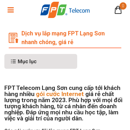
0
Dịch vụ lắp mạng FPT Lạng Sơn nha
Dịch vụ lắp mạng FPT Lạng Sơn
nhanh chóng, giá rẻ
Mục lục
FPT Telecom
Lạng Sơn cung cấp tới khách
hàng nhiều
gói cước Internet
giá rẻ chất
lượng trong năm 2023. Phù hợp với mọi đối
tượng khách hàng, từ cá nhân đến doanh
nghiệp. Đáp ứng mọi nhu cầu học tập, làm
việc và giải trí của người dân.