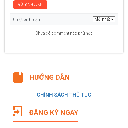
GỬI BÌNH LUẬN
0 lượt bình luận
Chưa có comment nào phù hợp
HƯỚNG DẪN
CHÍNH SÁCH THỦ TỤC
ĐĂNG KÝ NGAY