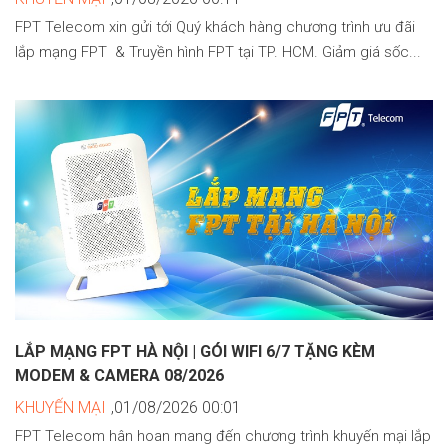
FPT Telecom xin gửi tới Quý khách hàng chương trình ưu đãi
lắp mạng FPT & Truyền hình FPT tại TP. HCM. Giảm giá sốc...
LẮP MẠNG FPT HÀ NỘI | GÓI WIFI 6/7 TẶNG KÈM
MODEM & CAMERA 08/2026
KHUYẾN MẠI
,01/08/2026 00:01
FPT Telecom hân hoan mang đến chương trình khuyến mại lắp