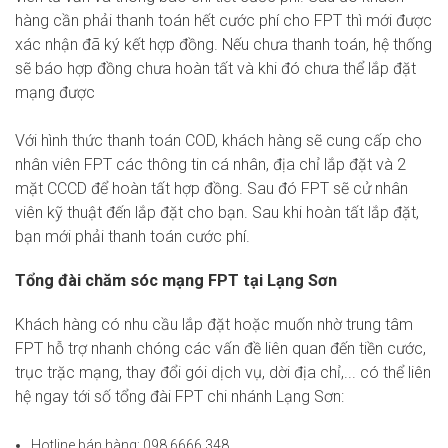
hàng cần phải thanh toán hết cước phí cho FPT thì mới được
xác nhận đã ký kết hợp đồng. Nếu chưa thanh toán, hệ thống
sẽ báo hợp đồng chưa hoàn tất và khi đó chưa thể lắp đặt
mạng được
Với hình thức thanh toán COD, khách hàng sẽ cung cấp cho
nhân viên FPT các thông tin cá nhân, địa chỉ lắp đặt và 2
mặt CCCD để hoàn tất hợp đồng. Sau đó FPT sẽ cử nhân
viên kỹ thuật đến lắp đặt cho bạn. Sau khi hoàn tất lắp đặt,
bạn mới phải thanh toán cước phí.
Tổng đài chăm sóc mạng FPT tại Lạng Sơn
Khách hàng có nhu cầu lắp đặt hoặc muốn nhờ trung tâm
FPT hỗ trợ nhanh chóng các vấn đề liên quan đến tiền cước,
trục trặc mạng, thay đổi gói dịch vụ, dời địa chỉ,... có thể liên
hệ ngay tới số tổng đài FPT chi nhánh Lạng Sơn:
Hotline bán hàng: 098 6666 348