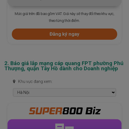
Hỗ trợ kỹ thuật 24/7
Mức giá trên đã bao gồm VAT. Giá này sẽ thay đổi theo khu vực,
theo từng thời điểm.
Đăng ký ngay
2. Báo giá lắp mạng cáp quang FPT phường Phú
Thượng, quận Tây Hồ dành cho Doanh nghiệp
Khu vực đang xem:
SUPER
300 PLUS