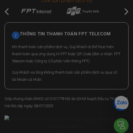
Link sản phẩm dịch vụ
THÔNG TIN THANH TOÁN FPT TELECOM
i
Khi thanh toán sản phẩm/dịch vụ, Quý khách có thể thực hiện
thanh toán qua ứng dụng Hi FPT hoặc QR Code (đơn vị nhận: FPT
Telecom hoặc Công ty Cổ phần Viễn thông FPT).
Quý khách vui lòng không thanh toán sản phẩm/dịch vụ qua số
tài khoản cá nhân.
Giấy chứng nhận ĐKKD số 0101778163 do Sở Kế hoạch Đầu tư Thành phố
Hà Nội cấp ngày 28/07/2005