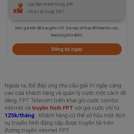
Lắp đặt nhanh trong vòng 24h
Hỗ trợ kỹ thuật 24/7
Mức giá trên đã bao gồm VAT. Giá này sẽ thay đổi theo khu vực,
theo từng thời điểm.
Đăng ký ngay
Ngoài ra, Để đáp ứng nhu cầu giải trí ngày càng
cao của khách hàng và quản lý cước một cách dễ
dàng, FPT Telecom triển khai gói cước combo
internet và
truyền hình FPT
với giá cước chỉ từ
125k/tháng
. Khách hàng có thể sở hữu một dịch
vụ truyền hình đằng cấp được truyền tải trên
đường truyền internet FPT: