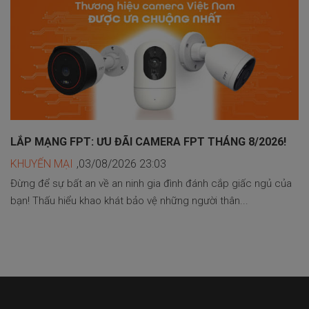
LẮP MẠNG FPT: ƯU ĐÃI CAMERA FPT THÁNG 8/2026!
KHUYẾN MẠI
,03/08/2026 23:03
Đừng để sự bất an về an ninh gia đình đánh cắp giấc ngủ của
bạn! Thấu hiểu khao khát bảo vệ những người thân...