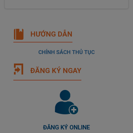
HƯỚNG DẪN
CHÍNH SÁCH THỦ TỤC
ĐĂNG KÝ NGAY
ĐĂNG KÝ ONLINE