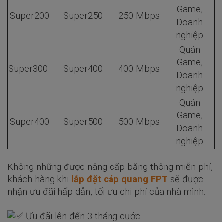
Game,
Super200
Super250
250 Mbps
Doanh
nghiệp
Quán
Game,
Super300
Super400
400 Mbps
Doanh
nghiệp
Quán
Game,
Super400
Super500
500 Mbps
Doanh
nghiệp
Không những được nâng cấp băng thông miễn phí,
khách hàng khi
lắp đặt cáp quang FPT
sẽ được
nhận ưu đãi hấp dẫn, tối ưu chi phí của nhà mình:
Ưu đãi lên đến 3 tháng cước