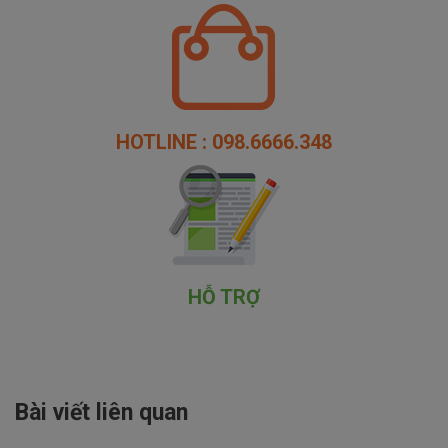
HOTLINE : 098.6666.348
HỖ TRỢ
Bài viết liên quan