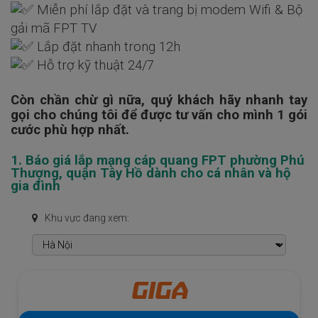
Miễn phí lắp đặt và trang bị modem Wifi & Bộ
gải mã FPT TV
Lắp đặt nhanh trong 12h
Hỗ trợ kỹ thuật 24/7
Còn chần chừ gì nữa, quý khách hãy nhanh tay
gọi cho chúng tôi để được tư vấn cho mình 1 gói
cước phù hợp nhất.
1. Báo giá lắp mạng cáp quang FPT phường Phú
Thượng, quận Tây Hồ dành cho cá nhân và hộ
gia đình
Khu vực đang xem:
S
KY