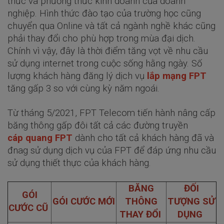
thức và phương thức kinh doanh của doanh
nghiệp. Hình thức đào tạo của trường học cũng
chuyển qua Online và tất cả ngành nghề khác cũng
phải thay đổi cho phù hợp trong mùa đại dịch.
Chính vì vậy, đây là thời điểm tăng vọt về nhu cầu
sử dụng internet trong cuộc sống hằng ngày. Số
lượng khách hàng đăng lý dịch vụ
lắp mạng FPT
tăng gấp 3 so với cùng kỳ năm ngoái.
Từ tháng 5/2021, FPT Telecom tiến hành nâng cấp
băng thông gấp đôi tất cả các đường truyền
cáp quang FPT
dành cho tất cả khách hàng đã và
đnag sử dụng dịch vụ của FPT để đáp ứng nhu cầu
sử dụng thiết thực của khách hàng.
BĂNG
ĐỐI
GÓI
GÓI CƯỚC MỚI
THÔNG
TƯỢNG SỬ
CƯỚC CŨ
THAY ĐỔI
DỤNG