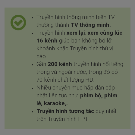
Truyền hình thông minh biến TV
thường thành
TV thông minh.
Truyền hình
xem lại
,
xem cùng lúc
16 kênh
giúp bạn không bỏ lỡ
khoảnh khắc Truyền hình thú vị
nào.
Gần
200 kênh
truyền hình nổi tiếng
trong và ngoài nước, trong đó có
70 kênh chất lượng HD.
Nhiều chuyên mục hấp dẫn cập
nhật liên tục như:
phim bộ, phim
lẻ, karaoke,.
.
Truyền hình tương tác
duy nhất
trên Truyền hình FPT