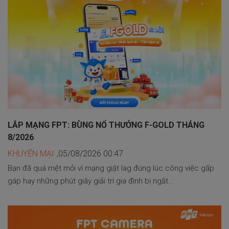
LẮP MẠNG FPT: BÙNG NỔ THƯỞNG F-GOLD THÁNG
8/2026
KHUYẾN MẠI
,05/08/2026 00:47
Bạn đã quá mệt mỏi vì mạng giật lag đúng lúc công việc gấp
gáp hay những phút giây giải trí gia đình bị ngắt...