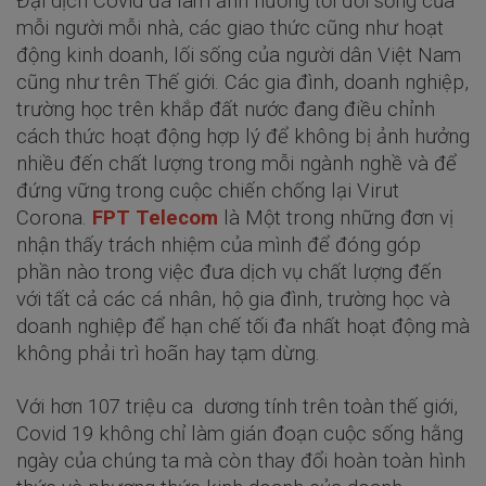
Đại dịch Covid đã làm ảnh hưởng tới đời sống của
mỗi người mỗi nhà, các giao thức cũng như hoạt
động kinh doanh, lối sống của người dân Việt Nam
cũng như trên Thế giới. Các gia đình, doanh nghiệp,
trường học trên khắp đất nước đang điều chỉnh
cách thức hoạt động hợp lý để không bị ảnh hưởng
nhiều đến chất lượng trong mỗi ngành nghề và để
đứng vững trong cuộc chiến chống lại Virut
Corona.
FPT Telecom
là Một trong những đơn vị
nhận thấy trách nhiệm của mình để đóng góp
phần nào trong việc đưa dịch vụ chất lượng đến
với tất cả các cá nhân, hộ gia đình, trường học và
doanh nghiệp để hạn chế tối đa nhất hoạt động mà
không phải trì hoãn hay tạm dừng.
Với hơn 107 triệu ca dương tính trên toàn thế giới,
Covid 19 không chỉ làm gián đoạn cuộc sống hằng
ngày của chúng ta mà còn thay đổi hoàn toàn hình