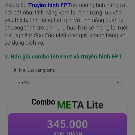
Đặc biệt,
Truyền hình FPT
có những tính năng rất
nổi bật như: tính năng xem lại, tính năng lưu vào
yêu thích, tính năng hẹn giờ, và tính năng quản lý
chương trình trẻ em,......... hứa hẹn sẽ mang lại một
trải nghiệm độc đáo nhất cho quý khách hàng khi
sử dụng dịch vụ.
3. Báo giá combo internet và truyền hình FPT
Khu vực đang xem:
Hà Nội
Combo
GIGA
F1 Lite
270.000
VNĐ/ THÁNG