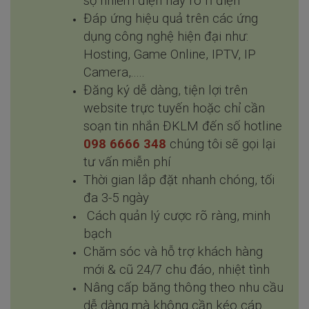
sợ nhiễm điện hay rò rỉ điện
Đáp ứng hiệu quả trên các ứng
dụng công nghệ hiện đại như:
Hosting, Game Online, IPTV, IP
Camera,.....
Đăng ký dễ dàng, tiện lợi trên
website trực tuyến hoặc chỉ cần
soạn tin nhắn ĐKLM đến số hotline
098 6666 348
chúng tôi sẽ gọi lại
tư vấn miễn phí
Thời gian lắp đặt nhanh chóng, tối
đa 3-5 ngày
Cách quản lý cược rõ ràng, minh
bạch
Chăm sóc và hỗ trợ khách hàng
mới & cũ 24/7 chu đáo, nhiệt tình
Nâng cấp băng thông theo nhu cầu
dễ dàng mà không cần kéo cáp