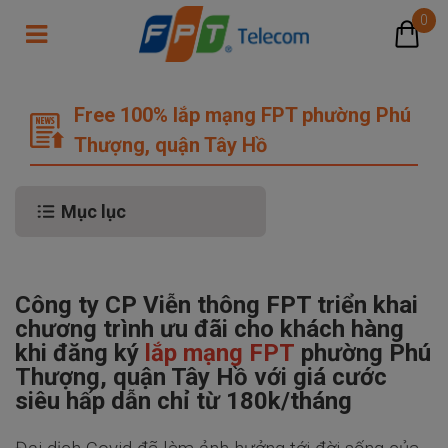
0
Free 100% lắp mạng FPT phường Ph
Free 100% lắp mạng FPT phường Phú
Thượng, quận Tây Hồ
Mục lục
Công ty CP Viễn thông FPT triển khai
chương trình ưu đãi cho khách hàng
khi đăng ký
lắp mạng FPT
phường Phú
Thượng, quận Tây Hồ với giá cước
siêu hấp dẫn chỉ từ 180k/tháng