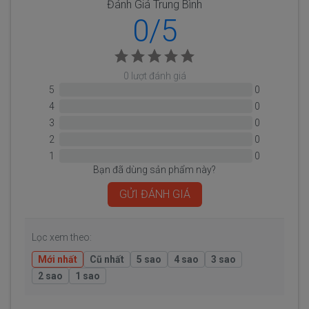
Đánh Giá Trung Bình
0/5
0 lượt đánh giá
5
0
4
0
3
0
2
0
1
0
Bạn đã dùng sản phẩm này?
GỬI ĐÁNH GIÁ
Lọc xem theo:
Mới nhất
Cũ nhất
5 sao
4 sao
3 sao
2 sao
1 sao