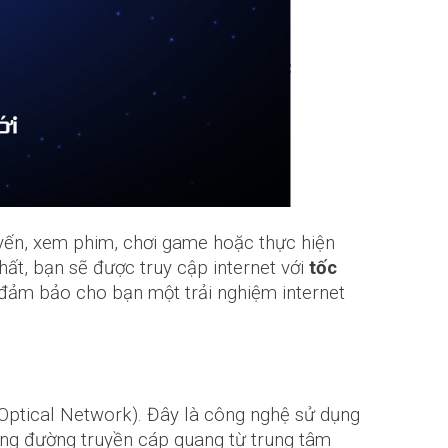
tuyến, xem phim, chơi game hoặc thực hiện
ất, bạn sẽ được truy cập internet với
tốc
y đảm bảo cho bạn một trải nghiệm internet
ptical Network). Đây là công nghệ sử dụng
ụng đường truyền cáp quang từ trung tâm