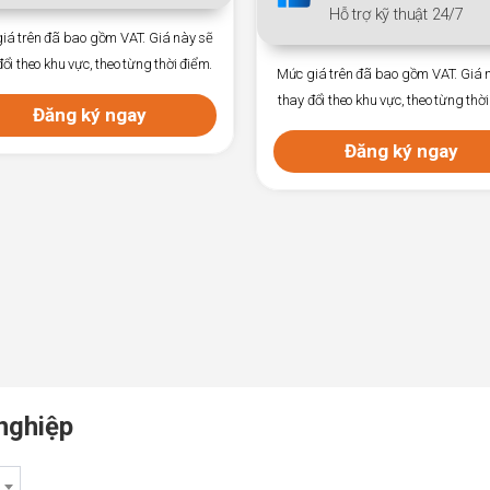
Hỗ trợ kỹ thuật 24/7
Mức giá trên đã bao gồm VA
thay đổi theo khu vực, theo t
Mức giá trên đã bao gồm VAT. Giá này sẽ
thay đổi theo khu vực, theo từng thời điểm.
Đăng ký ng
Đăng ký ngay
nghiệp