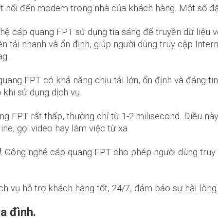
kết nối đến modem trong nhà của khách hàng. Một số 
hệ cáp quang FPT sử dụng tia sáng để truyền dữ liệu v
n tải nhanh và ổn định, giúp người dùng truy cập Inter
ag.
ang FPT có khả năng chịu tải lớn, ổn định và đáng tin
 khi sử dụng dịch vụ.
g FPT rất thấp, thường chỉ từ 1-2 milisecond. Điều này
ine, gọi video hay làm việc từ xa.
ị
: Công nghệ cáp quang FPT cho phép người dùng truy cậ
h vụ hỗ trợ khách hàng tốt, 24/7, đảm bảo sự hài lòng 
a đình.