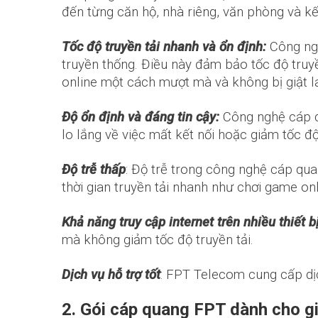
đến từng căn hộ, nhà riêng, văn phòng và 
Tốc độ truyền tải nhanh và ổn định:
Công ng
truyền thống. Điều này đảm bảo tốc độ truyề
online một cách mượt mà và không bị giật l
Độ ổn định và đáng tin cậy:
Công nghệ cáp qu
lo lắng về việc mất kết nối hoặc giảm tốc độ
Độ trễ thấp
: Độ trễ trong công nghệ cáp quan
thời gian truyền tải nhanh như chơi game onl
Khả năng truy cập internet trên nhiều thiết b
mà không giảm tốc độ truyền tải.
Dịch vụ hỗ trợ tốt
: FPT Telecom cung cấp dịc
2. Gói cáp quang FPT dành cho gi