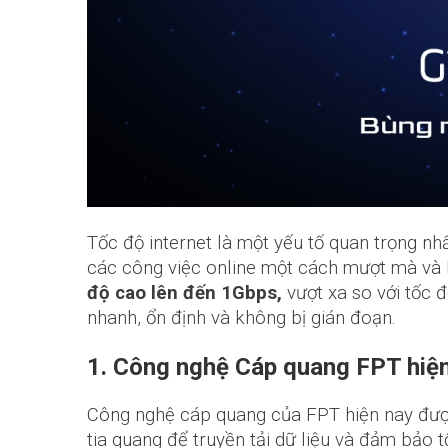
Tốc độ internet là một yếu tố quan trọng nh
các công việc online một cách mượt mà và 
độ cao lên đến 1Gbps,
vượt xa so với tốc 
nhanh, ổn định và không bị gián đoạn.
1. Công nghệ Cáp quang FPT hiệ
Công nghệ cáp quang của FPT hiện nay được
tia quang để truyền tải dữ liệu và đảm bảo