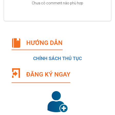
Chưa có comment nào phù hợp
HƯỚNG DẪN
CHÍNH SÁCH THỦ TỤC
ĐĂNG KÝ NGAY