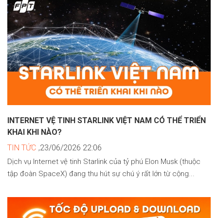
INTERNET VỆ TINH STARLINK VIỆT NAM CÓ THỂ TRIỂN
KHAI KHI NÀO?
TIN TỨC
,23/06/2026 22:06
Dịch vụ Internet vệ tinh Starlink của tỷ phú Elon Musk (thuộc
tập đoàn SpaceX) đang thu hút sự chú ý rất lớn từ cộng...