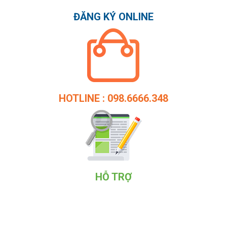
ĐĂNG KÝ ONLINE
HOTLINE : 098.6666.348
HỖ TRỢ