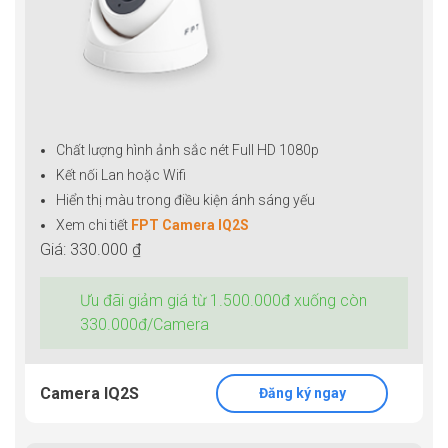
Chất lượng hình ảnh sắc nét Full HD 1080p
Kết nối Lan hoặc Wifi
Hiển thị màu trong điều kiện ánh sáng yếu
Xem chi tiết
FPT Camera IQ2S
Giá: 330.000 ₫
Ưu đãi giảm giá từ 1.500.000đ xuống còn
330.000đ/Camera
Camera IQ2S
Đăng ký ngay