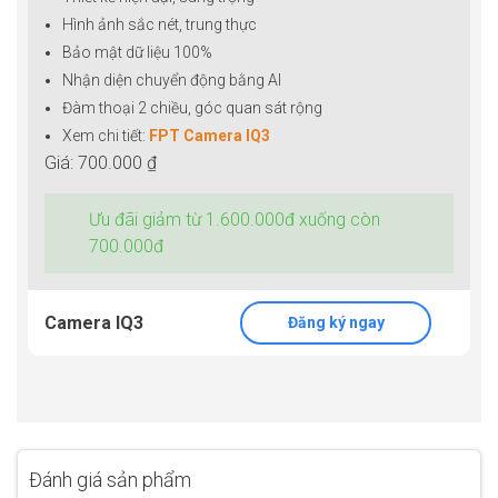
Hình ảnh sắc nét, trung thực
Bảo mật dữ liệu 100%
Nhận diện chuyển động bằng AI
Đàm thoại 2 chiều, góc quan sát rộng
Xem chi tiết:
FPT Camera IQ3
Giá: 700.000 ₫
Ưu đãi giảm từ 1.600.000đ xuống còn
700.000đ
Camera IQ3
Đăng ký ngay
Đánh giá sản phẩm