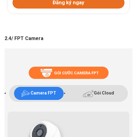
Đăng ký ngay
2.4/ FPT Camera
GÓI CƯỚC CAMERA FPT
Camera FPT
Gói Cloud