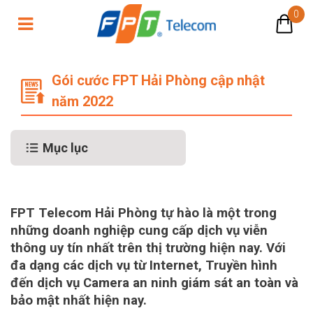
0
Gói cước FPT Hải Phòng cập nhật 
Gói cước FPT Hải Phòng cập nhật
năm 2022
Mục lục
FPT Telecom Hải Phòng
tự hào là một trong
những doanh nghiệp cung cấp dịch vụ viễn
thông uy tín nhất trên thị trường hiện nay. Với
đa dạng các dịch vụ từ Internet, Truyền hình
đến dịch vụ Camera an ninh giám sát an toàn và
bảo mật nhất hiện nay.