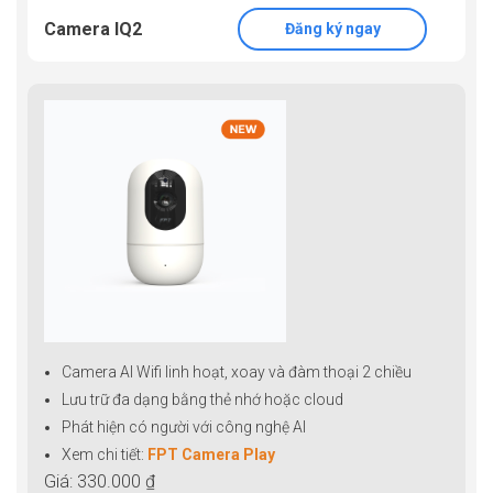
Camera IQ2
Đăng ký ngay
Camera AI Wifi linh hoạt, xoay và đàm thoại 2 chiều
Lưu trữ đa dạng bằng thẻ nhớ hoặc cloud
Phát hiện có người với công nghệ AI
Xem chi tiết:
FPT Camera Play
Giá: 330.000 ₫