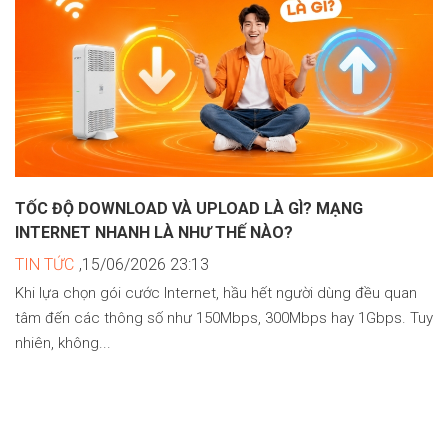
TỐC ĐỘ DOWNLOAD VÀ UPLOAD LÀ GÌ? MẠNG
INTERNET NHANH LÀ NHƯ THẾ NÀO?
TIN TỨC
,15/06/2026 23:13
Khi lựa chọn gói cước Internet, hầu hết người dùng đều quan
tâm đến các thông số như 150Mbps, 300Mbps hay 1Gbps. Tuy
nhiên, không...