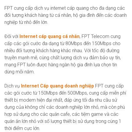
FPT cung cấp dịch vụ internet cáp quang cho đa dạng các
đối tượng khách hàng từ cá nhân, hộ gia đình đến các doanh
nghiệp từ nhỏ đến lớn.
Đối với
Internet cáp quang cá nhân
, FPT Telecom cung
cấp các gói cước đa dạng từ 80Mbps đến 150Mbps cho
nhiều đối tượng khách hàng khác nhau. Với tốc độ đường
truyền mạnh mẽ, cùng chất lượng dịch vụ đảm bảo uy tín,
mạng FPT luôn được hàng ngàn hộ gia đình lựa chọn tin
dùng mỗi năm.
Dịch vụ
Internet Cáp quang doanh nghiệp
FPT cung cấp
các gói cước từ 150Mbps đến 500Mbps, cung cấp miễn phí
thiết bị modem hiện đại nhất, đáp ứng tối đa nhu cầu sử
dụng của không chỉ các doanh nghiệp lớn nhỏ, mà còn phù
hợp sử dụng cho các quán cafe, các tiệm game và các
quán ăn lớn nhỏ với số lượng thiết bị sử dụng trong cùng 1
thời điểm cực lớn.