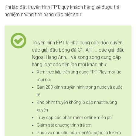
Khi lắp đặt truyền hình FPT, quý khách hàng sẽ được trải
nghiệm những tính năng đặc biệt sau:
Truyền hình FPT là nhà cung cấp độc quyền
các giải đấu bóng đá C1, AFF,… các giải đấu
Ngoại Hạng Anh,… và song song cung cấp
hàng loạt các tiện ích mới khác như
Xem trực tiếp trên ứng dụng FPT Play mọi lúc
mọi nơi
Gần 200 kênh truyền hình trong nước và quốc
tế
Kho phim truyện khổng lồ cập nhật thường
xuyên
Truy cập các phần mềm online miễn phí
Giám sát chương trình trẻ em
Phục vụ nhu cầu của mọi đối tượng từ trẻ em