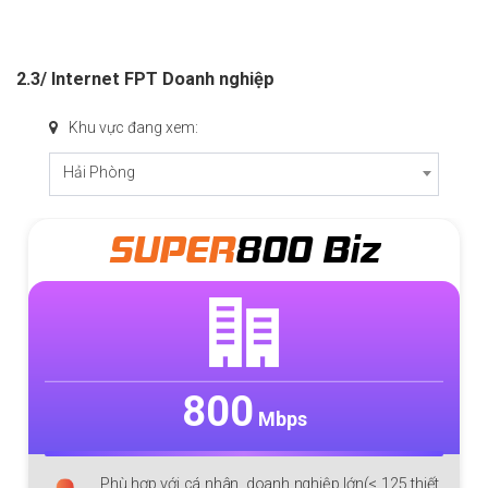
2.3/ Internet FPT Doanh nghiệp
Khu vực đang xem:
Hải Phòng
SUPER
800 Biz
800
Mbps
Phù hợp với cá nhân, doanh nghiệp lớn(< 125 thiết