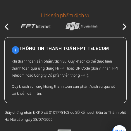
Link sản phẩm dịch vụ
THÔNG TIN THANH TOÁN FPT TELECOM
i
Khi thanh toán sản phẩm/dịch vụ, Quý khách có thể thực hiện
thanh toán qua ứng dụng Hi FPT hoặc QR Code (đơn vị nhận: FPT
Telecom hoặc Công ty Cổ phần Viễn thông FPT).
Quý khách vui lòng không thanh toán sản phẩm/dịch vụ qua số
tài khoản cá nhân.
Giấy chứng nhận ĐKKD số 0101778163 do Sở Kế hoạch Đầu tư Thành phố
Hà Nội cấp ngày 28/07/2005