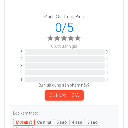
Đánh Giá Trung Bình
0/5
0 lượt đánh giá
5
0
4
0
3
0
2
0
1
0
Bạn đã dùng sản phẩm này?
GỬI ĐÁNH GIÁ
Lọc xem theo:
Mới nhất
Cũ nhất
5 sao
4 sao
3 sao