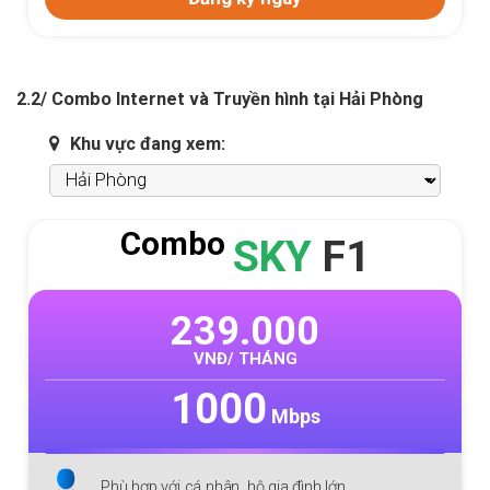
2.2/ Combo Internet và Truyền hình tại Hải Phòng
Khu vực đang xem:
Combo
SKY
F1
239.000
VNĐ/ THÁNG
1000
Mbps
Phù hợp với cá nhân, hộ gia đình lớn