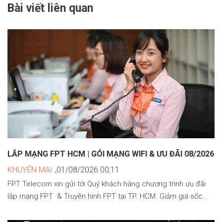
Bài viết liên quan
LẮP MẠNG FPT HCM | GÓI MẠNG WIFI & ƯU ĐÃI 08/2026
KHUYẾN MẠI
,01/08/2026 00:11
FPT Telecom xin gửi tới Quý khách hàng chương trình ưu đãi
lắp mạng FPT & Truyền hình FPT tại TP. HCM. Giảm giá sốc...