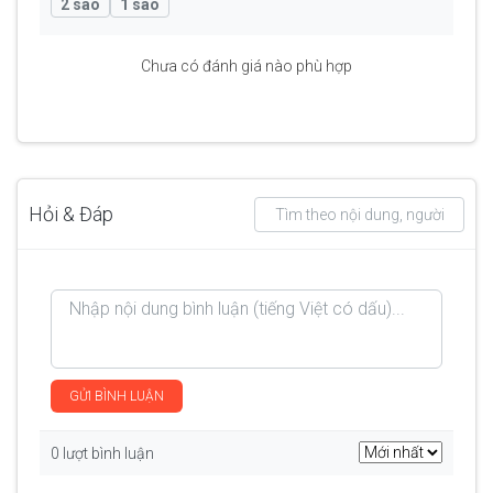
2 sao
1 sao
Chưa có đánh giá nào phù hợp
Hỏi & Đáp
GỬI BÌNH LUẬN
0 lượt bình luận