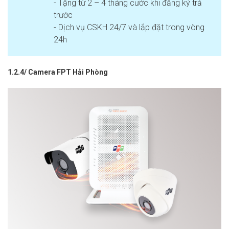
- Tặng từ 2 – 4 tháng cước khi đăng ký trả
trước
- Dịch vụ CSKH 24/7 và lắp đặt trong vòng
24h
1.2.4/ Camera FPT Hải Phòng