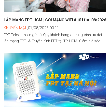
LẮP MẠNG FPT HCM | GÓI MẠNG WIFI & ƯU ĐÃI 08/2026
KHUYẾN MẠI
,01/08/2026 00:11
FPT Telecom xin gửi tới Quý khách hàng chương trình ưu đãi
lắp mạng FPT & Truyền hình FPT tại TP. HCM. Giảm giá sốc...