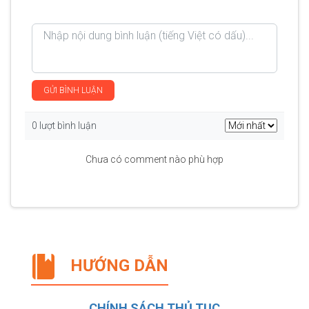
GỬI BÌNH LUẬN
0 lượt bình luận
Chưa có comment nào phù hợp
HƯỚNG DẪN
CHÍNH SÁCH THỦ TỤC