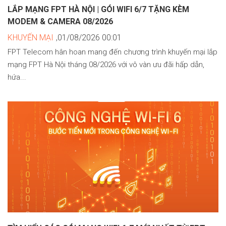
LẮP MẠNG FPT HÀ NỘI | GÓI WIFI 6/7 TẶNG KÈM
MODEM & CAMERA 08/2026
KHUYẾN MẠI
,01/08/2026 00:01
FPT Telecom hân hoan mang đến chương trình khuyến mại lắp
mạng FPT Hà Nội tháng 08/2026 với vô vàn ưu đãi hấp dẫn,
hứa...