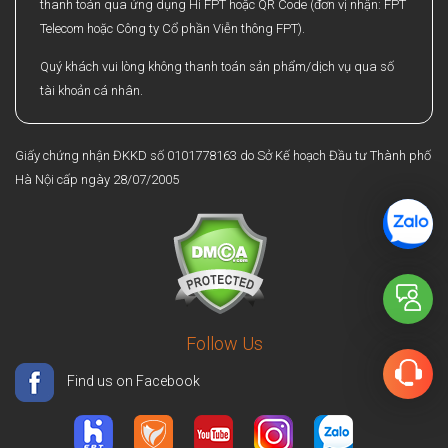
thanh toán qua ứng dụng Hi FPT hoặc QR Code (đơn vị nhận: FPT
Telecom hoặc Công ty Cổ phần Viễn thông FPT).
Quý khách vui lòng không thanh toán sản phẩm/dịch vụ qua số
tài khoản cá nhân.
Giấy chứng nhận ĐKKD số 0101778163 do Sở Kế hoạch Đầu tư Thành phố
Hà Nội cấp ngày 28/07/2005
Follow Us
Find us on Facebook