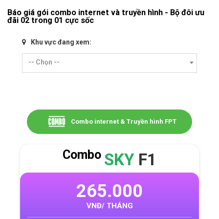
Báo giá gói combo internet và truyền hình - Bộ đôi ưu
đãi 02 trong 01 cực sốc
Khu vực đang xem:
-- Chọn --
Combo internet & Truyền hình FPT
Combo
SKY
F1
265.000
VNĐ/ THÁNG