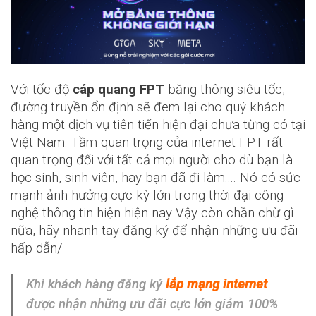
Với tốc độ
cáp quang FPT
băng thông siêu tốc,
đường truyền ổn định sẽ đem lại cho quý khách
hàng một dịch vụ tiên tiến hiện đại chưa từng có tại
Việt Nam. Tầm quan trọng của internet FPT rất
quan trọng đối với tất cả mọi người cho dù bạn là
học sinh, sinh viên, hay bạn đã đi làm.... Nó có sức
mạnh ảnh hưởng cực kỳ lớn trong thời đại công
nghệ thông tin hiện hiện nay Vậy còn chần chừ gì
nữa, hãy nhanh tay đăng ký để nhận những ưu đãi
hấp dẫn/
Khi khách hàng đăng ký
lắp mạng internet
được nhận những ưu đãi cực lớn giảm 100%