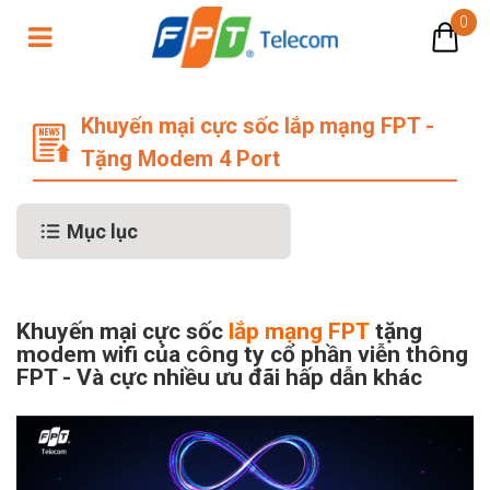
0
Khuyến mại cực sốc lắp mạng FPT 
Khuyến mại cực sốc lắp mạng FPT -
Tặng Modem 4 Port
Mục lục
Khuyến mại cực sốc
lắp mạng FPT
tặng
modem wifi của công ty cổ phần viễn thông
FPT - Và cực nhiều ưu đãi hấp dẫn khác