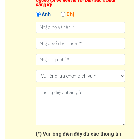
đăng ký
Anh
Chị
(*) Vui lòng điền đầy đủ các thông tin