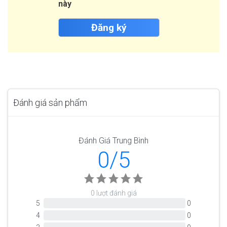
này
Đăng ký
Đánh giá sản phẩm
Đánh Giá Trung Bình
0/5
0 lượt đánh giá
5
0
4
0