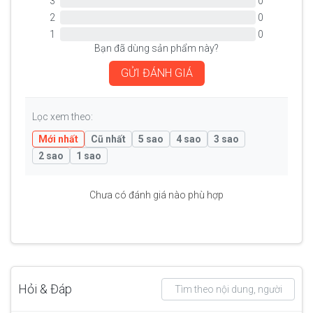
3
0
2
0
1
0
Bạn đã dùng sản phẩm này?
GỬI ĐÁNH GIÁ
Lọc xem theo:
Mới nhất
Cũ nhất
5 sao
4 sao
3 sao
2 sao
1 sao
Chưa có đánh giá nào phù hợp
Hỏi & Đáp