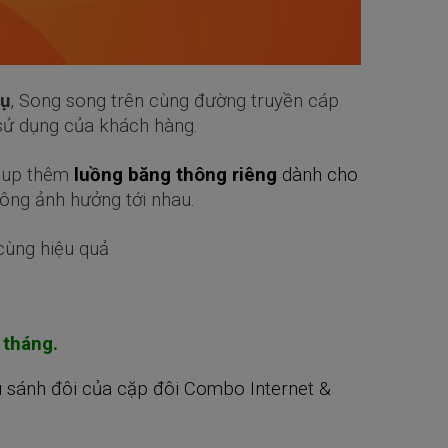
vụ
, Song song trên cùng đường truyền cáp
sử dụng của khách hàng.
ẽ up thêm
luồng băng thông riêng
dành cho
ông ảnh hưởng tới nhau.
cùng hiệu quả
 tháng.
 sánh đôi của cặp đôi Combo Internet &