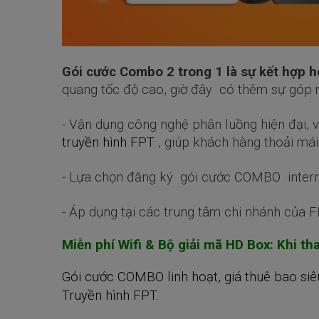
Gói cước Combo 2 trong 1 là sự kết hợp h
quang tốc độ cao, giờ đây có thêm sự góp 
- Vận dụng công nghệ phân luồng hiện đại, 
truyền hình FPT
, giúp khách hàng thoải má
- Lựa chọn đăng ký gói cước COMBO internet
- Áp dụng tại các trung tâm chi nhánh của 
Miễn phí Wifi & Bộ giải mã HD Box: Khi t
Gói cước COMBO linh hoạt, giá thuê bao siê
Truyền hình FPT.