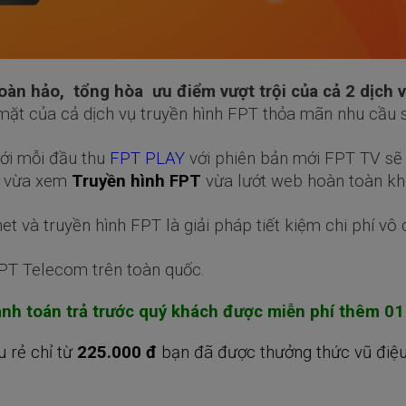
oàn hảo, tổng hòa ưu điểm vượt trội của cả 2 dịch 
mặt của cả dịch vụ truyền hình FPT thỏa mãn nhu cầu 
với mỗi đầu thu
FPT PLAY
với phiên bản mới FPT TV s
i vừa xem
Truyền hình FPT
vừa lướt web hoàn toàn kh
 và truyền hình FPT là giải pháp tiết kiệm chi phí vô 
FPT Telecom trên toàn quốc.
hanh toán trả trước quý khách được miễn phí thêm 01
u rẻ chỉ từ
225.000 đ
bạn đã được thưởng thức vũ điệu