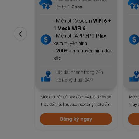
lên tới
300 Gbps
em
WiFi 6 +
- Miễn phí Modem
WiFi 6 +
2 Mesh WiFi 6
PT Play
- Miễn phí APP
FPT Play
xem truyền hình.
yền hình đặc
-
200+
kênh truyền hình đặc
sắc.
rong 24h
Lắp đặt nhanh trong 24h
4/7
Hỗ trợ kỹ thuật 24/7
T. Giá này sẽ
Mức giá trên đã bao gồm VAT. Giá này sẽ
Mức g
ừng thời điểm.
thay đổi theo khu vực, theo từng thời điểm.
thay 
ay
Đăng ký ngay