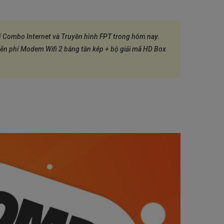
í Combo Internet và Truyền hình FPT trong hôm nay.
ễn phí Modem Wifi 2 băng tần kép + bộ giải mã HD Box