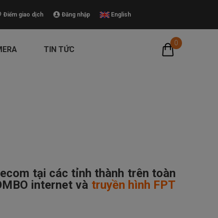
Điểm giao dịch
Đăng nhập
English
0
MERA
TIN TỨC
ecom tại các tỉnh thành trên toàn
COMBO internet và
truyền hình FPT