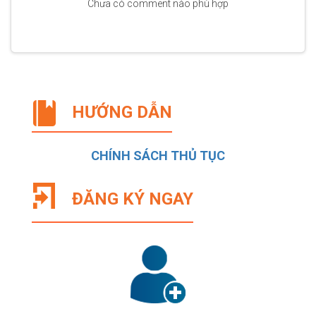
Chưa có comment nào phù hợp
HƯỚNG DẪN
CHÍNH SÁCH THỦ TỤC
ĐĂNG KÝ NGAY