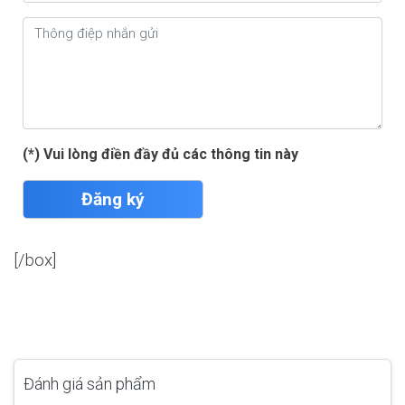
(*) Vui lòng điền đầy đủ các thông tin này
Đăng ký
[/box]
Đánh giá sản phẩm