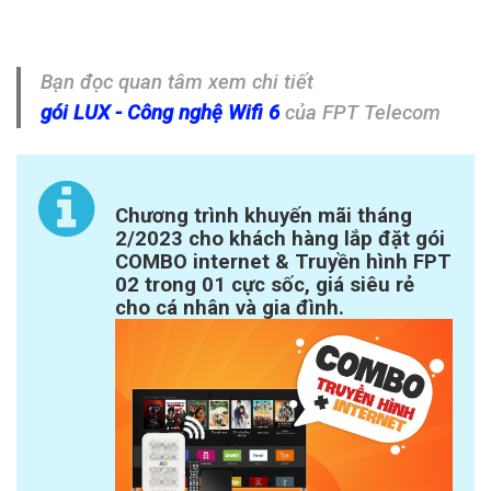
Bạn đọc quan tâm xem chi tiết
gói LUX - Công nghệ Wifi 6
của FPT Telecom
Chương trình khuyến mãi tháng
2/2023 cho khách hàng lắp đặt gói
COMBO internet & Truyền hình FPT
02 trong 01 cực sốc, giá siêu rẻ
cho cá nhân và gia đình.