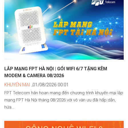
LẮP MẠNG FPT HÀ NỘI | GÓI WIFI 6/7 TẶNG KÈM
MODEM & CAMERA 08/2026
KHUYẾN MẠI
,01/08/2026 00:01
FPT Telecom hân hoan mang đến chương trình khuyến mại lắp
mạng FPT Hà Nội tháng 08/2026 với vô vàn ưu đãi hấp dẫn,
hứa...