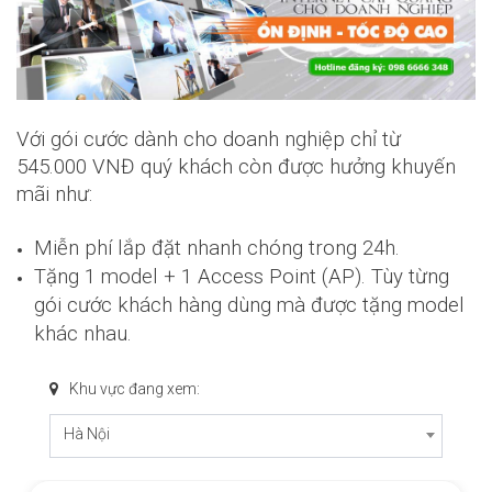
Với gói cước dành cho doanh nghiệp chỉ từ
545.000 VNĐ quý khách còn được hưởng khuyến
mãi như:
Miễn phí lắp đặt nhanh chóng trong 24h.
Tặng 1 model + 1 Access Point (AP). Tùy từng
gói cước khách hàng dùng mà được tặng model
khác nhau.
Khu vực đang xem:
Hà Nội