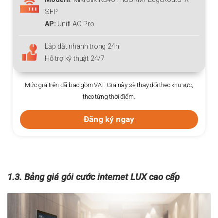
SFP
AP:
Unifi AC Pro
Lắp đặt nhanh trong 24h
Hỗ trợ kỹ thuật 24/7
Mức giá trên đã bao gồm VAT. Giá này sẽ thay đổi theo khu vực,
theo từng thời điểm.
Đăng ký ngay
1.3. Bảng giá gói cước internet LUX cao cấp