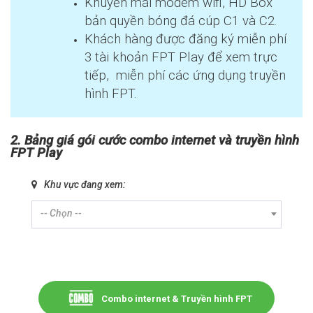
Khuyến mãi modem wifi, HD Box
bản quyền bóng đá cúp C1 và C2.
Khách hàng được đăng ký miễn phí
3 tài khoản FPT Play để xem trực
tiếp, miễn phí các ứng dụng truyền
hình FPT.
2. Bảng giá gói cước combo internet và truyền hình
FPT Play
Khu vực đang xem:
-- Chọn --
Combo internet & Truyền hình FPT