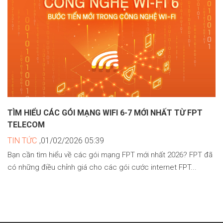
TÌM HIỂU CÁC GÓI MẠNG WIFI 6-7 MỚI NHẤT TỪ FPT
TELECOM
TIN TỨC
,01/02/2026 05:39
Bạn cần tìm hiểu về các gói mạng FPT mới nhất 2026? FPT đã
có những điều chỉnh giá cho các gói cước internet FPT...