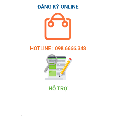
ĐĂNG KÝ ONLINE
HOTLINE : 098.6666.348
HỖ TRỢ