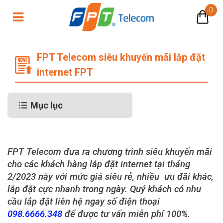
0
FPT Telecom siêu khuyến mãi lắp đ
FPT Telecom siêu khuyến mãi lắp đặt
internet FPT
Mục lục
FPT Telecom đưa ra chương trình siêu khuyến mãi
cho các khách hàng lắp đặt internet tại tháng
2/2023 này với mức giá siêu rẻ, nhiều ưu đãi khác,
lắp đặt cực nhanh trong ngày. Quý khách có nhu
cầu lắp đặt liên hệ ngay số điện thoại
098.6666.348
để được tư vấn miễn phí 100%.