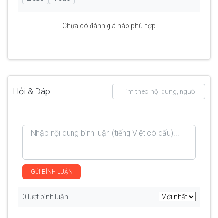
Chưa có đánh giá nào phù hợp
Hỏi & Đáp
GỬI BÌNH LUẬN
0 lượt bình luận