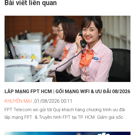
Bài viết liên quan
LẮP MẠNG FPT HCM | GÓI MẠNG WIFI & ƯU ĐÃI 08/2026
KHUYẾN MẠI
,01/08/2026 00:11
FPT Telecom xin gửi tới Quý khách hàng chương trình ưu đãi
lắp mạng FPT & Truyền hình FPT tại TP. HCM. Giảm giá sốc...