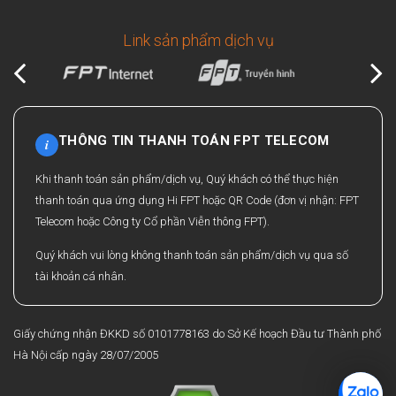
Link sản phẩm dịch vụ
THÔNG TIN THANH TOÁN FPT TELECOM
i
Khi thanh toán sản phẩm/dịch vụ, Quý khách có thể thực hiện
thanh toán qua ứng dụng Hi FPT hoặc QR Code (đơn vị nhận: FPT
Telecom hoặc Công ty Cổ phần Viễn thông FPT).
Quý khách vui lòng không thanh toán sản phẩm/dịch vụ qua số
tài khoản cá nhân.
Giấy chứng nhận ĐKKD số 0101778163 do Sở Kế hoạch Đầu tư Thành phố
Hà Nội cấp ngày 28/07/2005