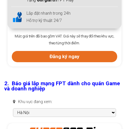
Tặng
Gói giải trí
FPT Play
Lắp đặt nhanh trong 24h
Hỗ trợ kỹ thuật 24/7
Mức giá trên đã bao gồm VAT. Giá này sẽ thay đổi theo khu vực,
theo từng thời điểm.
Đăng ký ngay
2. Báo giá lắp mạng FPT dành cho quán Game
và doanh nghiệp
Khu vực đang xem: