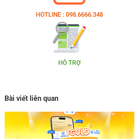
HOTLINE : 098.6666.348
HỖ TRỢ
Bài viết liên quan