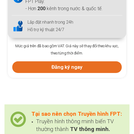
FPT Play.
- Hơn
200
kênh trong nước & quốc tế.
Lắp đặt nhanh trong 24h
Hỗ trợ kỹ thuật 24/7
Mức giá trên đã bao gồm VAT. Giá này sẽ thay đổi theo khu vực,
theo từng thời điểm.
Đăng ký ngay
Tại sao nên chọn Truyền hình FPT:
Truyền hình thông minh biến TV
thường thành
TV thông minh.