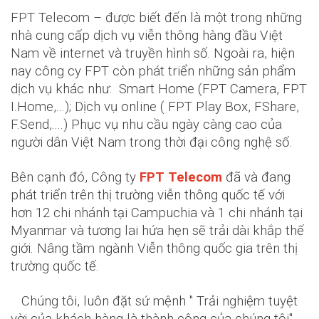
FPT Telecom – được biết đến là một trong những
nhà cung cấp dịch vụ viễn thông hàng đầu Việt
Nam về internet và truyền hình số. Ngoài ra, hiện
nay công cy FPT còn phát triển những sản phẩm
dịch vụ khác như: Smart Home (FPT Camera, FPT
I.Home,...); Dịch vụ online ( FPT Play Box, FShare,
F.Send,....) Phục vụ nhu cầu ngày càng cao của
người dân Việt Nam trong thời đại công nghệ số.
Bên cạnh đó, Công ty
FPT Telecom
đã và đang
phát triển trên thị trường viễn thông quốc tế với
hơn 12 chi nhánh tại Campuchia và 1 chi nhánh tại
Myanmar và tương lai hứa hẹn sẽ trải dài khắp thế
giới. Nâng tầm ngành Viễn thông quốc gia trên thị
trường quốc tế.
Chúng tôi, luôn đặt sứ mệnh " Trải nghiệm tuyệt
vời của khách hàng là thành công của chúng tôi'',