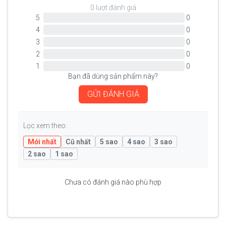
0 lượt đánh giá
5
0
4
0
3
0
2
0
1
0
Bạn đã dùng sản phẩm này?
GỬI ĐÁNH GIÁ
Lọc xem theo:
Mới nhất
Cũ nhất
5 sao
4 sao
3 sao
2 sao
1 sao
Chưa có đánh giá nào phù hợp