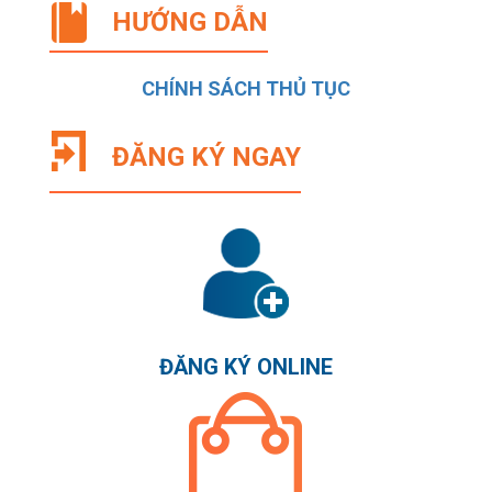
HƯỚNG DẪN
CHÍNH SÁCH THỦ TỤC
ĐĂNG KÝ NGAY
ĐĂNG KÝ ONLINE