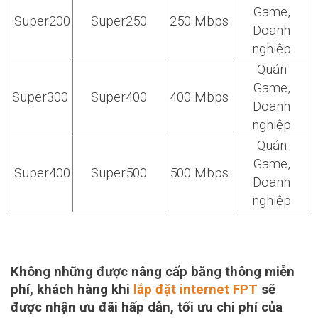
Game,
Super200
Super250
250 Mbps
Doanh
nghiệp
Quán
Game,
Super300
Super400
400 Mbps
Doanh
nghiệp
Quán
Game,
Super400
Super500
500 Mbps
Doanh
nghiệp
Không những được nâng cấp băng thông miễn
phí, khách hàng khi
lắp đặt internet FPT
sẽ
được nhận ưu đãi hấp dẫn, tối ưu chi phí của