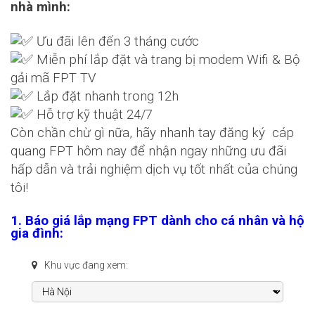
nhà mình:
Ưu đãi lên đến 3 tháng cước
Miễn phí lắp đặt và trang bị modem Wifi & Bộ
gải mã FPT TV
Lắp đặt nhanh trong 12h
Hỗ trợ kỹ thuật 24/7
Còn chần chừ gì nữa, hãy nhanh tay đăng ký cáp
quang FPT hôm nay để nhận ngay những ưu đãi
hấp dẫn và trải nghiệm dịch vụ tốt nhất của chúng
tôi!
1. Báo giá lắp mạng FPT dành cho cá nhân và hộ
gia đình:
Khu vực đang xem: