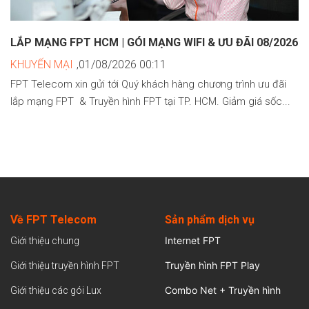
LẮP MẠNG FPT HCM | GÓI MẠNG WIFI & ƯU ĐÃI 08/2026
KHUYẾN MẠI
,01/08/2026 00:11
FPT Telecom xin gửi tới Quý khách hàng chương trình ưu đãi
lắp mạng FPT & Truyền hình FPT tại TP. HCM. Giảm giá sốc...
Về FPT Telecom
Sản
phẩm dịch vụ
Internet FPT
Giới thiệu chung
Truyền hình FPT Play
Giới thiệu truyền hình FPT
Combo Net + Truyền hình
Giới thiệu các gói Lux