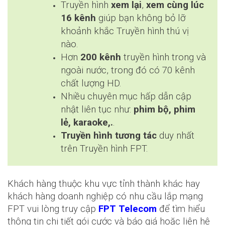
Truyền hình
xem lại
,
xem cùng lúc
16 kênh
giúp bạn không bỏ lỡ
khoảnh khắc Truyền hình thú vị
nào.
Hơn
200 kênh
truyền hình trong và
ngoài nước, trong đó có 70 kênh
chất lượng HD.
Nhiều chuyên mục hấp dẫn cập
nhật liên tục như:
phim bộ, phim
lẻ, karaoke,.
.
Truyền hình tương tác
duy nhất
trên Truyền hình FPT.
Khách hàng thuộc khu vực tỉnh thành khác hay
khách hàng doanh nghiệp có nhu cầu lắp mạng
FPT vui lòng truy cập
FPT Telecom
để tìm hiểu
thông tin chi tiết gói cước và báo giá hoặc liên hệ