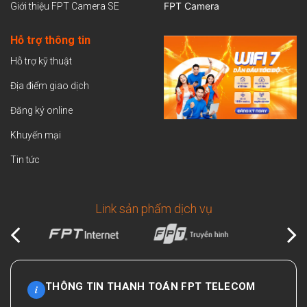
FPT Camera
Giới thiệu FPT Camera SE
Hỗ trợ thông tin
Hỗ trợ kỹ thuật
Địa điểm giao dịch
Đăng ký online
Khuyến mại
Tin tức
Link sản phẩm dịch vụ
THÔNG TIN THANH TOÁN FPT TELECOM
i