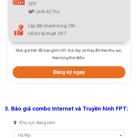
SFP
AP:
Unifi AC Pro
Lắp đặt nhanh trong 24h
Hỗ trợ kỹ thuật 24/7
Mức giá trên đã bao gồm VAT. Giá này sẽ thay đổi theo khu vực,
theo từng thời điểm.
Đăng ký ngay
3.
Báo giá combo Internet và Truyền hình FPT:
Khu vực đang xem:
Hà Nội