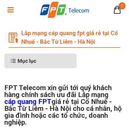
0
Lắp mạng cáp quang FPT giá rẻ tại
Lắp mạng cáp quang fpt giá rẻ tại Cổ
Nhuế - Bắc Từ Liêm - Hà Nội
Mục lục
FPT Telecom xin gửi tới quý khách
hàng chính sách ưu đãi Lắp mạng
cáp quang FPT
giá rẻ tại Cổ Nhuế -
Bắc Từ Liêm - Hà Nội cho cá nhân, hộ
gia đình hoặc các tổ chức, doanh
nghiệp.