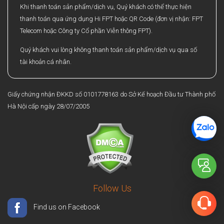
Khi thanh toán sản phẩm/dịch vụ, Quý khách có thể thực hiện
thanh toán qua ứng dụng Hi FPT hoặc QR Code (đơn vị nhận: FPT
Telecom hoặc Công ty Cổ phần Viễn thông FPT).
Quý khách vui lòng không thanh toán sản phẩm/dịch vụ qua số
tài khoản cá nhân.
Giấy chứng nhận ĐKKD số 0101778163 do Sở Kế hoạch Đầu tư Thành phố
Hà Nội cấp ngày 28/07/2005
Follow Us
Find us on Facebook