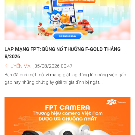
LẮP MẠNG FPT: BÙNG NỔ THƯỞNG F-GOLD THÁNG
8/2026
KHUYẾN MẠI
,05/08/2026 00:47
Bạn đã quá mệt mỏi vì mạng giật lag đúng lúc công việc gấp
gáp hay những phút giây giải trí gia đình bị ngắt...