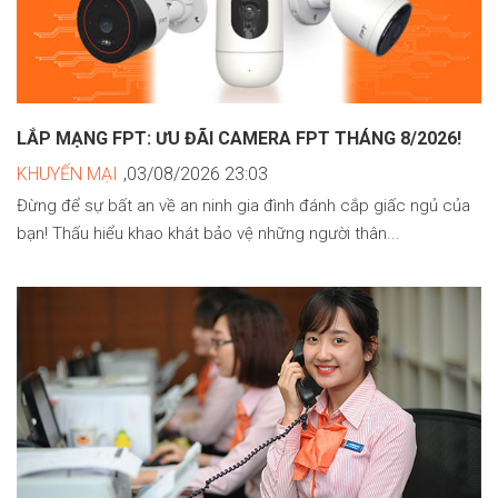
LẮP MẠNG FPT: ƯU ĐÃI CAMERA FPT THÁNG 8/2026!
KHUYẾN MẠI
,03/08/2026 23:03
Đừng để sự bất an về an ninh gia đình đánh cắp giấc ngủ của
bạn! Thấu hiểu khao khát bảo vệ những người thân...