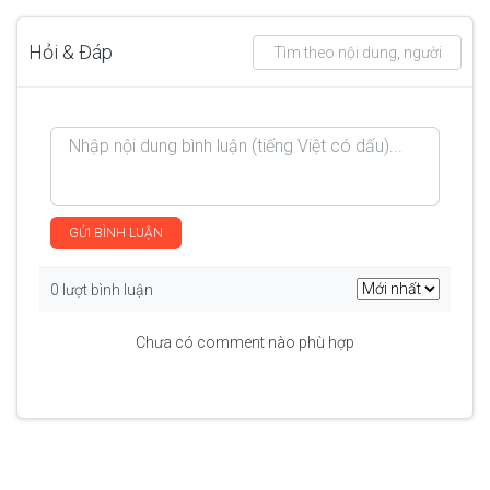
Hỏi & Đáp
GỬI BÌNH LUẬN
0 lượt bình luận
Chưa có comment nào phù hợp