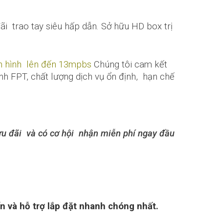
 trao tay siêu hấp dẫn. Sở hữu HD box trị
ền hình lên đến 13mpbs
Chúng tôi cam kết
nh FPT, chất lượng dịch vụ ổn định, hạn chế
 ưu đãi và có cơ hội nhận miễn phí ngay đầu
 và hỗ trợ lắp đặt nhanh chóng nhất.