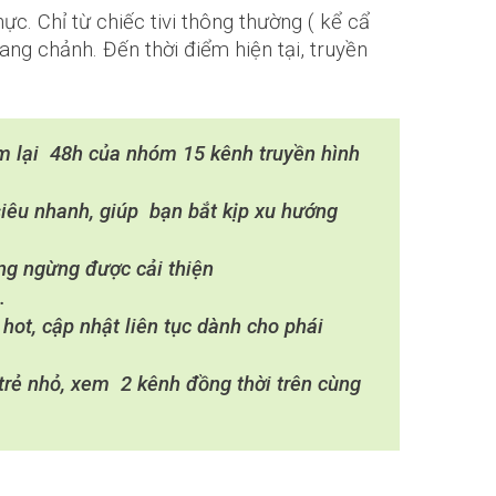
c. Chỉ từ chiếc tivi thông thường ( kể cẩ
ang chảnh. Đến thời điểm hiện tại, truyền
em lại 48h của nhóm 15 kênh truyền hình
siêu nhanh, giúp bạn bắt kịp xu hướng
ông ngừng được cải thiện
.
 hot, cập nhật liên tục dành cho phái
trẻ nhỏ, xem 2 kênh đồng thời trên cùng