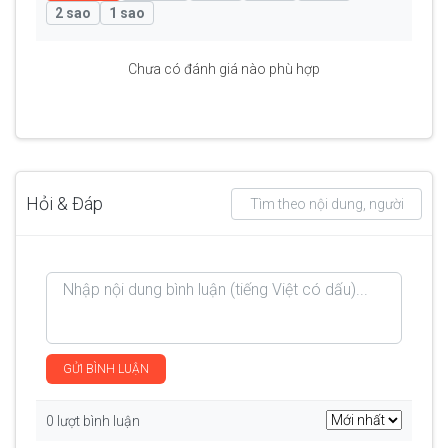
2 sao
1 sao
Chưa có đánh giá nào phù hợp
Hỏi & Đáp
GỬI BÌNH LUẬN
0 lượt bình luận