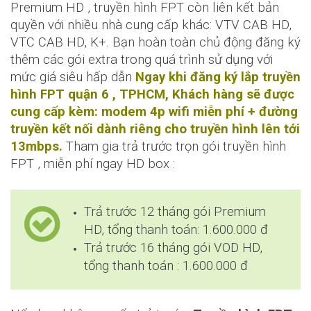
Premium HD , truyền hình FPT còn liên kết bản
quyền với nhiều nhà cung cấp khác: VTV CAB HD,
VTC CAB HD, K+. Bạn hoàn toàn chủ động đăng ký
thêm các gói extra trong quá trình sử dụng với
mức giá siêu hấp dẫn
Ngay khi đăng ký lắp truyền
hình FPT quận 6 , TPHCM, Khách hàng sẽ được
cung cấp kèm: modem 4p wifi miễn phí + đường
truyền kết nối dành riêng cho truyền hình lên tới
13mbps.
Tham gia trả trước trọn gói truyền hình
FPT , miễn phí ngay HD box :
Trả trước 12 tháng gói Premium
HD, tổng thanh toán: 1.600.000 đ
Trả trước 16 tháng gói VOD HD,
tổng thanh toán : 1.600.000 đ