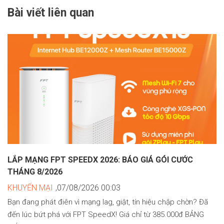
Bài viết liên quan
LẮP MẠNG FPT SPEEDX 2026: BÁO GIÁ GÓI CƯỚC
THÁNG 8/2026
KHUYẾN MẠI
,07/08/2026 00:03
Bạn đang phát điên vì mạng lag, giật, tín hiệu chập chờn? Đã
đến lúc bứt phá với FPT SpeedX! Giá chỉ từ 385.000đ BẢNG