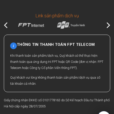
Link sản phẩm dịch vụ
THÔNG TIN THANH TOÁN FPT TELECOM
i
Khi thanh toán sản phẩm/dịch vụ, Quý khách có thể thực hiện
thanh toán qua ứng dụng Hi FPT hoặc QR Code (đơn vị nhận: FPT
Telecom hoặc Công ty Cổ phần Viễn thông FPT).
Quý khách vui lòng không thanh toán sản phẩm/dịch vụ qua số
tài khoản cá nhân.
Giấy chứng nhận ĐKKD số 0101778163 do Sở Kế hoạch Đầu tư Thành phố
Hà Nội cấp ngày 28/07/2005