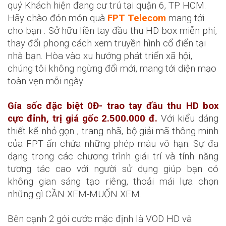
quý Khách hiện đang cư trú tại quận 6, TP HCM.
Hãy chào đón món quà
FPT Telecom
mang tới
cho bạn . Sở hữu liền tay đầu thu HD box miễn phí,
thay đổi phong cách xem truyền hình cổ điển tại
nhà bạn. Hòa vào xu hướng phát triển xã hội,
chúng tôi không ngừng đổi mới, mang tới diện mạo
toàn vẹn mỗi ngày.
Gía sốc đặc biệt 0Đ- trao tay đầu thu HD box
cực đỉnh, trị giá gốc 2.500.000 đ.
Với kiểu dáng
thiết kế nhỏ gọn , trang nhã, bộ giải mã thông minh
của FPT ẩn chứa những phép màu vô hạn. Sự đa
dạng trong các chương trình giải trí và tính năng
tương tác cao với người sử dụng giúp bạn có
không gian sáng tạo riêng, thoải mái lựa chọn
những gì CẦN XEM-MUỐN XEM.
Bên cạnh 2 gói cước mặc định là VOD HD và