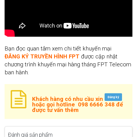
Bạn đọc quan tâm xem chi tiết khuyến mại
ĐĂNG KÝ TRUYỀN HÌNH FPT
được cập nhật
chương trình khuyến mại hàng tháng FPT Telecom
ban hành.
Đăng ký
Khách hàng có nhu cầu xin
hoặc gọi hotline
098 6666 348
để
được tư vấn thêm
Đánh giá sản phẩm