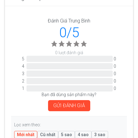
Đánh Giá Trung Bình
0/5
0 lượt đánh giá
5
0
4
0
3
0
2
0
1
0
Bạn đã dùng sản phẩm này?
GỬI ĐÁNH GIÁ
Lọc xem theo:
Mới nhất
Cũ nhất
5 sao
4 sao
3 sao