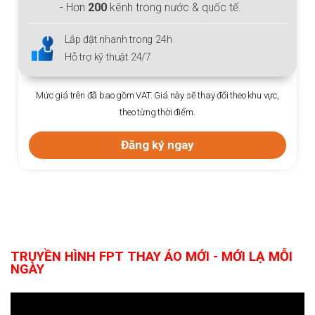
- Hơn
200
kênh trong nước & quốc tế.
Lắp đặt nhanh trong 24h
Hỗ trợ kỹ thuật 24/7
Mức giá trên đã bao gồm VAT. Giá này sẽ thay đổi theo khu vực,
theo từng thời điểm.
Đăng ký ngay
TRUYỀN HÌNH FPT THAY ÁO MỚI - MỚI LẠ MỖI
NGÀY