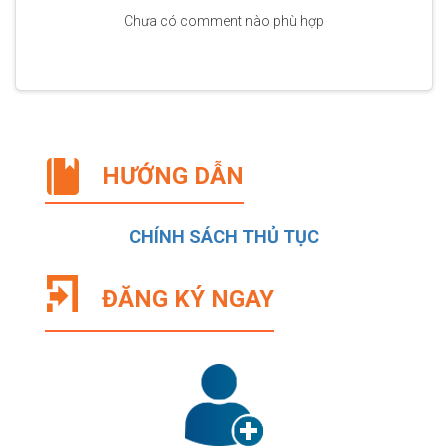
Chưa có comment nào phù hợp
HƯỚNG DẪN
CHÍNH SÁCH THỦ TỤC
ĐĂNG KÝ NGAY