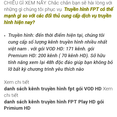
CHIẾU GÌ XEM NẤY. Chắc chắn bạn sẽ hài lòng với
những gì chúng tôi phục vụ.
Truyền hình FPT có thế
mạnh gì so với các đối thủ cung cấp dịch vụ truyền
hình hiện nay?
Truyền hình: đến thời điểm hiện tại, chúng tôi
cung cấp số lượng kênh truyền hình nhiều nhất
việt nam . với gói VOD HD: 171 kênh. gói
Premium HD: 200 kênh ( 70 kênh HD). Sở hữu
tính năng xem lại 48h độc đáo giúp bạn không bỏ
lỡ bất kỳ chương trình yêu thích nào
Xem chi tiết
danh sách kênh truyền hình fpt gói VOD HD
Xem
chi tiết
danh sách kênh truyền hình FPT Play HD gói
Primium HD