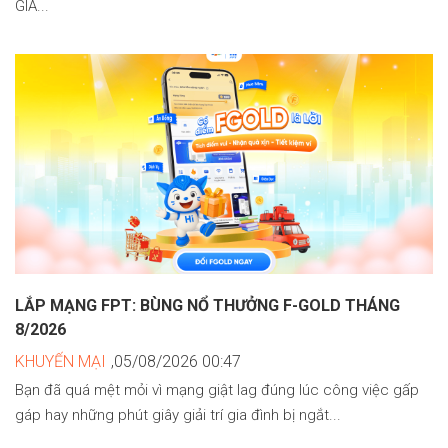
GIÁ...
LẮP MẠNG FPT: BÙNG NỔ THƯỞNG F-GOLD THÁNG
8/2026
KHUYẾN MẠI
,05/08/2026 00:47
Bạn đã quá mệt mỏi vì mạng giật lag đúng lúc công việc gấp
gáp hay những phút giây giải trí gia đình bị ngắt...