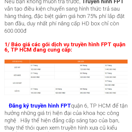
Nếu bạn không muốn trả trước,
Truyền hình FPT
vẫn tạo điều kiện chuyển sang hình thức trả sau
hàng tháng, đặc biệt giảm giá hơn 75% phí lắp đặt
ban đầu, duy nhất phí nâng cấp HD box chỉ còn
600.000đ
1/ Báo giá các gói dịch vụ truyền hình FPT quận
6, TP HCM đang cung cấp:
Đăng ký truyền hình FPT
quận 6, TP HCM để tận
hưởng những giá trị hiện đại của khoa học công
nghệ . Hãy thể hiện đẳng cấp sáng tạo của bạn,
thay thế thói quen xem truyền hình xưa cũ kiểu