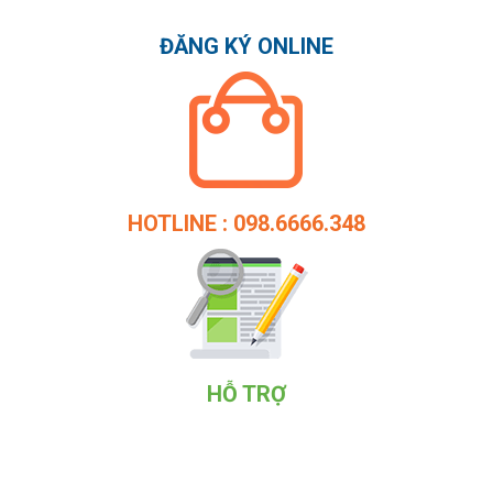
ĐĂNG KÝ ONLINE
HOTLINE : 098.6666.348
HỖ TRỢ