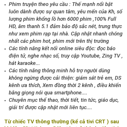
Phim truyện theo yêu cầu : Thế mạnh nổi bật
luôn dành được sự quan tâm, yêu mến của Kh, số
lượng phim khổng lồ hơn 6000 phim ,100% Full
HD, âm thanh 5.1 đảm bảo độ sắc nét, trung thực
như xem phim rạp tại nhà. Cập nhật nhanh chóng
nhất các phim hot, phim mới trên thị trường
Các tính năng kết nối online siêu độc: đọc báo
điện tử, nghe nhạc số, truy cập Youtube, Zing TV ,
hát karaoke...
Các tính năng thông minh hỗ trợ người dùng
không ngừng được cải thiện: giám sát trẻ em, DS
kênh ưa thích, Xem đồng thời 2 kênh , điều khiển
bằng giọng nói qua smartphone....
Chuyên mục thể thao, thời tiết, tin tức, giáo dục,
giải trí được cập nhật mới liên tục....
Từ chiếc TV thông thường (kể cả tivi CRT ) sau