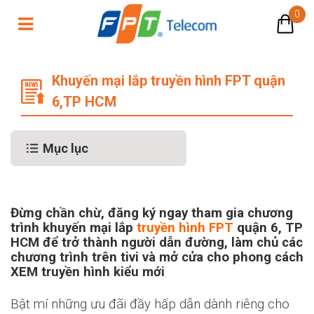
0
Khuyến mại lắp truyền hình FPT q
Khuyến mại lắp truyền hình FPT quận
6,TP HCM
Mục lục
Đừng chần chừ, đăng ký ngay tham gia chương
trình khuyến mại lắp
truyền hình FPT
quận 6, TP
HCM để trở thành người dẫn đường, làm chủ các
chương trình trên tivi và mở cửa cho phong cách
XEM truyền hình kiểu mới
Bật mí những ưu đãi đầy hấp dẫn dành riêng cho