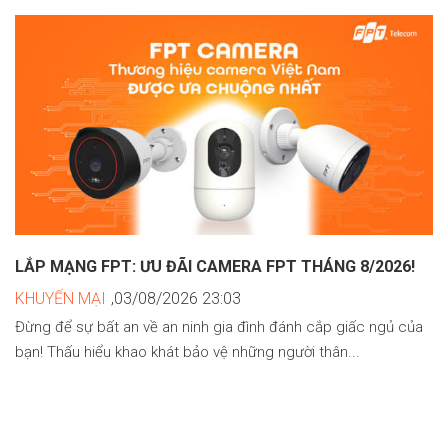
LẮP MẠNG FPT: ƯU ĐÃI CAMERA FPT THÁNG 8/2026!
KHUYẾN MẠI
,03/08/2026 23:03
Đừng để sự bất an về an ninh gia đình đánh cắp giấc ngủ của
bạn! Thấu hiểu khao khát bảo vệ những người thân...