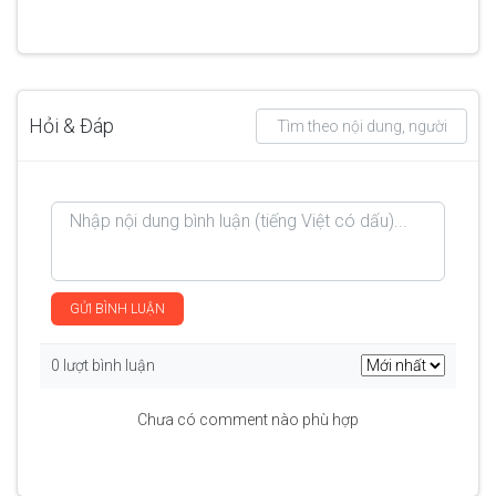
Hỏi & Đáp
GỬI BÌNH LUẬN
0 lượt bình luận
Chưa có comment nào phù hợp