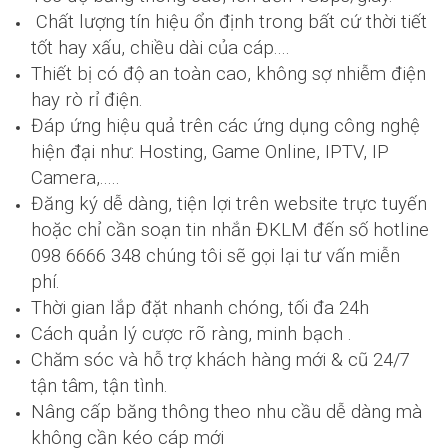
Chất lượng tín hiệu ổn định trong bất cứ thời tiết
tốt hay xấu, chiều dài của cáp....
Thiết bị có độ an toàn cao, không sợ nhiễm điện
hay rò rỉ điện.
Đáp ứng hiệu quả trên các ứng dụng công nghệ
hiện đại như: Hosting, Game Online, IPTV, IP
Camera,.....
Đăng ký dễ dàng, tiện lợi trên website trực tuyến
hoặc chỉ cần soạn tin nhắn ĐKLM đến số hotline
098 6666 348 chúng tôi sẽ gọi lại tư vấn miễn
phí.
Thời gian lắp đặt nhanh chóng, tối đa 24h
Cách quản lý cược rõ ràng, minh bạch .
Chăm sóc và hỗ trợ khách hàng mới & cũ 24/7
tận tâm, tận tình.
Nâng cấp băng thông theo nhu cầu dễ dàng mà
không cần kéo cáp mới