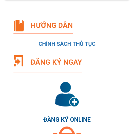
HƯỚNG DẪN
CHÍNH SÁCH THỦ TỤC
ĐĂNG KÝ NGAY
ĐĂNG KÝ ONLINE