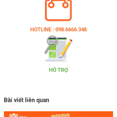
HOTLINE : 098.6666.348
HỖ TRỢ
Bài viết liên quan