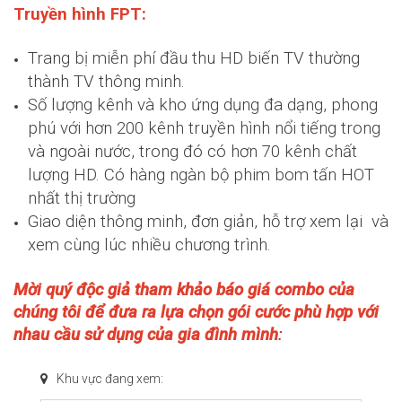
Truyền hình FPT:
Trang bị miễn phí đầu thu HD biến TV thường
thành TV thông minh.
Số lượng kênh và kho ứng dụng đa dạng, phong
phú với hơn 200 kênh truyền hình nổi tiếng trong
và ngoài nước, trong đó có hơn 70 kênh chất
lượng HD. Có hàng ngàn bộ phim bom tấn HOT
nhất thị trường
Giao diện thông minh, đơn giản, hỗ trợ xem lại và
xem cùng lúc nhiều chương trình.
Mời quý độc giả tham khảo báo giá combo của
chúng tôi để đưa ra lựa chọn gói cước phù hợp với
nhau cầu sử dụng của gia đình mình
:
Khu vực đang xem: