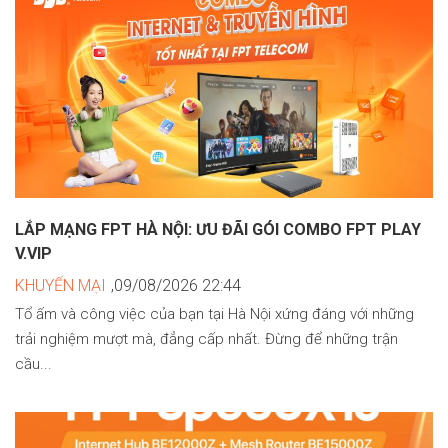
LẮP MẠNG FPT HÀ NỘI: ƯU ĐÃI GÓI COMBO FPT PLAY
V.VIP
KHUYẾN MẠI
,09/08/2026 22:44
Tổ ấm và công việc của bạn tại Hà Nội xứng đáng với những
trải nghiệm mượt mà, đẳng cấp nhất. Đừng để những trận
cầu...