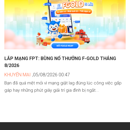
LẮP MẠNG FPT: BÙNG NỔ THƯỞNG F-GOLD THÁNG
8/2026
KHUYẾN MẠI
,05/08/2026 00:47
Bạn đã quá mệt mỏi vì mạng giật lag đúng lúc công việc gấp
gáp hay những phút giây giải trí gia đình bị ngắt...