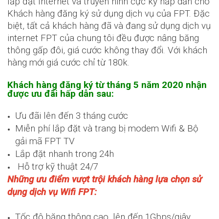
lắp đặt Internet và truyền hình cực kỳ hấp dẫn cho
Khách hàng đăng ký sử dụng dịch vụ của FPT. Đặc
biệt, tất cả khách hàng đã và đang sử dụng dịch vụ
internet FPT của chung tôi đều được nâng băng
thông gấp đôi, giá cước không thay đổi. Với khách
hàng mới giá cước chỉ từ 180k.
Khách hàng đăng ký từ tháng 5 năm 2020 nhận
được ưu đãi hấp dẫn sau:
Ưu đãi lên đến 3 tháng cước
Miễn phí lắp đặt và trang bị modem Wifi & Bộ
gải mã FPT TV
Lắp đặt nhanh trong 24h
Hỗ trợ kỹ thuật 24/7
Những ưu điểm vượt trội khách hàng lựa chọn sử
dụng dịch vụ Wifi FPT:
Tốc độ băng thông cao, lên đến 1Gbps/giây.