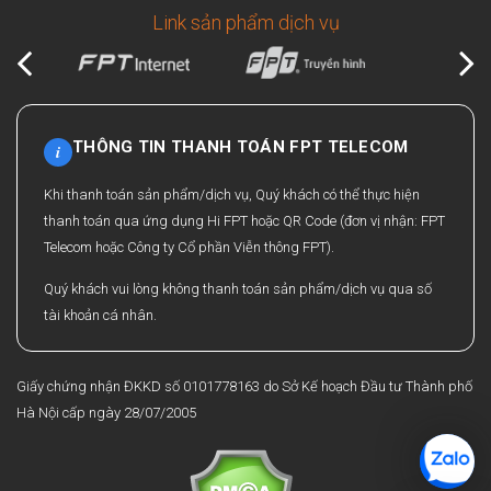
Link sản phẩm dịch vụ
THÔNG TIN THANH TOÁN FPT TELECOM
i
Khi thanh toán sản phẩm/dịch vụ, Quý khách có thể thực hiện
thanh toán qua ứng dụng Hi FPT hoặc QR Code (đơn vị nhận: FPT
Telecom hoặc Công ty Cổ phần Viễn thông FPT).
Quý khách vui lòng không thanh toán sản phẩm/dịch vụ qua số
tài khoản cá nhân.
Giấy chứng nhận ĐKKD số 0101778163 do Sở Kế hoạch Đầu tư Thành phố
Hà Nội cấp ngày 28/07/2005