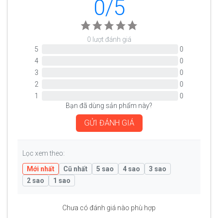
0/5
0 lượt đánh giá
5
0
4
0
3
0
2
0
1
0
Bạn đã dùng sản phẩm này?
GỬI ĐÁNH GIÁ
Lọc xem theo:
Mới nhất
Cũ nhất
5 sao
4 sao
3 sao
2 sao
1 sao
Chưa có đánh giá nào phù hợp