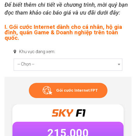
Để biết thêm chi tiết về chương trình, mời quý bạn
đọc tham khảo các báo giá và ưu đãi dưới đây:
I. Gói cước Internet dành cho cá nhân, hộ gia
đình, quán Game & Doanh nghiệp trên toàn
quốc.
Khu vực đang xem:
-- Chọn --
Gói cước Internet FPT
SKY
F1
215.000