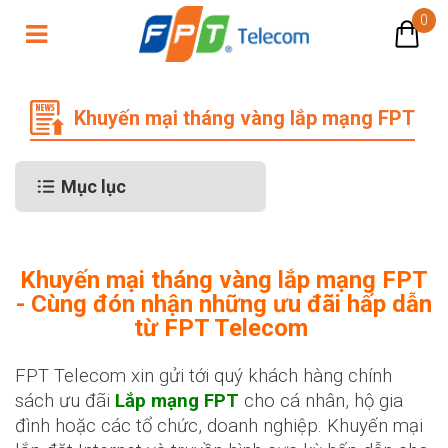
0
Chương trình khuyến mại tháng và
Khuyến mại tháng vàng lắp mạng FPT
Mục lục
Khuyến mại tháng vàng lắp mạng FPT
- Cùng đón nhận những ưu đãi hấp dẫn
từ FPT Telecom
FPT Telecom xin gửi tới quý khách hàng chính
sách ưu đãi
Lắp mạng FPT
cho cá nhân, hộ gia
đình hoặc các tổ chức, doanh nghiệp. Khuyến mại