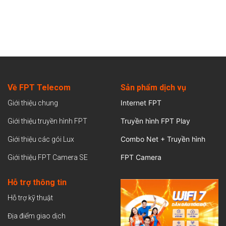
Về FPT Telecom
Sản
phẩm dịch vụ
Internet FPT
Giới thiệu chung
Truyền hình FPT Play
Giới thiệu truyền hình FPT
Combo Net + Truyền hình
Giới thiệu các gói Lux
FPT Camera
Giới thiệu FPT Camera SE
Hỗ trợ thông tin
Hỗ trợ kỹ thuật
Địa điểm giao dịch