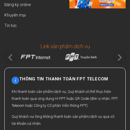
Đăng ký online
Khuyến mại
Tin tức
Link sản phẩm dịch vụ
THÔNG TIN THANH TOÁN FPT TELECOM
i
Khi thanh toán sản phẩm/dịch vụ, Quý khách có thể thực hiện
thanh toán qua ứng dụng Hi FPT hoặc QR Code (đơn vị nhận: FPT
Telecom hoặc Công ty Cổ phần Viễn thông FPT).
Quý khách vui lòng không thanh toán sản phẩm/dịch vụ qua số
tài khoản cá nhân.