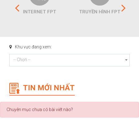
INTERNET FPT
TRUYỀN HÌNH FPT
Khu vực đang xem:
-- Chọn --
TIN MỚI NHẤT
Chuyên mục chưa có bài viết nào?