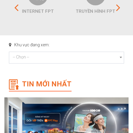
INTERNET FPT
TRUYỀN HÌNH FPT
Khu vực đang xem:
-- Chọn --
TIN MỚI NHẤT