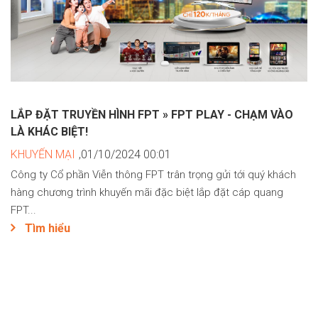
LẮP ĐẶT TRUYỀN HÌNH FPT » FPT PLAY - CHẠM VÀO
LÀ KHÁC BIỆT!
KHUYẾN MẠI
,01/10/2024 00:01
Công ty Cổ phần Viễn thông FPT trân trọng gửi tới quý khách
hàng chương trình khuyến mãi đặc biệt lắp đặt cáp quang
FPT...
Tìm hiểu