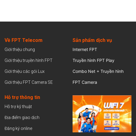
Về FPT Telecom
Sản
phẩm dịch vụ
Internet FPT
Giới thiệu chung
Truyền hình FPT Play
Giới thiệu truyền hình FPT
Combo Net + Truyền hình
Giới thiệu các gói Lux
FPT Camera
Giới thiệu FPT Camera SE
Hỗ trợ thông tin
Hỗ trợ kỹ thuật
Địa điểm giao dịch
Đăng ký online