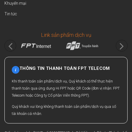
Khuyến mại
Tin tức
Link sản phẩm dịch vụ
THÔNG TIN THANH TOÁN FPT TELECOM
i
Khi thanh toán sản phẩm/dịch vụ, Quý khách có thể thực hiện
thanh toán qua ứng dụng Hi FPT hoặc QR Code (đơn vị nhận: FPT
Telecom hoặc Công ty Cổ phần Viễn thông FPT).
Quý khách vui lòng không thanh toán sản phẩm/dịch vụ qua số
tài khoản cá nhân.