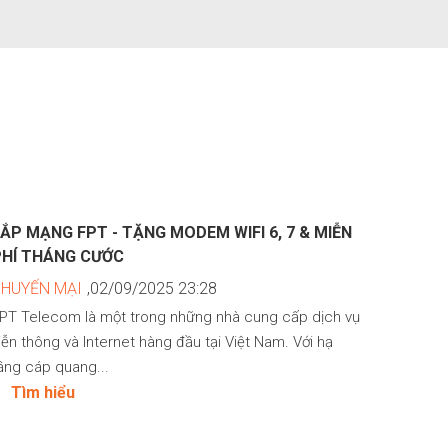
ẮP MẠNG FPT - TẶNG MODEM WIFI 6, 7 & MIỄN
PHÍ THÁNG CƯỚC
KHUYẾN MẠI
,02/09/2025 23:28
PT Telecom là một trong những nhà cung cấp dịch vụ
iễn thông và Internet hàng đầu tại Việt Nam. Với hạ
ầng cáp quang...
Tìm hiểu