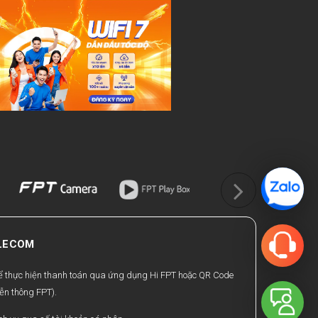
ELECOM
hể thực hiện thanh toán qua ứng dụng Hi FPT hoặc QR Code
ễn thông FPT).