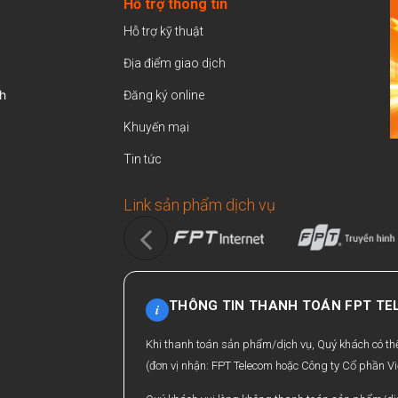
Hỗ trợ thông tin
Hỗ trợ kỹ thuật
Địa điểm giao dịch
h
Đăng ký online
Khuyến mại
Tin tức
Link sản phẩm dịch vụ
THÔNG TIN THANH TOÁN FPT T
i
Khi thanh toán sản phẩm/dịch vụ, Quý khách có t
(đơn vị nhận: FPT Telecom hoặc Công ty Cổ phần Vi