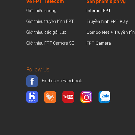
Về FPT Telecom
Sản
phẩm dịch vụ
Internet FPT
Giới thiệu chung
Truyền hình FPT Play
Giới thiệu truyền hình FPT
Combo Net + Truyền hìn
Giới thiệu các gói Lux
FPT Camera
Giới thiệu FPT Camera SE
Follow Us
Find us on Facebook