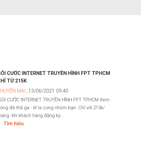
GÓI CƯỚC INTERNET TRUYỀN HÌNH FPT TPHCM
HỈ TỪ 215K
KHUYẾN MẠI
,13/06/2021 09:40
ÓI CƯỚC INTERNET TRUYỀN HÌNH FPT TPHCM Xem
óng đá thả ga - lê la cùng nhóm bạn Chỉ với 215k/
háng khi khách hàng đăng ký...
Tìm hiểu