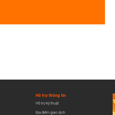
Hỗ trợ thông tin
Hỗ trợ kỹ thuật
Địa điểm giao dịch