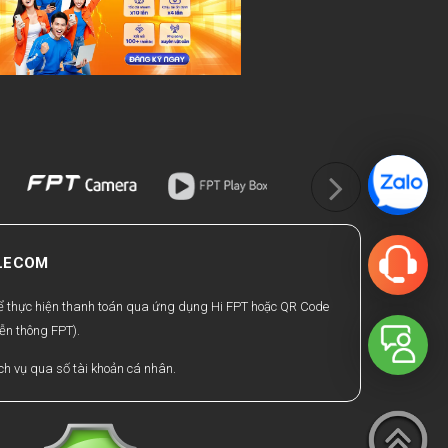
ELECOM
hể thực hiện thanh toán qua ứng dụng Hi FPT hoặc QR Code
ễn thông FPT).
h vụ qua số tài khoản cá nhân.