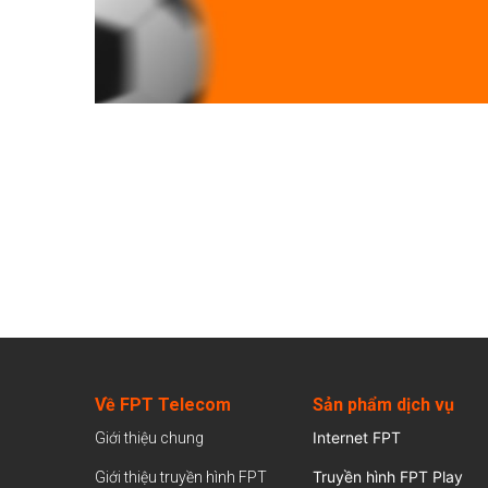
Về FPT Telecom
Sản
phẩm dịch vụ
Internet FPT
Giới thiệu chung
Truyền hình FPT Play
Giới thiệu truyền hình FPT