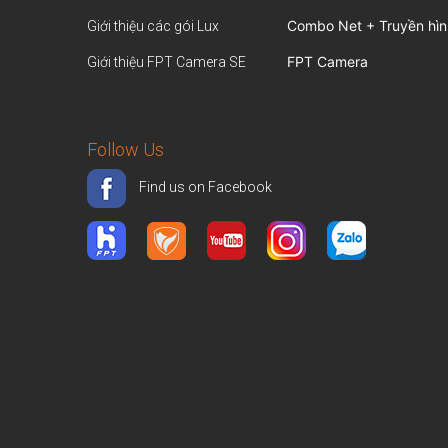
Combo Net + Truyền hìn
Giới thiệu các gói Lux
FPT Camera
Giới thiệu FPT Camera SE
Follow Us
Find us on Facebook