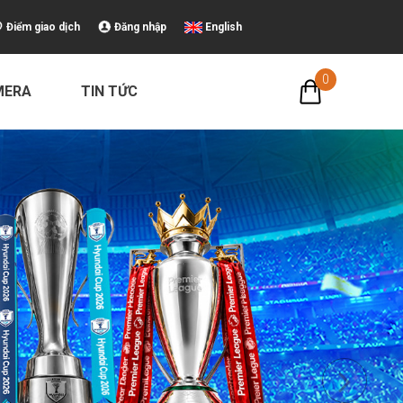
Điểm giao dịch
Đăng nhập
English
0
MERA
TIN TỨC