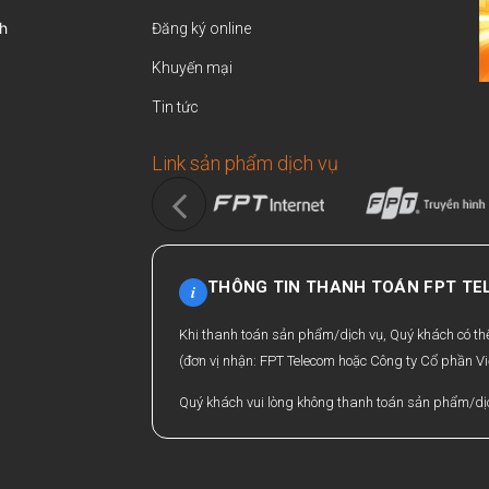
h
Đăng ký online
Khuyến mại
Tin tức
Link sản phẩm dịch vụ
THÔNG TIN THANH TOÁN FPT T
i
Khi thanh toán sản phẩm/dịch vụ, Quý khách có t
(đơn vị nhận: FPT Telecom hoặc Công ty Cổ phần Vi
Quý khách vui lòng không thanh toán sản phẩm/dịc