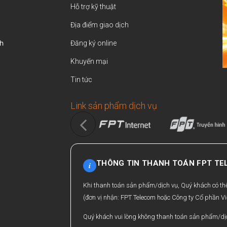
Hỗ trợ kỹ thuật
Địa điểm giao dịch
h
Đăng ký online
Khuyến mại
Tin tức
Link sản phẩm dịch vụ
THÔNG TIN THANH TOÁN FPT T
i
Khi thanh toán sản phẩm/dịch vụ, Quý khách có t
(đơn vị nhận: FPT Telecom hoặc Công ty Cổ phần Vi
Quý khách vui lòng không thanh toán sản phẩm/dịc