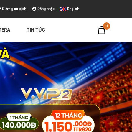
Điểm giao dịch
Đăng nhập
English
0
MERA
TIN TỨC