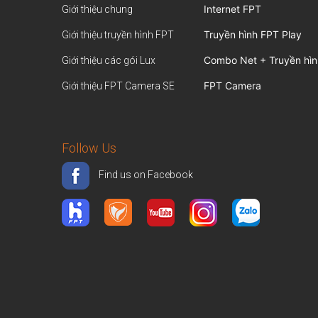
Internet FPT
Giới thiệu chung
Truyền hình FPT Play
Giới thiệu truyền hình FPT
Combo Net + Truyền hìn
Giới thiệu các gói Lux
FPT Camera
Giới thiệu FPT Camera SE
Follow Us
Find us on Facebook