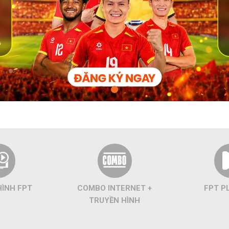
HÌNH FPT
COMBO INTERNET +
FPT P
TRUYỀN HÌNH