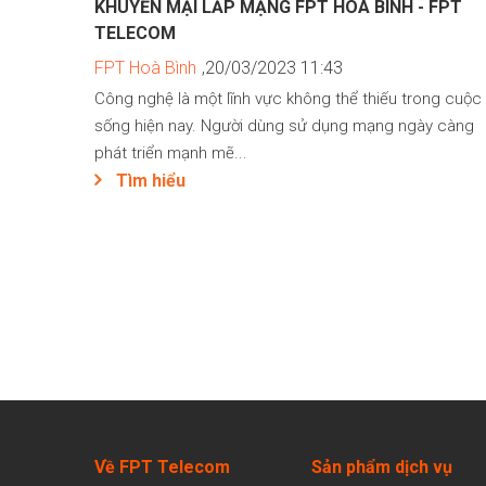
KHUYẾN MẠI LẮP MẠNG FPT HÒA BÌNH - FPT
TELECOM
FPT Hoà Bình
,20/03/2023 11:43
Công nghệ là một lĩnh vực không thể thiếu trong cuộc
sống hiện nay. Người dùng sử dụng mạng ngày càng
phát triển mạnh mẽ...
Tìm hiểu
Về FPT Telecom
Sản
phẩm dịch vụ