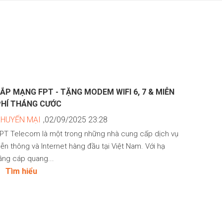
ẮP MẠNG FPT - TẶNG MODEM WIFI 6, 7 & MIỄN
PHÍ THÁNG CƯỚC
KHUYẾN MẠI
,02/09/2025 23:28
PT Telecom là một trong những nhà cung cấp dịch vụ
iễn thông và Internet hàng đầu tại Việt Nam. Với hạ
ầng cáp quang...
Tìm hiểu