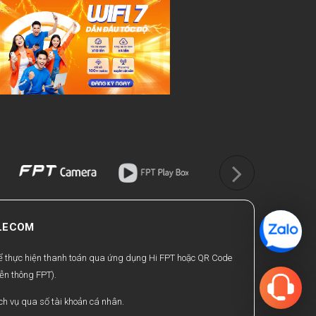
ELECOM
hể thực hiện thanh toán qua ứng dụng Hi FPT hoặc QR Code
ễn thông FPT).
h vụ qua số tài khoản cá nhân.