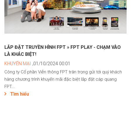
LẮP ĐẶT TRUYỀN HÌNH FPT » FPT PLAY - CHẠM VÀO
LÀ KHÁC BIỆT!
KHUYẾN MẠI
,01/10/2024 00:01
Công ty Cổ phần Viễn thông FPT trân trọng gửi tới quý khách
hàng chương trình khuyến mãi đặc biệt lắp đặt cáp quang
FPT...
Tìm hiểu