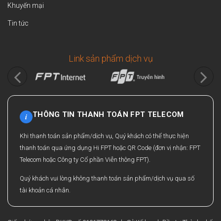
Khuyến mại
Tin tức
Link sản phẩm dịch vụ
THÔNG TIN THANH TOÁN FPT TELECOM
i
Khi thanh toán sản phẩm/dịch vụ, Quý khách có thể thực hiện
thanh toán qua ứng dụng Hi FPT hoặc QR Code (đơn vị nhận: FPT
Telecom hoặc Công ty Cổ phần Viễn thông FPT).
Quý khách vui lòng không thanh toán sản phẩm/dịch vụ qua số
tài khoản cá nhân.