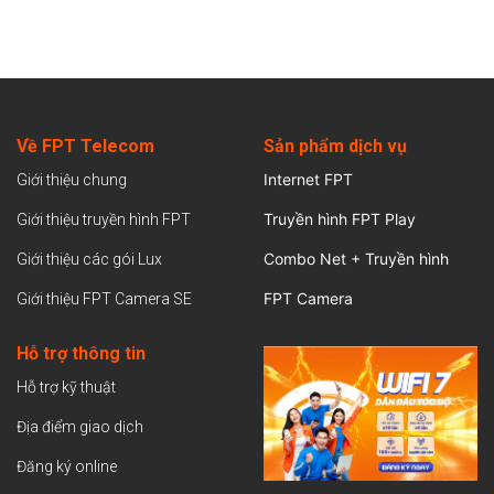
Về FPT Telecom
Sản
phẩm dịch vụ
Internet FPT
Giới thiệu chung
Truyền hình FPT Play
Giới thiệu truyền hình FPT
Combo Net + Truyền hình
Giới thiệu các gói Lux
FPT Camera
Giới thiệu FPT Camera SE
Hỗ trợ thông tin
Hỗ trợ kỹ thuật
Địa điểm giao dịch
Đăng ký online