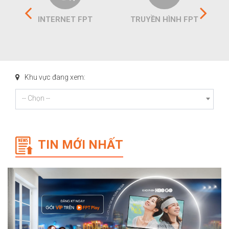
INTERNET FPT
TRUYỀN HÌNH FPT
Khu vực đang xem:
-- Chọn --
TIN MỚI NHẤT