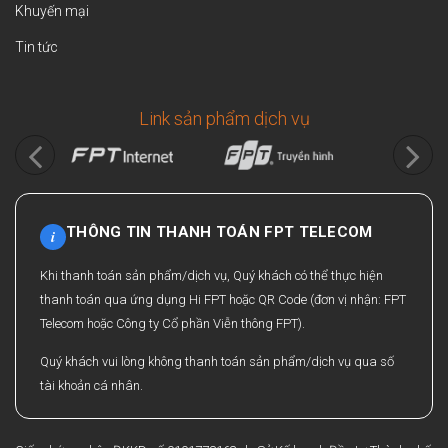
Khuyến mại
Tin tức
Link sản phẩm dịch vụ
THÔNG TIN THANH TOÁN FPT TELECOM
i
Khi thanh toán sản phẩm/dịch vụ, Quý khách có thể thực hiện
thanh toán qua ứng dụng Hi FPT hoặc QR Code (đơn vị nhận: FPT
Telecom hoặc Công ty Cổ phần Viễn thông FPT).
Quý khách vui lòng không thanh toán sản phẩm/dịch vụ qua số
tài khoản cá nhân.