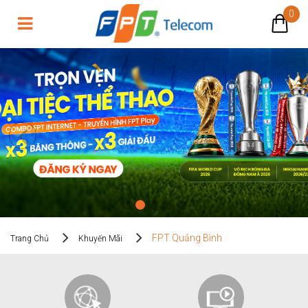
0
FPT Quảng Bình
FPT Quảng Bình
Trang Chủ
Khuyến Mãi