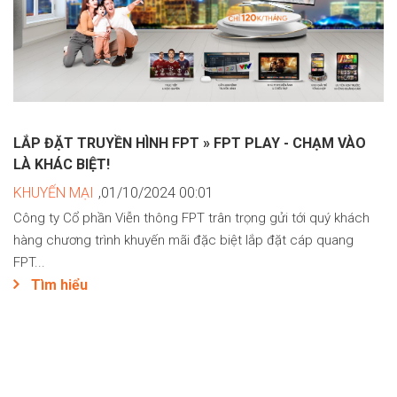
LẮP ĐẶT TRUYỀN HÌNH FPT » FPT PLAY - CHẠM VÀO
LÀ KHÁC BIỆT!
KHUYẾN MẠI
,01/10/2024 00:01
Công ty Cổ phần Viễn thông FPT trân trọng gửi tới quý khách
hàng chương trình khuyến mãi đặc biệt lắp đặt cáp quang
FPT...
Tìm hiểu