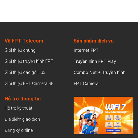
Về FPT Telecom
Sản
phẩm dịch vụ
Internet FPT
Giới thiệu chung
Truyền hình FPT Play
Giới thiệu truyền hình FPT
Combo Net + Truyền hình
Giới thiệu các gói Lux
FPT Camera
Giới thiệu FPT Camera SE
Hỗ trợ thông tin
Hỗ trợ kỹ thuật
Địa điểm giao dịch
Đăng ký online