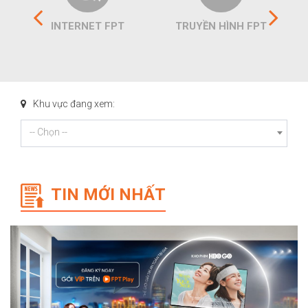
INTERNET FPT
TRUYỀN HÌNH FPT
Khu vực đang xem:
-- Chọn --
TIN MỚI NHẤT