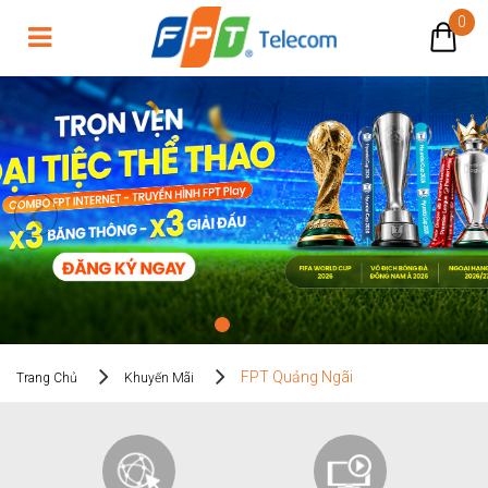
0
FPT Quảng Ngãi
FPT Quảng Ngãi
Trang Chủ
Khuyến Mãi