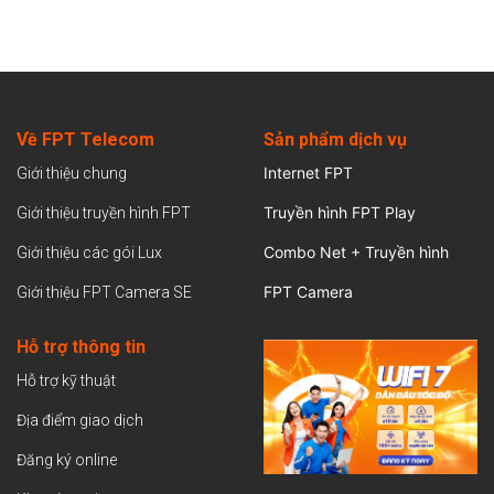
Về FPT Telecom
Sản
phẩm dịch vụ
Internet FPT
Giới thiệu chung
Truyền hình FPT Play
Giới thiệu truyền hình FPT
Combo Net + Truyền hình
Giới thiệu các gói Lux
FPT Camera
Giới thiệu FPT Camera SE
Hỗ trợ thông tin
Hỗ trợ kỹ thuật
Địa điểm giao dịch
Đăng ký online