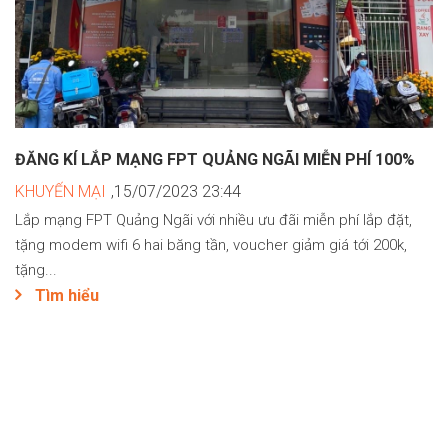
ĐĂNG KÍ LẮP MẠNG FPT QUẢNG NGÃI MIỄN PHÍ 100%
KHUYẾN MẠI
,15/07/2023 23:44
Lắp mạng FPT Quảng Ngãi với nhiều ưu đãi miễn phí lắp đặt,
tặng modem wifi 6 hai băng tần, voucher giảm giá tới 200k,
tặng...
Tìm hiểu