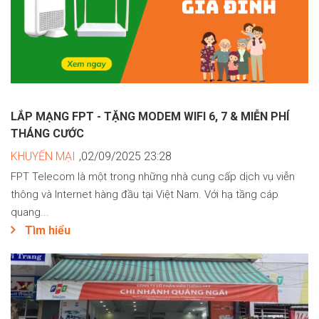
LẮP MẠNG FPT - TẶNG MODEM WIFI 6, 7 & MIỄN PHÍ
THÁNG CƯỚC
KHUYẾN MẠI
,02/09/2025 23:28
FPT Telecom là một trong những nhà cung cấp dịch vụ viễn
thông và Internet hàng đầu tại Việt Nam. Với hạ tầng cáp
quang...
Tìm hiểu