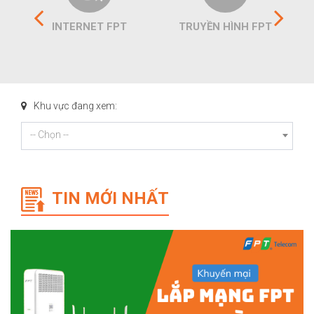
INTERNET FPT
TRUYỀN HÌNH FPT
Khu vực đang xem:
-- Chọn --
TIN MỚI NHẤT