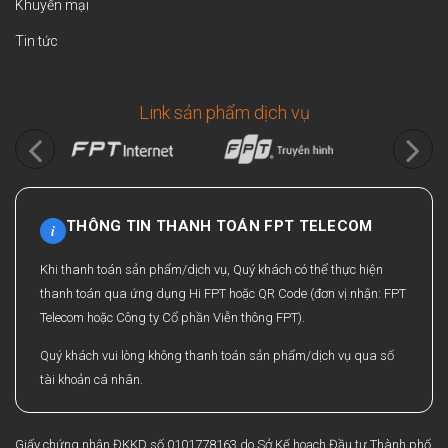
Khuyến mại
Tin tức
Link sản phẩm dịch vụ
THÔNG TIN THANH TOÁN FPT TELECOM
i
Khi thanh toán sản phẩm/dịch vụ, Quý khách có thể thực hiện
thanh toán qua ứng dụng Hi FPT hoặc QR Code (đơn vị nhận: FPT
Telecom hoặc Công ty Cổ phần Viễn thông FPT).
Quý khách vui lòng không thanh toán sản phẩm/dịch vụ qua số
tài khoản cá nhân.
Giấy chứng nhận ĐKKD số 0101778163 do Sở Kế hoạch Đầu tư Thành phố