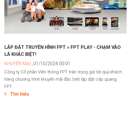
LẮP ĐẶT TRUYỀN HÌNH FPT » FPT PLAY - CHẠM VÀO
LÀ KHÁC BIỆT!
KHUYẾN MẠI
,01/10/2024 00:01
Công ty Cổ phần Viễn thông FPT trân trọng gửi tới quý khách
hàng chương trình khuyến mãi đặc biệt lắp đặt cáp quang
FPT...
Tìm hiểu