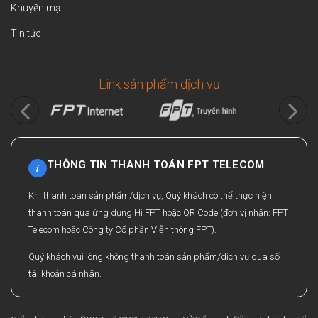
Khuyến mại
Tin tức
Link sản phẩm dịch vụ
THÔNG TIN THANH TOÁN FPT TELECOM
i
Khi thanh toán sản phẩm/dịch vụ, Quý khách có thể thực hiện
thanh toán qua ứng dụng Hi FPT hoặc QR Code (đơn vị nhận: FPT
Telecom hoặc Công ty Cổ phần Viễn thông FPT).
Quý khách vui lòng không thanh toán sản phẩm/dịch vụ qua số
tài khoản cá nhân.