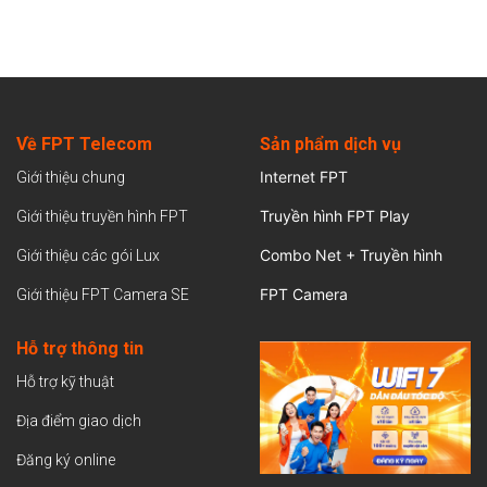
Về FPT Telecom
Sản
phẩm dịch vụ
Internet FPT
Giới thiệu chung
Truyền hình FPT Play
Giới thiệu truyền hình FPT
Combo Net + Truyền hình
Giới thiệu các gói Lux
FPT Camera
Giới thiệu FPT Camera SE
Hỗ trợ thông tin
Hỗ trợ kỹ thuật
Địa điểm giao dịch
Đăng ký online