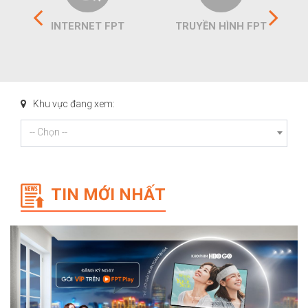
INTERNET FPT
TRUYỀN HÌNH FPT
Khu vực đang xem:
-- Chọn --
TIN MỚI NHẤT