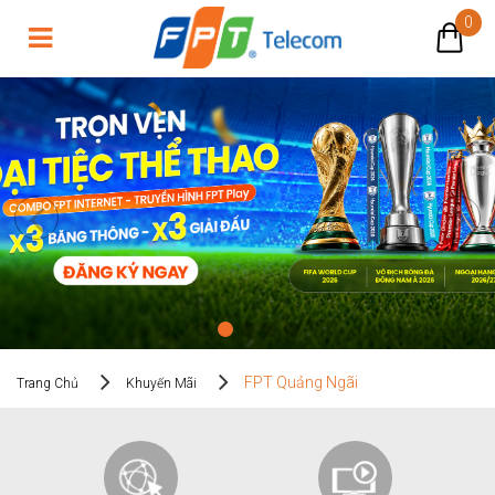
0
FPT Quảng Ngãi
FPT Quảng Ngãi
Trang Chủ
Khuyến Mãi