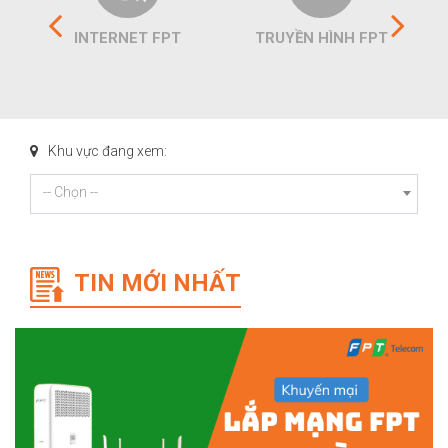
INTERNET FPT
TRUYỀN HÌNH FPT
Khu vực đang xem:
-- Chọn --
TIN MỚI NHẤT