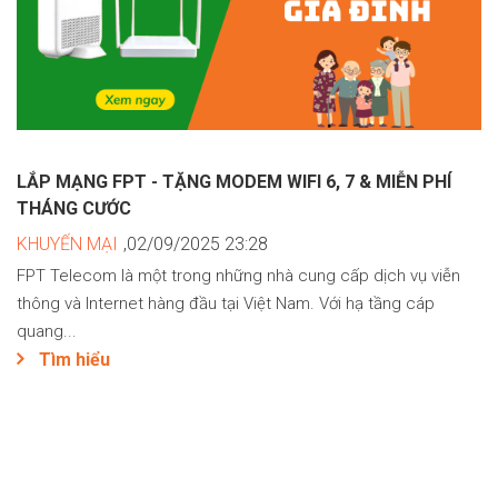
LẮP MẠNG FPT - TẶNG MODEM WIFI 6, 7 & MIỄN PHÍ
THÁNG CƯỚC
KHUYẾN MẠI
,02/09/2025 23:28
FPT Telecom là một trong những nhà cung cấp dịch vụ viễn
thông và Internet hàng đầu tại Việt Nam. Với hạ tầng cáp
quang...
Tìm hiểu