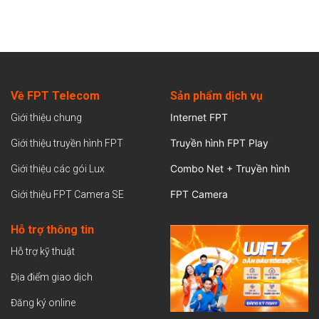
Về FPT Telecom
Sản
phẩm dịch vụ
Internet FPT
Giới thiệu chung
Truyền hình FPT Play
Giới thiệu truyền hình FPT
Combo Net + Truyền hình
Giới thiệu các gói Lux
FPT Camera
Giới thiệu FPT Camera SE
Hỗ trợ thông tin
Hỗ trợ kỹ thuật
Địa điểm giao dịch
Đăng ký online