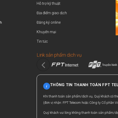
Hỗ trợ kỹ thuật
Địa điểm giao dịch
h
Đăng ký online
Khuyến mại
Tin tức
Link sản phẩm dịch vụ
THÔNG TIN THANH TOÁN FPT T
i
Khi thanh toán sản phẩm/dịch vụ, Quý khách có t
(đơn vị nhận: FPT Telecom hoặc Công ty Cổ phần Vi
Quý khách vui lòng không thanh toán sản phẩm/dịc