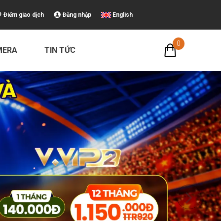
Điểm giao dịch
Đăng nhập
English
0
MERA
TIN TỨC