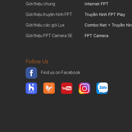
Internet FPT
Giới thiệu chung
Truyền hình FPT Play
Giới thiệu truyền hình FPT
Combo Net + Truyền hìn
Giới thiệu các gói Lux
FPT Camera
Giới thiệu FPT Camera SE
Follow Us
Find us on Facebook