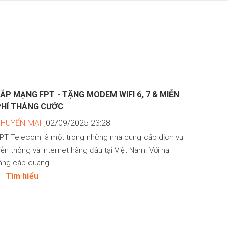
ẮP MẠNG FPT - TẶNG MODEM WIFI 6, 7 & MIỄN
PHÍ THÁNG CƯỚC
KHUYẾN MẠI
,02/09/2025 23:28
PT Telecom là một trong những nhà cung cấp dịch vụ
iễn thông và Internet hàng đầu tại Việt Nam. Với hạ
ầng cáp quang...
Tìm hiểu