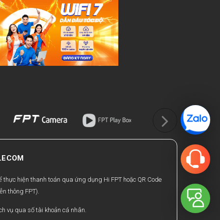
ELECOM
hể thực hiện thanh toán qua ứng dụng Hi FPT hoặc QR Code
ễn thông FPT).
h vụ qua số tài khoản cá nhân.