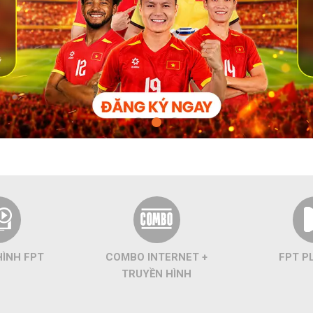
HÌNH FPT
COMBO INTERNET +
FPT P
TRUYỀN HÌNH