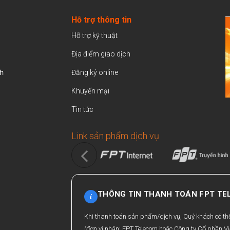
Hỗ trợ thông tin
Hỗ trợ kỹ thuật
Địa điểm giao dịch
h
Đăng ký online
Khuyến mại
Tin tức
Link sản phẩm dịch vụ
THÔNG TIN THANH TOÁN FPT T
i
Khi thanh toán sản phẩm/dịch vụ, Quý khách có t
(đơn vị nhận: FPT Telecom hoặc Công ty Cổ phần Vi