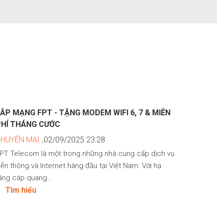
ẮP MẠNG FPT - TẶNG MODEM WIFI 6, 7 & MIỄN
PHÍ THÁNG CƯỚC
KHUYẾN MẠI
,02/09/2025 23:28
PT Telecom là một trong những nhà cung cấp dịch vụ
iễn thông và Internet hàng đầu tại Việt Nam. Với hạ
ầng cáp quang...
Tìm hiểu