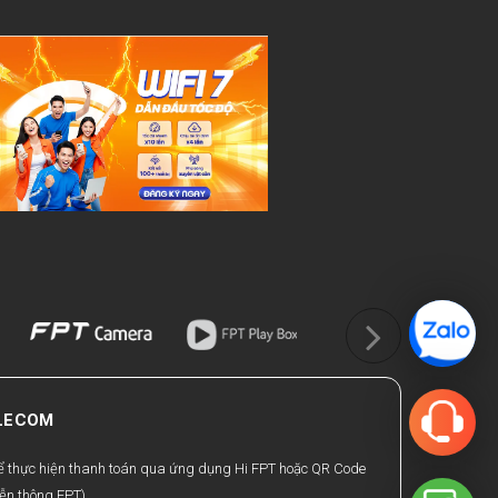
ELECOM
hể thực hiện thanh toán qua ứng dụng Hi FPT hoặc QR Code
ễn thông FPT).