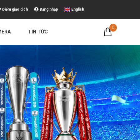
Điểm giao dịch
Đăng nhập
English
0
MERA
TIN TỨC