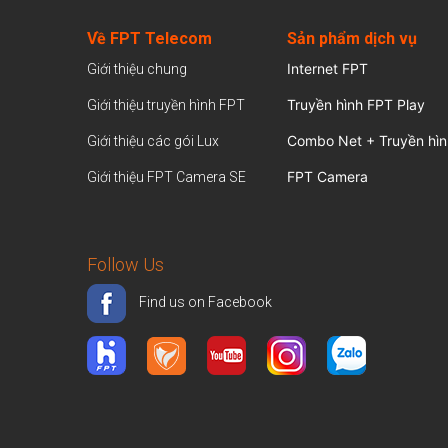
Về FPT Telecom
Sản
phẩm dịch vụ
Internet FPT
Giới thiệu chung
Truyền hình FPT Play
Giới thiệu truyền hình FPT
Combo Net + Truyền hìn
Giới thiệu các gói Lux
FPT Camera
Giới thiệu FPT Camera SE
Follow Us
Find us on Facebook