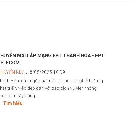
KHUYỄN MÃI LẮP MẠNG FPT THANH HÓA - FPT
TELECOM
KHUYẾN MẠI
,18/08/2025 10:09
hanh Hóa, cửa ngõ của miền Trung là một tỉnh đang
hát triển, việc tiếp cận với các dịch vụ viễn thông,
nternet ngày càng...
Tìm hiểu