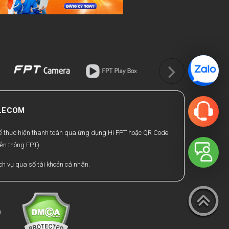
ELECOM
hể thực hiện thanh toán qua ứng dụng Hi FPT hoặc QR Code
ễn thông FPT).
h vụ qua số tài khoản cá nhân.
h