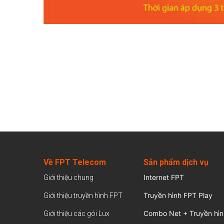
Về FPT Telecom
Sản
phẩm dịch vụ
Internet FPT
Giới thiệu chung
Truyền hình FPT Play
Giới thiệu truyền hình FPT
Combo Net + Truyền hìn
Giới thiệu các gói Lux