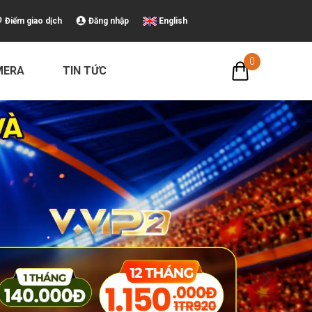
Điểm giao dịch
Đăng nhập
English
0
MERA
TIN TỨC