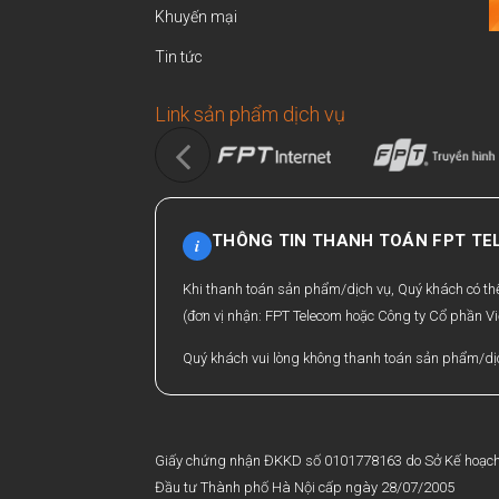
Khuyến mại
Tin tức
Link sản phẩm dịch vụ
THÔNG TIN THANH TOÁN FPT T
i
Khi thanh toán sản phẩm/dịch vụ, Quý khách có t
(đơn vị nhận: FPT Telecom hoặc Công ty Cổ phần Vi
Quý khách vui lòng không thanh toán sản phẩm/dịc
Giấy chứng nhận ĐKKD số 0101778163 do Sở Kế hoạc
Đầu tư Thành phố Hà Nội cấp ngày 28/07/2005