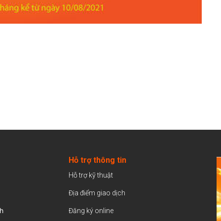
Hỗ trợ thông tin
Hỗ trợ kỹ thuật
Địa điểm giao dịch
h
Đăng ký online