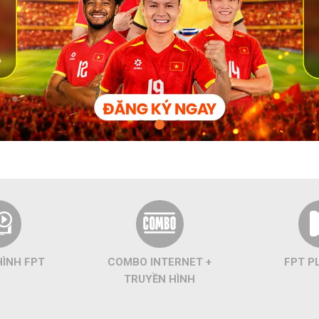
HÌNH FPT
COMBO INTERNET +
FPT P
TRUYỀN HÌNH