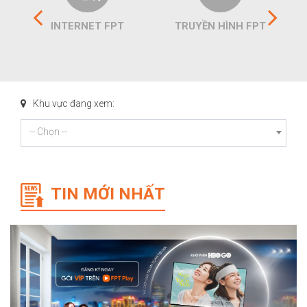
INTERNET FPT
TRUYỀN HÌNH FPT
Khu vực đang xem:
-- Chọn --
TIN MỚI NHẤT