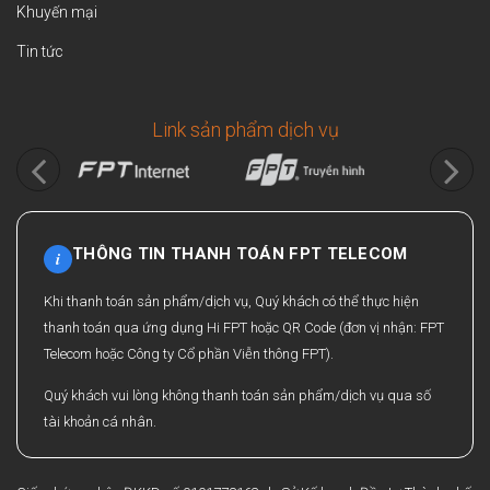
Khuyến mại
Tin tức
Link sản phẩm dịch vụ
THÔNG TIN THANH TOÁN FPT TELECOM
i
Khi thanh toán sản phẩm/dịch vụ, Quý khách có thể thực hiện
thanh toán qua ứng dụng Hi FPT hoặc QR Code (đơn vị nhận: FPT
Telecom hoặc Công ty Cổ phần Viễn thông FPT).
Quý khách vui lòng không thanh toán sản phẩm/dịch vụ qua số
tài khoản cá nhân.