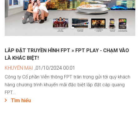
LẮP ĐẶT TRUYỀN HÌNH FPT » FPT PLAY - CHẠM VÀO
LÀ KHÁC BIỆT!
KHUYẾN MẠI
,01/10/2024 00:01
Công ty Cổ phần Viễn thông FPT trân trọng gửi tới quý khách
hàng chương trình khuyến mãi đặc biệt lắp đặt cáp quang
FPT...
Tìm hiểu