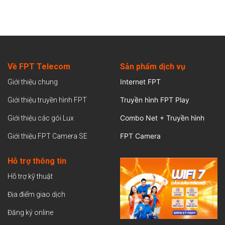
Về FPT Telecom
Sản
phẩm dịch vụ
Internet FPT
Giới thiệu chung
Truyền hình FPT Play
Giới thiệu truyền hình FPT
Combo Net + Truyền hình
Giới thiệu các gói Lux
FPT Camera
Giới thiệu FPT Camera SE
Hỗ trợ thông tin
Hỗ trợ kỹ thuật
Địa điểm giao dịch
Đăng ký online