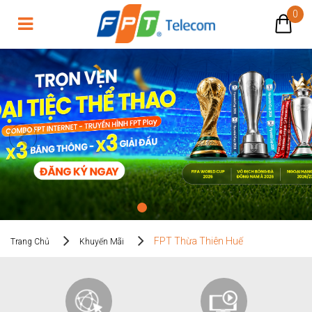
0
FPT Thừa Thiên Huế
FPT Thừa Thiên Huế
Trang Chủ
Khuyến Mãi