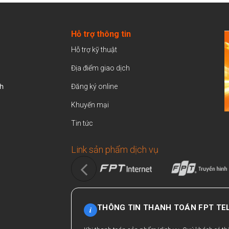
Hỗ trợ thông tin
Hỗ trợ kỹ thuật
Địa điểm giao dịch
h
Đăng ký online
Khuyến mại
Tin tức
Link sản phẩm dịch vụ
THÔNG TIN THANH TOÁN FPT T
i