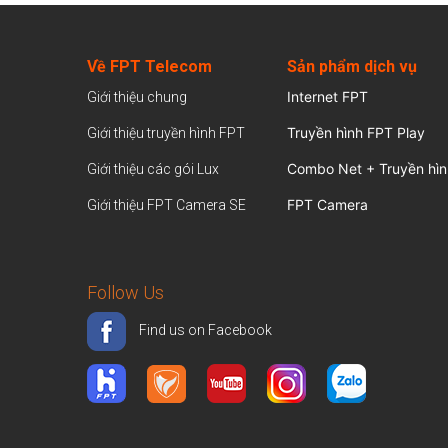
Về FPT Telecom
Sản
phẩm dịch vụ
Internet FPT
Giới thiệu chung
Truyền hình FPT Play
Giới thiệu truyền hình FPT
Combo Net + Truyền hìn
Giới thiệu các gói Lux
FPT Camera
Giới thiệu FPT Camera SE
Follow Us
Find us on Facebook