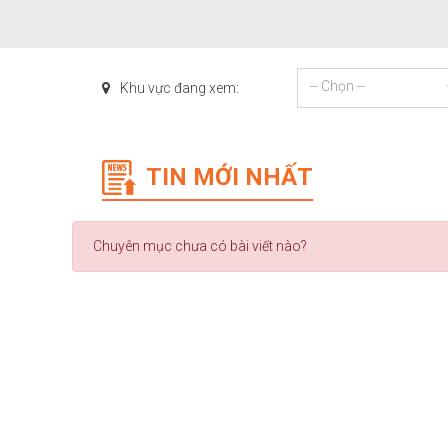
-- Chọn --
Khu vực đang xem:
TIN MỚI NHẤT
Chuyên mục chưa có bài viết nào?