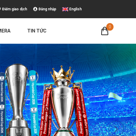
Điểm giao dịch
Đăng nhập
English
0
MERA
TIN TỨC