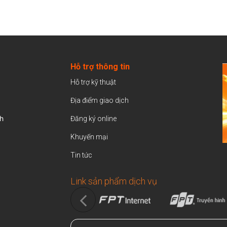
Hỗ trợ thông tin
Hỗ trợ kỹ thuật
Địa điểm giao dịch
h
Đăng ký online
Khuyến mại
Tin tức
Link sản phẩm dịch vụ