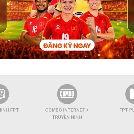
HÌNH FPT
COMBO INTERNET +
FPT P
TRUYỀN HÌNH