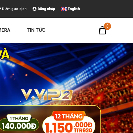
Điểm giao dịch
Đăng nhập
English
0
MERA
TIN TỨC