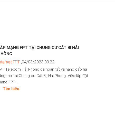
ẮP MẠNG FPT TẠI CHUNG CƯ CÁT BI HẢI
PHÒNG
nternet FPT
,04/03/2023 00:22
PT Telecom Hải Phòng đã hoàn tất và nâng cấp hạ
ầng mới tại Chung cư Cát Bi, Hải Phòng. Việc lắp đặt
ạng FPT...
Tìm hiểu