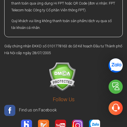
thanh toán qua ứng dụng Hi FPT hoặc QR Code (đơn vị nhận: FPT
Telecom hoặc Công ty Cổ phần Viễn thông FPT).
Quý khách vui lòng không thanh toán sản phẩm/dịch vụ qua số
tài khoản cá nhân.
Giấy chứng nhận ĐKKD số 0101778163 do Sở Kế hoạch Đầu tư Thành phố
Hà Nội cấp ngày 28/07/2005
Follow Us
Find us on Facebook