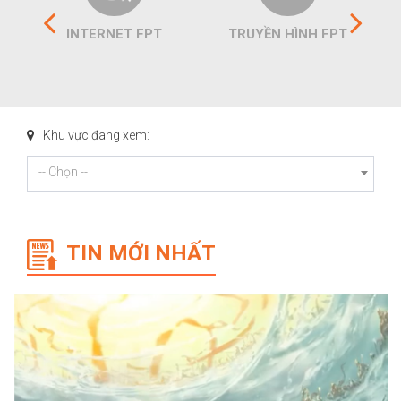
INTERNET FPT
TRUYỀN HÌNH FPT
Khu vực đang xem:
-- Chọn --
TIN MỚI NHẤT