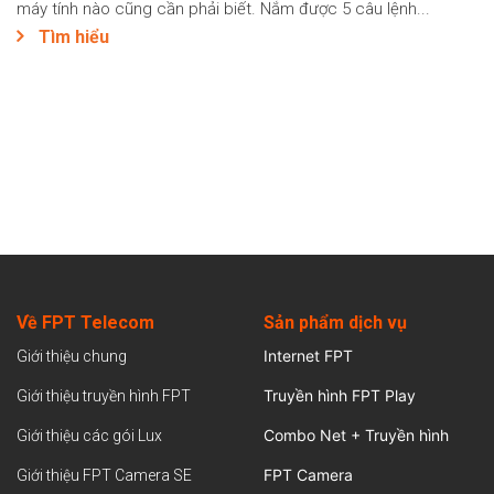
máy tính nào cũng cần phải biết. Nắm được 5 câu lệnh...
Tìm hiểu
Về FPT Telecom
Sản
phẩm dịch vụ
Internet FPT
Giới thiệu chung
Truyền hình FPT Play
Giới thiệu truyền hình FPT
Combo Net + Truyền hình
Giới thiệu các gói Lux
FPT Camera
Giới thiệu FPT Camera SE