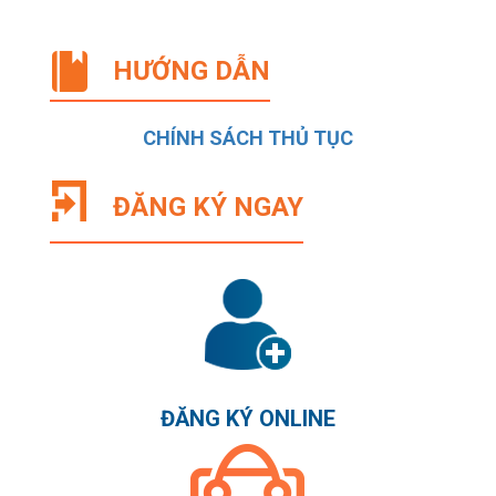
HƯỚNG DẪN
CHÍNH SÁCH THỦ TỤC
ĐĂNG KÝ NGAY
ĐĂNG KÝ ONLINE