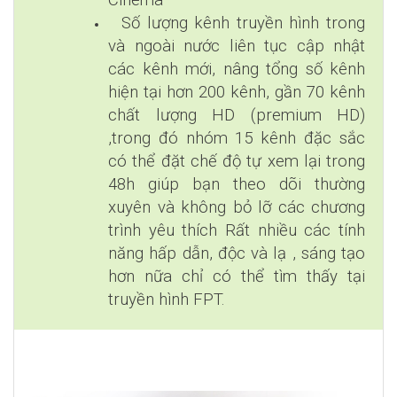
Số lượng kênh truyền hình trong
và ngoài nước liên tục cập nhật
các kênh mới, nâng tổng số kênh
hiện tại hơn 200 kênh, gần 70 kênh
chất lượng HD (premium HD)
,trong đó nhóm 15 kênh đặc sắc
có thể đặt chế độ tự xem lại trong
48h giúp bạn theo dõi thường
xuyên và không bỏ lỡ các chương
trình yêu thích Rất nhiều các tính
năng hấp dẫn, độc và lạ , sáng tạo
hơn nữa chỉ có thể tìm thấy tại
truyền hình FPT.