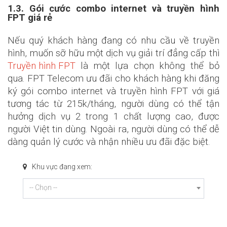
1.3. Gói cước combo internet và truyền hình
FPT giá rẻ
Nếu quý khách hàng đang có nhu cầu về truyền
hình, muốn sỡ hữu một dịch vụ giải trí đẳng cấp thì
Truyền hình FPT
là một lựa chọn không thể bỏ
qua. FPT Telecom ưu đãi cho khách hàng khi đăng
ký gói combo internet và truyền hình FPT với giá
tương tác từ 215k/tháng, người dùng có thể tận
hưởng dịch vụ 2 trong 1 chất lượng cao, được
người Việt tin dùng. Ngoài ra, người dùng có thể dễ
dàng quản lý cước và nhận nhiều ưu đãi đặc biệt.
Khu vực đang xem:
-- Chọn --