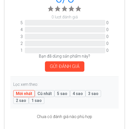
0 lượt đánh giá
5
0
4
0
3
0
2
0
1
0
Bạn đã dùng sản phẩm này?
GỬI ĐÁNH GIÁ
Lọc xem theo:
Mới nhất
Cũ nhất
5 sao
4 sao
3 sao
2 sao
1 sao
Chưa có đánh giá nào phù hợp