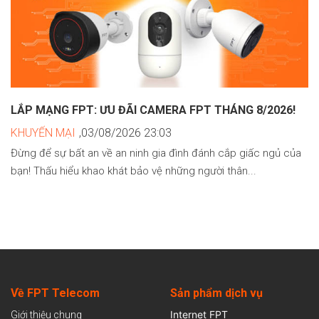
LẮP MẠNG FPT: ƯU ĐÃI CAMERA FPT THÁNG 8/2026!
KHUYẾN MẠI
,03/08/2026 23:03
Đừng để sự bất an về an ninh gia đình đánh cắp giấc ngủ của
bạn! Thấu hiểu khao khát bảo vệ những người thân...
Về FPT Telecom
Sản
phẩm dịch vụ
Internet FPT
Giới thiệu chung