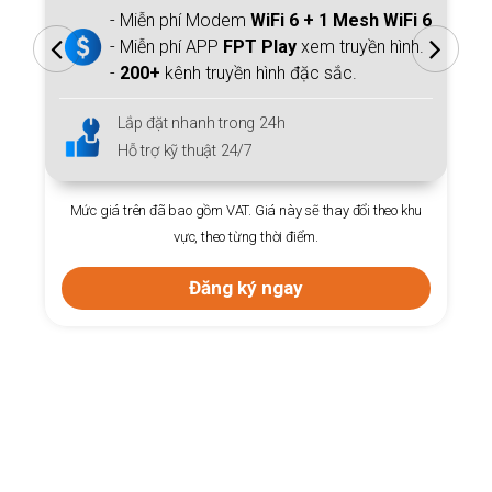
- Miễn phí Modem
WiFi 6 + 1 Mesh WiFi 6
- Miễn phí APP
FPT Play
xem truyền hình.
-
200+
kênh truyền hình đặc sắc.
Lắp đặt nhanh trong 24h
Hỗ trợ kỹ thuật 24/7
Mức giá trên đã bao gồm VAT. Giá này sẽ thay đổi theo khu
vực, theo từng thời điểm.
Đăng ký ngay