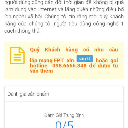
người dùng cũng cân đối thời gian để không bị quá
lạm dụng vào internet và lãng quên những điều bổ
ích ngoài xã hội. Chúng tôi tin rằng mỗi quý khách
hàng của chúng tôi người tiêu dùng công nghệ 1
cách thông thái.
Quý Khách hàng có nhu cầu
Đăng ký
lắp mạng FPT
xin
hoặc gọi
hotline
098.6666.348
để được tư
vấn thêm
Đánh giá sản phẩm
Đánh Giá Trung Bình
0/5