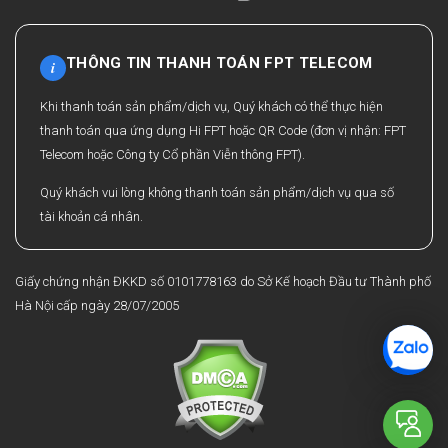
THÔNG TIN THANH TOÁN FPT TELECOM
i
Khi thanh toán sản phẩm/dịch vụ, Quý khách có thể thực hiện
thanh toán qua ứng dụng Hi FPT hoặc QR Code (đơn vị nhận: FPT
Telecom hoặc Công ty Cổ phần Viễn thông FPT).
Quý khách vui lòng không thanh toán sản phẩm/dịch vụ qua số
tài khoản cá nhân.
Giấy chứng nhận ĐKKD số 0101778163 do Sở Kế hoạch Đầu tư Thành phố
Hà Nội cấp ngày 28/07/2005