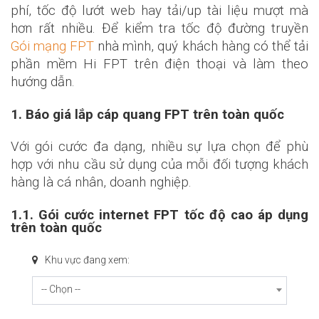
phí, tốc độ lướt web hay tải/up tài liệu mượt mà
hơn rất nhiều. Để kiểm tra tốc độ đường truyền
Gói
mạng FPT
nhà mình, quý khách hàng có thể tải
phần mềm Hi FPT trên điện thoại và làm theo
hướng dẫn.
1. Báo giá lắp cáp quang FPT trên toàn quốc
Với gói cước đa dạng, nhiều sự lựa chọn để phù
hợp với nhu cầu sử dụng của mỗi đối tượng khách
hàng là cá nhân, doanh nghiệp.
1.1. Gói cước internet FPT tốc độ cao áp dụng
trên toàn quốc
Khu vực đang xem:
-- Chọn --