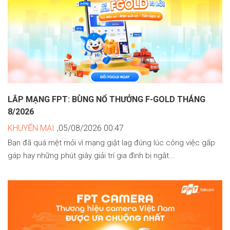
LẮP MẠNG FPT: BÙNG NỔ THƯỞNG F-GOLD THÁNG
8/2026
KHUYẾN MẠI
,05/08/2026 00:47
Bạn đã quá mệt mỏi vì mạng giật lag đúng lúc công việc gấp
gáp hay những phút giây giải trí gia đình bị ngắt...