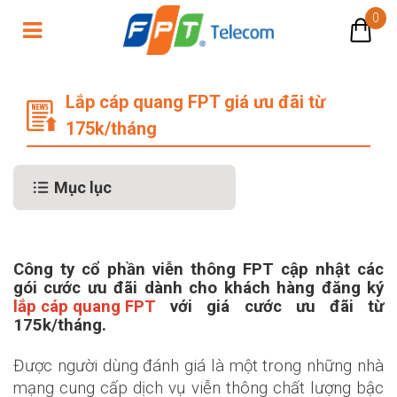
0
Lắp cáp quang FPT giá ưu đãi từ 1
Lắp cáp quang FPT giá ưu đãi từ
175k/tháng
Mục lục
Công ty cổ phần viễn thông FPT cập nhật các
gói cước ưu đãi dành cho khách hàng đăng ký
lắp cáp quang FPT
với giá cước ưu đãi từ
175k/tháng.
Được người dùng đánh giá là một trong những nhà
mạng cung cấp dịch vụ viễn thông chất lượng bậc