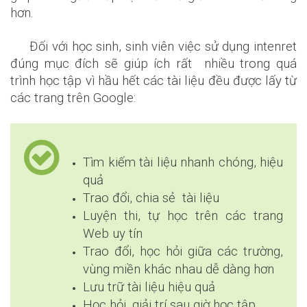
hơn.
Đối với học sinh, sinh viên việc sử dụng intenret
đúng mục đích sẽ giúp ích rất nhiều trong quá
trình học tập vì hầu hết các tài liệu đều được lấy từ
các trang trên Google:
Tìm kiếm tài liệu nhanh chóng, hiệu
Đăng ký ngay
quả
Trao đổi, chia sẻ tài liệu
⏰ Đăng ký Internet hoặc Combo thể thao Ngày vàng –
Luyện thi, tự học trên các trang
Tặng Camera & 12 tháng Cloud miễn phí!
Web uy tín
Trao đổi, học hỏi giữa các trường,
vùng miền khác nhau dễ dàng hơn
Lưu trữ tài liệu hiệu quả
Học hỏi, giải trí sau giờ học tập