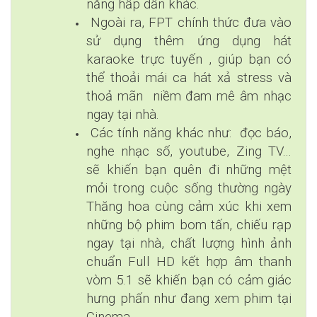
năng hấp dẫn khác.
Ngoài ra, FPT chính thức đưa vào
sử dụng thêm ứng dụng hát
karaoke trực tuyến , giúp bạn có
thể thoải mái ca hát xả stress và
thoả mãn niềm đam mê âm nhạc
ngay tại nhà.
Các tính năng khác như: đọc báo,
nghe nhạc số, youtube, Zing TV...
sẽ khiến bạn quên đi những mệt
mỏi trong cuộc sống thường ngày
Thăng hoa cùng cảm xúc khi xem
những bộ phim bom tấn, chiếu rạp
ngay tại nhà, chất lượng hình ảnh
chuẩn Full HD kết hợp âm thanh
vòm 5.1 sẽ khiến bạn có cảm giác
hưng phấn như đang xem phim tại
Cinema