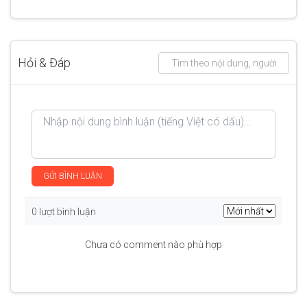
Hỏi & Đáp
GỬI BÌNH LUẬN
0 lượt bình luận
Chưa có comment nào phù hợp