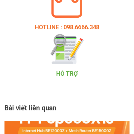
HOTLINE : 098.6666.348
HỖ TRỢ
Bài viết liên quan