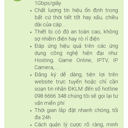
1Gbps/giây
Chất lượng tín hiệu ổn định trong
bất cứ thời tiết tốt hay xấu, chiều
dài của cáp....
Thiết bị có độ an toàn cao, không
sợ nhiễm điện hay rò rỉ điện
Đáp ứng hiệu quả trên các ứng
dụng công nghệ hiện đại như:
Hosting, Game Online, IPTV, IP
Camera,.....
Đăng ký dễ dàng, tiện lợi trên
website trực tuyến hoặc chỉ cần
soạn tin nhắn ĐKLM đến số hotline
098 6666 348 chúng tôi sẽ gọi lại tư
vấn miễn phí
Thời gian lắp đặt nhanh chóng, tối
đa 24h
Cách quản lý cược rõ ràng, minh