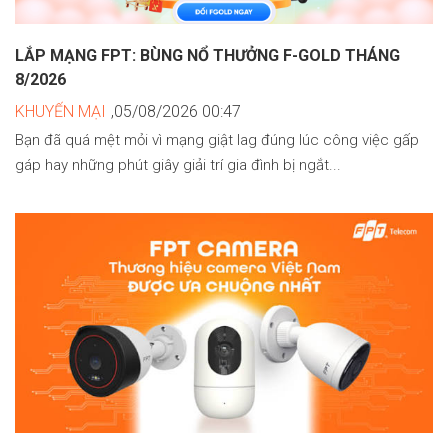
LẮP MẠNG FPT: BÙNG NỔ THƯỞNG F-GOLD THÁNG
8/2026
KHUYẾN MẠI
,05/08/2026 00:47
Bạn đã quá mệt mỏi vì mạng giật lag đúng lúc công việc gấp
gáp hay những phút giây giải trí gia đình bị ngắt...