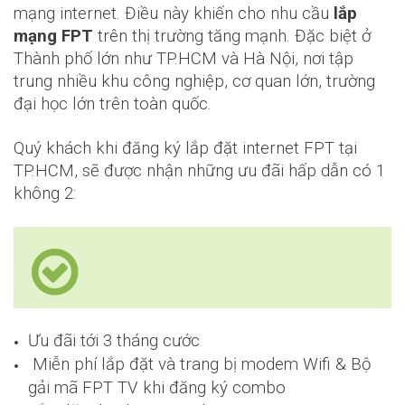
mạng internet. Điều này khiến cho nhu cầu
lắp
mạng FPT
trên thị trường tăng mạnh. Đặc biệt ở
Thành phố lớn như TP.HCM và Hà Nội, nơi tập
trung nhiều khu công nghiệp, cơ quan lớn, trường
đại học lớn trên toàn quốc.
Quý khách khi đăng ký lắp đặt internet FPT tại
TP.HCM, sẽ được nhận những ưu đãi hấp dẫn có 1
không 2:
Ưu đãi tới 3 tháng cước
Miễn phí lắp đặt và trang bị modem Wifi & Bộ
gải mã FPT TV khi đăng ký combo