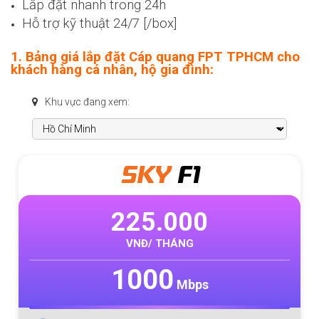
Lắp đặt nhanh trong 24h
Hỗ trợ kỹ thuật 24/7 [/box]
1. Bảng giá lắp đặt Cáp quang FPT TPHCM cho
khách hàng cá nhân, hộ gia đình:
Khu vực đang xem:
META
F1
320.000
VNĐ/ THÁNG
1000
Mbps