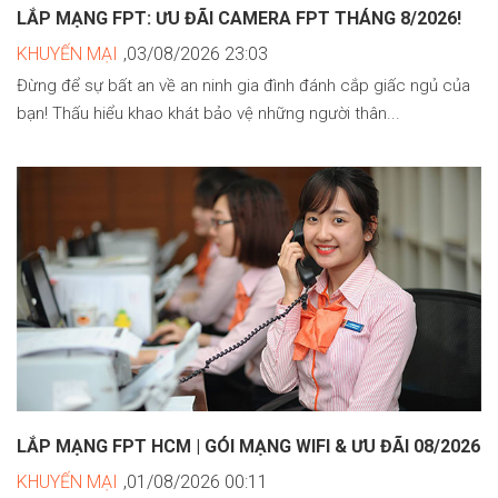
LẮP MẠNG FPT: ƯU ĐÃI CAMERA FPT THÁNG 8/2026!
KHUYẾN MẠI
,03/08/2026 23:03
Đừng để sự bất an về an ninh gia đình đánh cắp giấc ngủ của
bạn! Thấu hiểu khao khát bảo vệ những người thân...
LẮP MẠNG FPT HCM | GÓI MẠNG WIFI & ƯU ĐÃI 08/2026
KHUYẾN MẠI
,01/08/2026 00:11