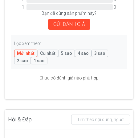
1
0
Bạn đã dùng sản phẩm này?
GỬI ĐÁNH GIÁ
Lọc xem theo:
Mới nhất
Cũ nhất
5 sao
4 sao
3 sao
2 sao
1 sao
Chưa có đánh giá nào phù hợp
Hỏi & Đáp