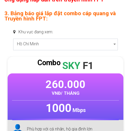
3. Bảng báo giá lắp đặt combo cáp quang và
Truyền hình FPT:
Khu vực đang xem:
Hồ Chí Minh
Combo
SKY
F1
260.000
VNĐ/ THÁNG
1000
Mbps
Phù hợp với cá nhân, hộ gia đình lớn