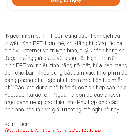
Ngoài internet, FPT còn cung cấp thêm dịch vụ
truyền hình FPT. Hơn thế, khi đăng kí cùng lúc hai
dịch vụ internet và truyền hình, quý khách hàng sẽ
được hưởng giá cước vô cùng tiết kiệm. Truyền
hình FPT với nhiều tính năng nổi bật, hứa hẹn mang
đến cho bạn nhiều cung bật cảm xúc. Kho phim đa
dạng phong phú, cập nhật phim mới liên tục,miễn
phí. Các ứng dụng phổ biến được tích hợp sẵn như
Youtube, karaoke,... Ngoài ra còn có các chuyên
mục dành riêng cho thiếu nhi. Phù hợp cho các
bạn nhỏ học tập và giải trí trong mà nghỉ hè này.
Xe m thêm:
Ứng dụng hấp dẫn trên truyền hình FPT