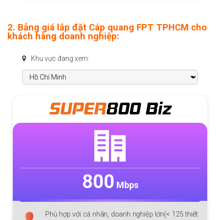
2. Bảng giá lắp đặt Cáp quang FPT TPHCM cho
khách hàng doanh nghiệp:
Khu vực đang xem:
SUPER
800 Biz
800
Mbps
Phù hợp với cá nhân, doanh nghiệp lớn(< 125 thiết