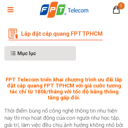
0
Ưu đãi lắp đặt cáp quang FPT TP.
Lắp đặt cáp quang FPT TPHCM
Mục lục
FPT Telecom triển khai chương trình ưu đãi lắp
đặt cáp quang FPT TPHCM với giá cước tương
tác chỉ từ 180k/tháng với tốc độ băng thông
tăng gấp đôi.
Thời điểm bùng nổ công nghệ thông tin như hiện
nay thì mọi hoạt động của con người như học tập,
giải trí, làm việc đều chịu ảnh hưởng không nhỏ bởi