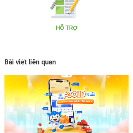
HỖ TRỢ
Bài viết liên quan