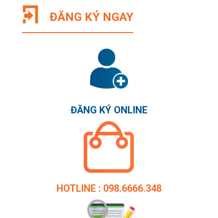
ĐĂNG KÝ NGAY
ĐĂNG KÝ ONLINE
HOTLINE : 098.6666.348