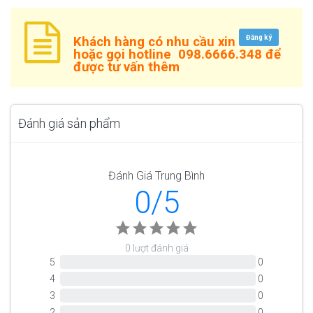
Đăng ký
Khách hàng có nhu cầu xin
hoặc gọi hotline
098.6666.348
để
được tư vấn thêm
Đánh giá sản phẩm
Đánh Giá Trung Bình
0/5
0 lượt đánh giá
5
0
4
0
3
0
2
0