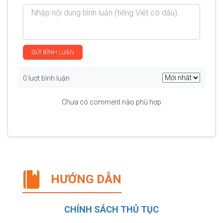
GỬI BÌNH LUẬN
0 lượt bình luận
Chưa có comment nào phù hợp
HƯỚNG DẪN
CHÍNH SÁCH THỦ TỤC