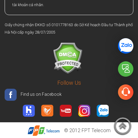
tài khoản cá nhân.
Giấy chứng nhận ĐKKD số 0101778163 do Sở Kế hoạch Đầu tư Thành phố
Hà Nội cấp ngày 28/07/2005
Follow Us
Find us on Facebook
© 2012
FPT Telecom