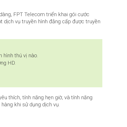
dàng, FPT Telecom triển khai gói cước
t dịch vụ truyền hình đằng cấp được truyền
hình thú vị nào.
ợng HD.
yêu thích, tính năng hẹn giờ, và tính năng
h hàng khi sử dụng dịch vụ.