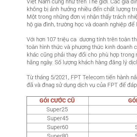
Việt Nam cũng như trên Thế giới. Các gia đ
không bị ảnh hưởng nhiều đến chất lượng t
Một trong những đơn vị nhận thấy trách nhi
hộ gia đình, trường học và doanh nghiệp để
Với hơn 107 triệu ca dương tính trên toàn 
toàn hình thức và phương thức kinh doanh c
khác cũng phải thay đổi cho phù hợp trong m
hằng ngày. Số lượng khách hàng đăng lý dị
Từ tháng 5/2021, FPT Telecom tiến hành nâ
đã và đnag sử dụng dịch vụ của FPT để đáp
GÓI CƯỚC CŨ
GÓ
Super25
Super45
Super60
Super80