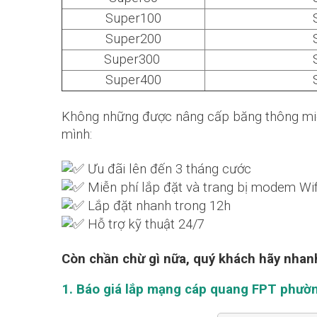
Super100
Super200
Super300
Super400
Không những được nâng cấp băng thông miễ
mình:
Ưu đãi lên đến 3 tháng cước
Miễn phí lắp đặt và trang bị modem Wi
Lắp đặt nhanh trong 12h
Hỗ trợ kỹ thuật 24/7
Còn chần chừ gì nữa, quý khách hãy nhanh
1. Báo giá lắp mạng cáp quang FPT phườn