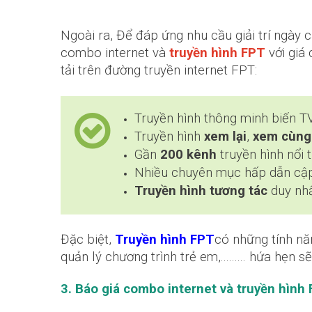
Ngoài ra, Để đáp ứng nhu cầu giải trí ngày
combo internet và
truyền hình FPT
với giá 
tải trên đường truyền internet FPT:
Truyền hình thông minh biến T
Truyền hình
xem lại
,
xem cùng 
Gần
200 kênh
truyền hình nổi 
Nhiều chuyên mục hấp dẫn cập 
Truyền hình tương tác
duy nhấ
Đặc biệt,
Truyền hình FPT
có những tính năn
quản lý chương trình trẻ em,......... hứa hẹ
3. Báo giá combo internet và truyền hình