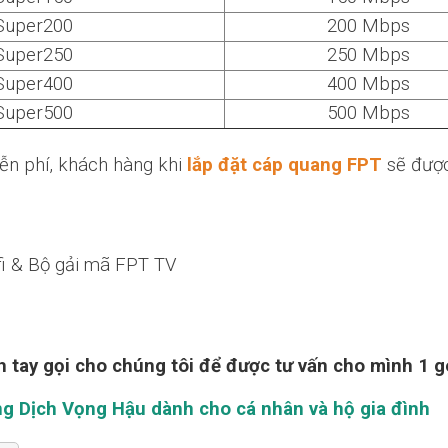
Super200
200 Mbps
Super250
250 Mbps
Super400
400 Mbps
Super500
500 Mbps
n phí, khách hàng khi
lắp đặt cáp quang FPT
sẽ được
fi & Bộ gải mã FPT TV
 tay gọi cho chúng tôi để được tư vấn cho mình 1 g
g Dịch Vọng Hậu dành cho cá nhân và hộ gia đình