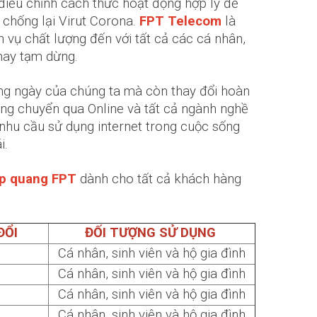
điều chỉnh cách thức hoạt động hợp lý để
chống lại Virut Corona.
FPT Telecom
là
vụ chất lượng đến với tất cả các cá nhân,
 hay tạm dừng.
ằng ngày của chúng ta mà còn thay đổi hoàn
ng chuyển qua Online và tất cả ngành nghề
ề nhu cầu sử dụng internet trong cuộc sống
i.
p quang FPT
dành cho tất cả khách hàng
ĐỔI
ĐỐI TƯỢNG SỬ DỤNG
Cá nhân, sinh viên và hộ gia đình
Cá nhân, sinh viên và hộ gia đình
Cá nhân, sinh viên và hộ gia đình
Cá nhân, sinh viên và hộ gia đình