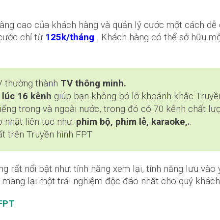
 càng cao của khách hàng và quản lý cước một cách dễ 
cước chỉ từ
125k/tháng
. Khách hàng có thể sở hữu mộ
V thường thành
TV thông minh.
lúc 16 kênh
giúp bạn không bỏ lỡ khoảnh khắc Truyền 
tiếng trong và ngoài nước, trong đó có 70 kênh chất lư
nhật liên tục như:
phim bộ, phim lẻ, karaoke,.
.
t trên Truyền hình FPT
g rất nổi bật như: tính năng xem lại, tính năng lưu vào 
n sẽ mang lại một trải nghiệm độc đáo nhất cho quý khác
 FPT