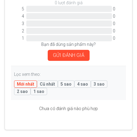
0 lượt đánh giá
5
0
4
0
3
0
2
0
1
0
Bạn đã dùng sản phẩm này?
GỬI ĐÁNH GIÁ
Lọc xem theo:
Mới nhất
Cũ nhất
5 sao
4 sao
3 sao
2 sao
1 sao
Chưa có đánh giá nào phù hợp