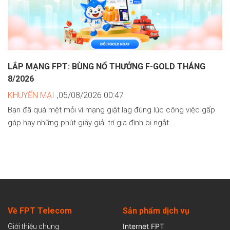
LẮP MẠNG FPT: BÙNG NỔ THƯỞNG F-GOLD THÁNG
8/2026
KHUYẾN MẠI
,05/08/2026 00:47
Bạn đã quá mệt mỏi vì mạng giật lag đúng lúc công việc gấp
gáp hay những phút giây giải trí gia đình bị ngắt...
Về FPT Telecom
Sản
phẩm dịch vụ
Internet FPT
Giới thiệu chung