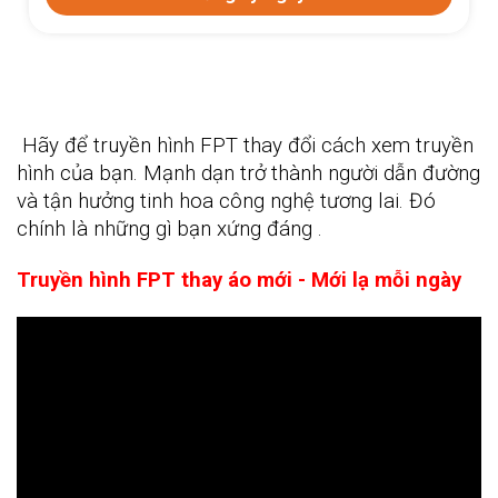
Hãy để
truyền hình FPT
thay đổi cách xem truyền
hình của bạn. Mạnh dạn trở thành người dẫn đường
và tận hưởng tinh hoa công nghệ tương lai. Đó
chính là những gì bạn xứng đáng .
Truyền hình FPT thay áo mới - Mới lạ mỗi ngày