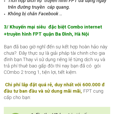
Tích hợp dich vụ truyền hình FPT đa dạng ngay
trên đường truyền cáp quang.
Không bị chăn Facebook ..
3/ Khuyến mại siêu đặc biệt Combo internet
+truyền hình FPT quận Ba Đình, Hà Nội
Bạn đã bao giờ nghĩ đến sự kết hợp hoàn hảo này
chưa?. Đây thực sự là giải pháp tài chinh cho gia
đình bạn.Thay vì sử dụng riêng lẻ từng dịch vụ và
trả phí thuê bao gấp đôi thì nay bạn đã có gói
COmbo 2 trong 1, tiện lợi, tiết kiệm.
Chi phí lắp đặt quá rẻ, duy nhất với 600.000 đ
đầu tư ban đầu và sử dung mãi mãi,
FPT cung
cấp cho bạn: