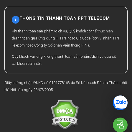
THÔNG TIN THANH TOÁN FPT TELECOM
i
Khi thanh toán sản phẩm/dịch vụ, Quý khách có thể thực hiện
thanh toán qua ứng dụng Hi FPT hoặc QR Code (đơn vị nhận: FPT
Telecom hoặc Công ty Cổ phần Viễn thông FPT).
Quý khách vui lòng không thanh toán sản phẩm/dịch vụ qua số
tài khoản cá nhân.
Giấy chứng nhận ĐKKD số 0101778163 do Sở Kế hoạch Đầu tư Thành phố
Hà Nội cấp ngày 28/07/2005