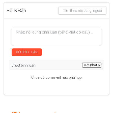
Hỏi & Đáp
GỬI BÌNH LUẬN
0 lượt bình luận
Chưa có comment nào phù hợp