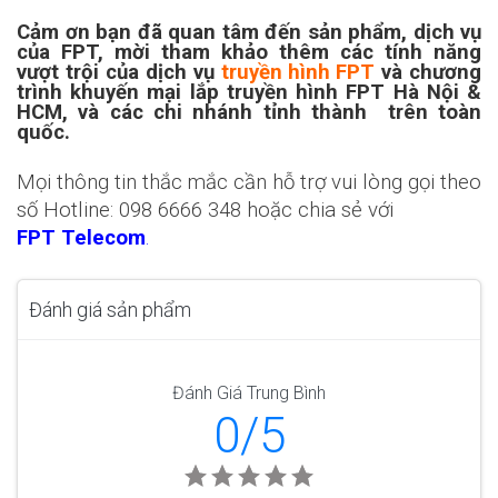
Cảm ơn bạn đã quan tâm đến sản phẩm, dịch vụ
của FPT, mời tham khảo thêm các tính năng
vượt trội của dịch vụ
truyền hình FPT
và chương
trình khuyến mại lắp truyền hình FPT Hà Nội &
HCM, và các chi nhánh tỉnh thành trên toàn
quốc.
Mọi thông tin thắc mắc cần hỗ trợ vui lòng gọi theo
số Hotline: 098 6666 348 hoặc chia sẻ với
FPT Telecom
.
Đánh giá sản phẩm
Đánh Giá Trung Bình
0/5