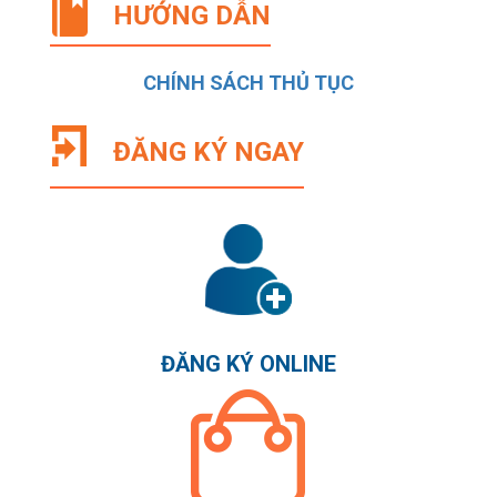
HƯỚNG DẪN
CHÍNH SÁCH THỦ TỤC
ĐĂNG KÝ NGAY
ĐĂNG KÝ ONLINE