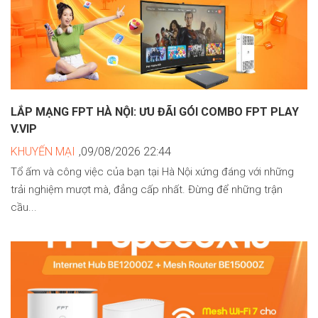
LẮP MẠNG FPT HÀ NỘI: ƯU ĐÃI GÓI COMBO FPT PLAY
V.VIP
KHUYẾN MẠI
,09/08/2026 22:44
Tổ ấm và công việc của bạn tại Hà Nội xứng đáng với những
trải nghiệm mượt mà, đẳng cấp nhất. Đừng để những trận
cầu...