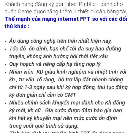
Khách hàng đăng ký gói Fiber Plublic+ dành cho
quán Game được tặng thêm 1 thiết bị cân bằng tải.
Thế mạnh của mạng internet FPT so với các đối
thủ khác :
Áp dụng công nghệ tiên tiến nhất hiện nay,
Tốc độ ổn định, hạn chế tối đa suy hao đường
truyền, không ảnh hưởng bởi thời tiết xấu
Quy hoạch và nâng cấp hạ tầng hợp lý
Nhân viên KD giàu kinh nghiệm và nhiệt tình với
kh , tư vấn rõ ràng, hỗ trợ lắp đặt nhanh chóng
chỉ từ 1-3 ngày sau khi ký hơp đồng, thủ tục đăng
ký đơn giản chỉ cần có CMT
Nhiều chính sách khuyến mại dành cho Kh đăng
ký mới, kh cũ . Gía cước được đảm bảo gia hạn
khi hết kỳ khuyến mại nên mức cước ổn định
trong suốt quá trình sử dụng.