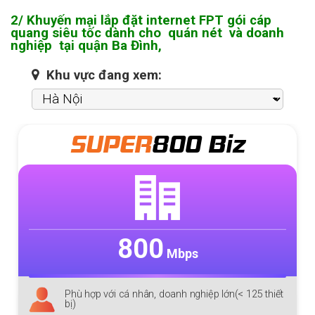
2/ Khuyến mại lắp đặt internet FPT gói cáp
quang siêu tốc dành cho quán nét và doanh
nghiệp tại quận Ba Đình,
Khu vực đang xem:
SUPER
800 Biz
800
Mbps
Phù hợp với cá nhân, doanh nghiệp lớn(< 125 thiết
bị)