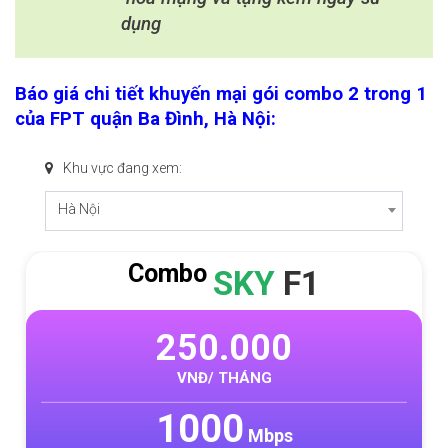
dụng
Báo giá chi tiết khuyến mại gói combo 2 trong 1
của FPT quận Ba Đình, Hà Nội:
Khu vực đang xem:
Hà Nội
Combo
SKY
F1
250.000
VNĐ/ THÁNG
1000
Mbps