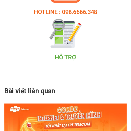
HOTLINE : 098.6666.348
HỖ TRỢ
Bài viết liên quan