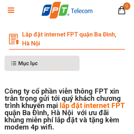
0
Lắp đặt internet FPT quận Ba Đình, 
Lắp đặt internet FPT quận Ba Đình,
Hà Nội
Mục lục
Công ty cổ phần viễn thông FPT xin
trân trọng gửi tới quý khách chương
trình khuyến mại
lắp đặt internet FPT
quận Ba Đình, Hà Nội với ưu đãi
khủng miễn phí lắp đặt và tặng kèm
modem 4p wifi.