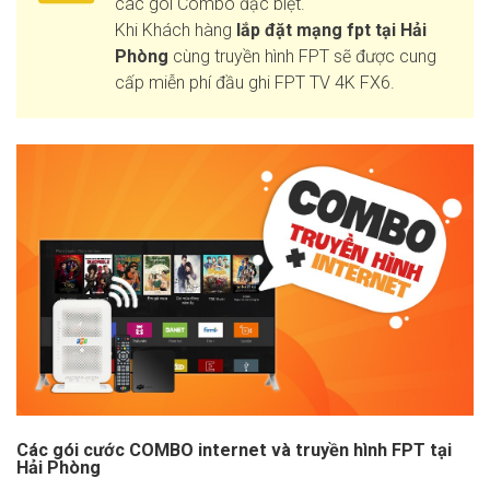
các gói Combo đặc biệt.
Khi Khách hàng
lắp đặt mạng fpt tại Hải
Phòng
cùng truyền hình FPT sẽ được cung
cấp miễn phí đầu ghi FPT TV 4K FX6.
Các gói cước COMBO internet và truyền hình FPT tại
Hải Phòng