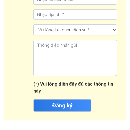
(*) Vui lòng điền đầy đủ các thông tin
này
Đăng ký