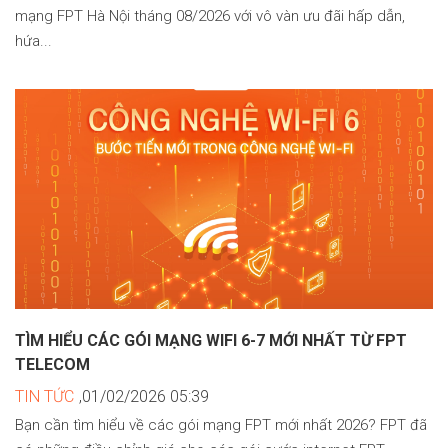
mạng FPT Hà Nội tháng 08/2026 với vô vàn ưu đãi hấp dẫn,
hứa...
TÌM HIỂU CÁC GÓI MẠNG WIFI 6-7 MỚI NHẤT TỪ FPT
TELECOM
TIN TỨC
,01/02/2026 05:39
Bạn cần tìm hiểu về các gói mạng FPT mới nhất 2026? FPT đã