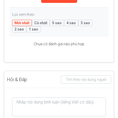
Lọc xem theo:
Mới nhất
Cũ nhất
5 sao
4 sao
3 sao
2 sao
1 sao
Chưa có đánh giá nào phù hợp
Hỏi & Đáp