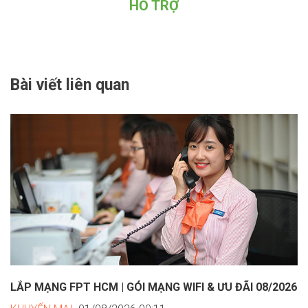
HỖ TRỢ
Bài viết liên quan
LẮP MẠNG FPT HCM | GÓI MẠNG WIFI & ƯU ĐÃI 08/2026