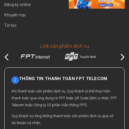
Đăng ký online
Khuyến mại
Tin tức
Link sản phẩm dịch vụ
THÔNG TIN THANH TOÁN FPT TELECOM
i
Khi thanh toán sản phẩm/dịch vụ, Quý khách có thể thực hiện
thanh toán qua ứng dụng Hi FPT hoặc QR Code (đơn vị nhận: FPT
Telecom hoặc Công ty Cổ phần Viễn thông FPT).
Quý khách vui lòng không thanh toán sản phẩm/dịch vụ qua số
tài khoản cá nhân.