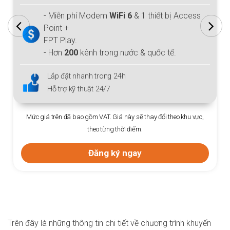
- Miễn phí Modem
WiFi 6
& 1 thiết bị Access
Point +
FPT Play.
- Hơn
200
kênh trong nước & quốc tế.
Lắp đặt nhanh trong 24h
Hỗ trợ kỹ thuật 24/7
Mức giá trên đã bao gồm VAT. Giá này sẽ thay đổi theo khu vực,
theo từng thời điểm.
Đăng ký ngay
Trên đây là những thông tin chi tiết về chương trình khuyến