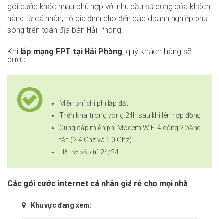
gói cước khác nhau phù hợp với nhu cầu sử dụng của khách
hàng từ cá nhân, hộ gia đình cho đến các doanh nghiệp phủ
sóng trên toàn địa bàn Hải Phòng.
Khi
lắp mạng FPT tại Hải Phòng
, quý khách hàng sẽ
được:
Miễn phí chi phí lắp đặt
Triển khai trong vòng 24h sau khi lên hợp đồng
Cung cấp miễn phí Modem WIFI 4 cổng 2 băng
tần (2.4 Ghz và 5.0 Ghz)
Hỗ trợ bảo trì 24/24
Các gói cước internet cá nhân giá rẻ cho mọi nhà
Khu vực đang xem: