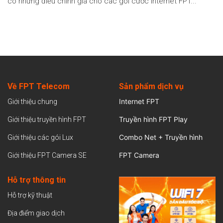
có những điều chỉnh giá cho các gói cước internet FPT...
Về FPT Telecom
Sản
phẩm dịch vụ
Internet FPT
Giới thiệu chung
Truyền hình FPT Play
Giới thiệu truyền hình FPT
Combo Net + Truyền hình
Giới thiệu các gói Lux
FPT Camera
Giới thiệu FPT Camera SE
Hỗ trợ thông tin
Hỗ trợ kỹ thuật
Địa điểm giao dịch