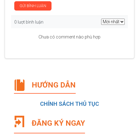
GỬI BÌNH LUẬN
0 lượt bình luận
Chưa có comment nào phù hợp
HƯỚNG DẪN
CHÍNH SÁCH THỦ TỤC
ĐĂNG KÝ NGAY