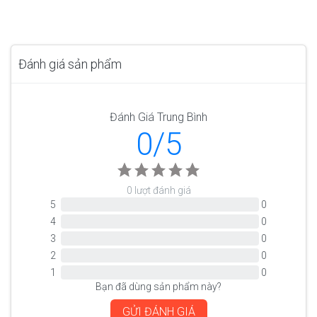
Đánh giá sản phẩm
Đánh Giá Trung Bình
0/5
0 lượt đánh giá
5
0
4
0
3
0
2
0
1
0
Bạn đã dùng sản phẩm này?
GỬI ĐÁNH GIÁ