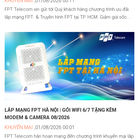
KHUYẾN MẠI
,01/08/2026 00:11
FPT Telecom xin gửi tới Quý khách hàng chương trình ưu đãi
lắp mạng FPT & Truyền hình FPT tại TP. HCM. Giảm giá sốc...
LẮP MẠNG FPT HÀ NỘI | GÓI WIFI 6/7 TẶNG KÈM
MODEM & CAMERA 08/2026
KHUYẾN MẠI
,01/08/2026 00:01
FPT Telecom hân hoan mang đến chương trình khuyến mại lắp