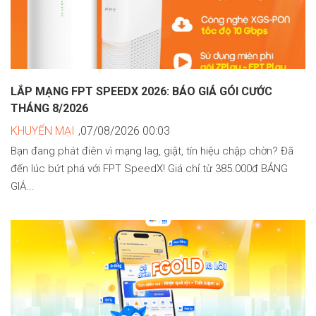
LẮP MẠNG FPT SPEEDX 2026: BÁO GIÁ GÓI CƯỚC
THÁNG 8/2026
KHUYẾN MẠI
,07/08/2026 00:03
Bạn đang phát điên vì mạng lag, giật, tín hiệu chập chờn? Đã
đến lúc bứt phá với FPT SpeedX! Giá chỉ từ 385.000đ BẢNG
GIÁ...