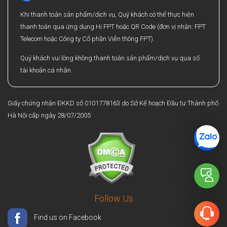
Khi thanh toán sản phẩm/dịch vụ, Quý khách có thể thực hiện
thanh toán qua ứng dụng Hi FPT hoặc QR Code (đơn vị nhận: FPT
Telecom hoặc Công ty Cổ phần Viễn thông FPT).
Quý khách vui lòng không thanh toán sản phẩm/dịch vụ qua số
tài khoản cá nhân.
Giấy chứng nhận ĐKKD số 0101778163 do Sở Kế hoạch Đầu tư Thành phố
Hà Nội cấp ngày 28/07/2005
Follow Us
Find us on Facebook