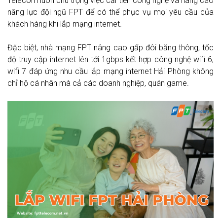
Telecom luôn chú trọng việc cải tiến công nghệ và nâng cao
năng lực đội ngũ FPT để có thể phục vụ mọi yêu cầu của
khách hàng khi lắp mạng internet.
Đặc biệt, nhà mạng FPT nâng cao gấp đôi băng thông, tốc
độ truy cập internet lên tới 1gbps kết hợp công nghệ wifi 6,
wifi 7 đáp ứng nhu cầu lắp mạng internet Hải Phòng không
chỉ hộ cá nhân mà cả các doanh nghiệp, quán game.