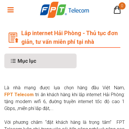
0
Lắp internet Hải Phòng - Thủ tục đơ
Lắp internet Hải Phòng - Thủ tục đơn
giản, tư vấn miễn phí tại nhà
Mục lục
Là nhà mạng được lựa chọn hàng đầu Việt Nam,
FPT Telecom
tri ân khách hàng khi lắp internet Hải Phòng:
tặng modem wifi 6, đường truyền internet tốc độ cao 1
Gbps, ,miễn phí lắp đặt,...
Với phương châm “đặt khách hàng là trọng tâm” FPT