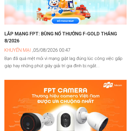
LẮP MẠNG FPT: BÙNG NỔ THƯỞNG F-GOLD THÁNG
8/2026
KHUYẾN MẠI
,05/08/2026 00:47
Bạn đã quá mệt mỏi vì mạng giật lag đúng lúc công việc gấp
gáp hay những phút giây giải trí gia đình bị ngắt...