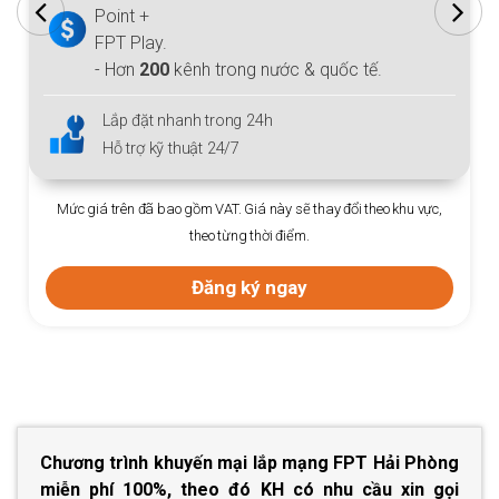
Point +
FPT Play.
- Hơn
200
kênh trong nước & quốc tế.
Lắp đặt nhanh trong 24h
Hỗ trợ kỹ thuật 24/7
Mức giá trên đã bao gồm VAT. Giá này sẽ thay đổi theo khu vực,
theo từng thời điểm.
Đăng ký ngay
Chương trình khuyến mại lắp mạng FPT Hải Phòng
miễn phí 100%, theo đó KH có nhu cầu xin gọi