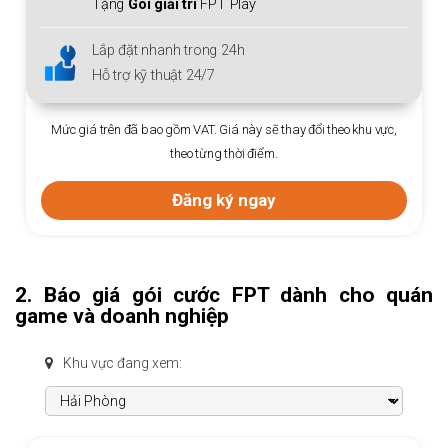
Lắp đặt nhanh trong 24h
Hỗ trợ kỹ thuật 24/7
Mức giá trên đã bao gồm VAT. Giá này sẽ thay đổi theo khu vực,
vực,
theo từng thời điểm.
Đăng ký ngay
2. Báo giá gói cước FPT dành cho quán
game và doanh nghiệp
Khu vực đang xem: