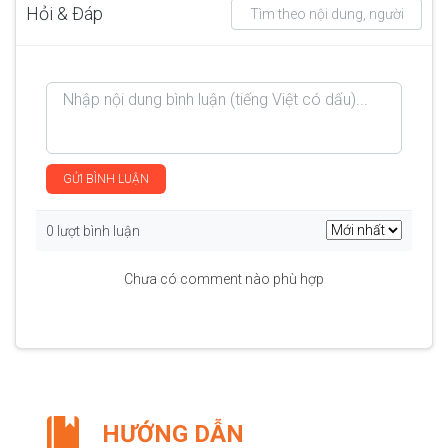
Hỏi & Đáp
GỬI BÌNH LUẬN
0 lượt bình luận
Chưa có comment nào phù hợp
HƯỚNG DẪN