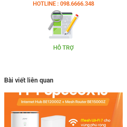
HOTLINE : 098.6666.348
HỖ TRỢ
Bài viết liên quan