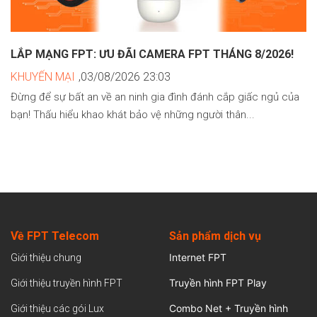
LẮP MẠNG FPT: ƯU ĐÃI CAMERA FPT THÁNG 8/2026!
KHUYẾN MẠI
,03/08/2026 23:03
Đừng để sự bất an về an ninh gia đình đánh cắp giấc ngủ của
bạn! Thấu hiểu khao khát bảo vệ những người thân...
Về FPT Telecom
Sản
phẩm dịch vụ
Internet FPT
Giới thiệu chung
Truyền hình FPT Play
Giới thiệu truyền hình FPT
Combo Net + Truyền hình
Giới thiệu các gói Lux