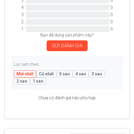
5
0
4
0
3
0
2
0
1
0
Bạn đã dùng sản phẩm này?
GỬI ĐÁNH GIÁ
Lọc xem theo:
Mới nhất
Cũ nhất
5 sao
4 sao
3 sao
2 sao
1 sao
Chưa có đánh giá nào phù hợp