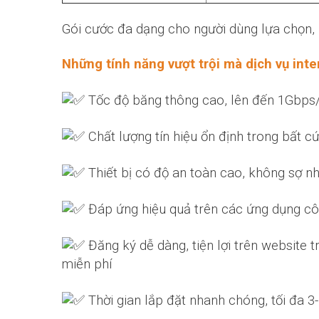
Gói cước đa dạng cho người dùng lựa chọn, p
Những tính năng vượt trội mà dịch vụ
inte
Tốc độ băng thông cao, lên đến 1Gbps/
Chất lượng tín hiệu ổn định trong bất cứ t
Thiết bị có độ an toàn cao, không sợ nh
Đáp ứng hiệu quả trên các ứng dụng công
Đăng ký dễ dàng, tiện lợi trên website 
miễn phí
Thời gian lắp đặt nhanh chóng, tối đa 3