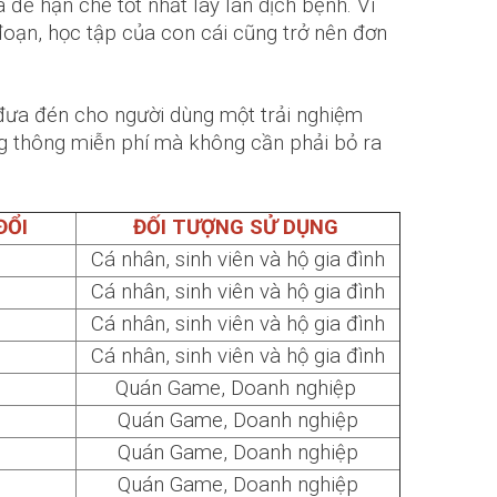
 để hạn chế tốt nhất lây lan dịch bệnh. Vì
 đoạn, học tập của con cái cũng trở nên đơn
 đưa đén cho người dùng một trải nghiệm
 thông miễn phí mà không cần phải bỏ ra
ĐỔI
ĐỐI TƯỢNG SỬ DỤNG
Cá nhân, sinh viên và hộ gia đình
Cá nhân, sinh viên và hộ gia đình
Cá nhân, sinh viên và hộ gia đình
Cá nhân, sinh viên và hộ gia đình
Quán Game, Doanh nghiệp
Quán Game, Doanh nghiệp
Quán Game, Doanh nghiệp
Quán Game, Doanh nghiệp