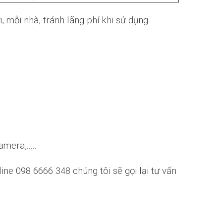
 mỗi nhà, tránh lãng phí khi sử dụng.
era,.....
ine 098 6666 348 chúng tôi sẽ gọi lại tư vấn