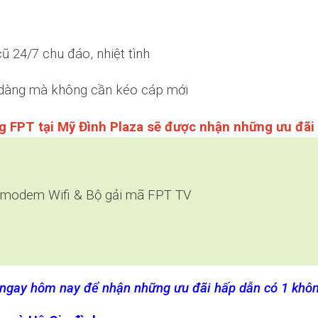
 24/7 chu đáo, nhiệt tình
 dàng mà không cần kéo cáp mới
g FPT tại Mỹ Đình Plaza sẽ được nhận những ưu đãi
bị modem Wifi & Bộ gải mã FPT TV
 ngay hôm nay để nhận những ưu đãi hấp dẫn có 1 khô