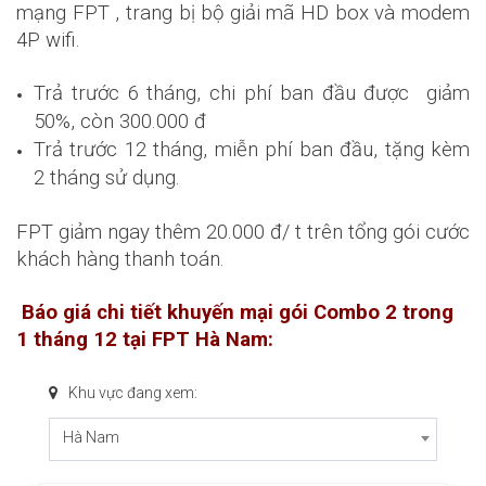
mạng FPT , trang bị bộ giải mã HD box và modem
4P wifi.
Trả trước 6 tháng, chi phí ban đầu được giảm
50%, còn 300.000 đ
Trả trước 12 tháng, miễn phí ban đầu, tặng kèm
2 tháng sử dụng.
FPT giảm ngay thêm 20.000 đ/ t trên tổng gói cước
khách hàng thanh toán.
Báo giá chi tiết khuyến mại gói Combo 2 trong
1 tháng 12 tại FPT Hà Nam:
Khu vực đang xem:
Hà Nam