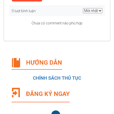
0 lượt bình luận
Chưa có comment nào phù hợp
HƯỚNG DẪN
CHÍNH SÁCH THỦ TỤC
ĐĂNG KÝ NGAY