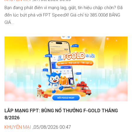
Bạn đang phát điên vì mạng lag, giật, tín hiệu chập chờn? Đã
đến lúc bứt phá với FPT SpeedX! Giá chỉ từ 385.000đ BẢNG
GIÁ...
LẮP MẠNG FPT: BÙNG NỔ THƯỞNG F-GOLD THÁNG
8/2026
KHUYẾN MẠI
,05/08/2026 00:47