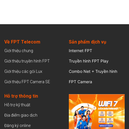
Về FPT Telecom
Sản
phẩm dịch vụ
Internet FPT
Giới thiệu chung
Truyền hình FPT Play
Giới thiệu truyền hình FPT
Combo Net + Truyền hình
Giới thiệu các gói Lux
FPT Camera
Giới thiệu FPT Camera SE
Hỗ trợ thông tin
Hỗ trợ kỹ thuật
Địa điểm giao dịch
Đăng ký online