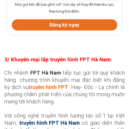
Mức giá trên đã bao gồm VAT. Giá này sẽ thay đổi theo khu vực,
theo từng thời điểm.
Đăng ký ngay
3/ Khuyến mại lắp
truyền hình FPT Hà Nam
:
Chi nhánh
FPT Hà Nam
tiếp tục gửi tới quý khách
hàng chương trình khuyến mại đặc biệt khi đăng
ký dịch vụ
truyền hình FPT
. Hay- Độc - Lạ chính là
phương châm phát triển của chúng tôi mong muốn
mang tới khách hàng.
Với công nghệ truyền hình tương tác số 1 tại Việt
Nam,
truyền hình FPT Hà Nam
có giao diện thân