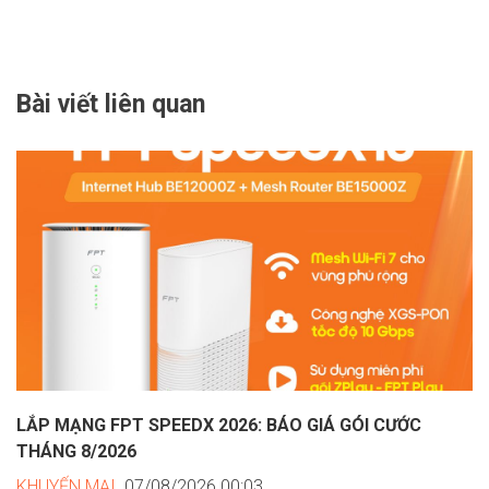
Bài viết liên quan
LẮP MẠNG FPT SPEEDX 2026: BÁO GIÁ GÓI CƯỚC
THÁNG 8/2026
KHUYẾN MẠI
,07/08/2026 00:03