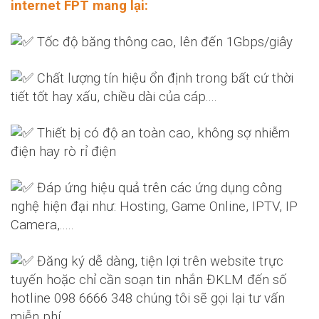
internet FPT
mang lại:
Tốc độ băng thông cao, lên đến 1Gbps/giây
Chất lượng tín hiệu ổn định trong bất cứ thời
tiết tốt hay xấu, chiều dài của cáp....
Thiết bị có độ an toàn cao, không sợ nhiễm
điện hay rò rỉ điện
Đáp ứng hiệu quả trên các ứng dụng công
nghệ hiện đại như: Hosting, Game Online, IPTV, IP
Camera,.....
Đăng ký dễ dàng, tiện lợi trên website trực
tuyến hoặc chỉ cần soạn tin nhắn ĐKLM đến số
hotline 098 6666 348 chúng tôi sẽ gọi lại tư vấn
miễn phí