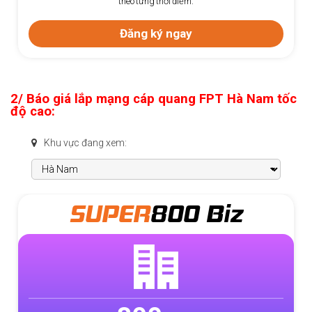
theo từng thời điểm.
Đăng ký ngay
2/ Báo giá lắp mạng cáp quang FPT Hà Nam tốc
độ cao:
Khu vực đang xem:
SUPER
800 Biz