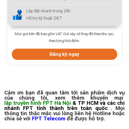
Lắp đặt nhanh trong 24h
Hỗ trợ kỹ thuật 24/7
Mức giá trên đã bao gồm VAT. Giá này sẽ thay đổi theo khu vực,
theo từng thời điểm.
Đăng ký ngay
Cảm ơn bạn đã quan tâm tới sản phẩm dịch vụ
của chúng tôi, xem thêm khuyến mại
lắp truyền hình FPT Hà Nội
& TP HCM và các chi
nhánh FPT tỉnh thành trên toàn quốc
. Mọi
thông tin thắc mắc vui lòng liên hệ Hotline hoặc
chia sẻ với
FPT Telecom
để được hỗ trợ.