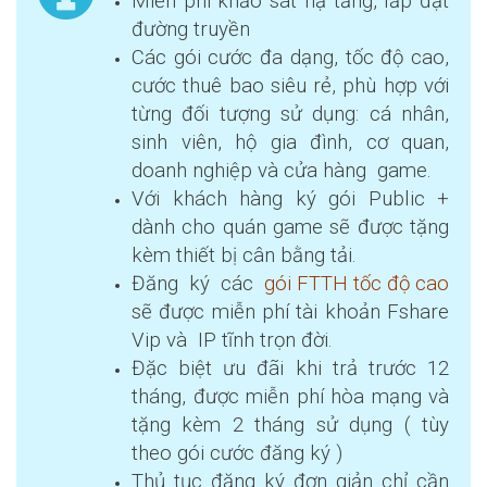
Miễn phí khảo sát hạ tầng, lắp đặt
đường truyền
Các gói cước đa dạng, tốc độ cao,
cước thuê bao siêu rẻ, phù hợp với
từng đối tượng sử dụng: cá nhân,
sinh viên, hộ gia đình, cơ quan,
doanh nghiệp và cửa hàng game.
Với khách hàng ký gói Public +
dành cho quán game sẽ được tặng
kèm thiết bị cân bằng tải.
Đăng ký các
gói FTTH tốc độ cao
sẽ được miễn phí tài khoản Fshare
Vip và IP tĩnh trọn đời.
Đặc biệt ưu đãi khi trả trước 12
tháng, được miễn phí hòa mạng và
tặng kèm 2 tháng sử dụng ( tùy
theo gói cước đăng ký )
Thủ tục đăng ký đơn giản chỉ cần