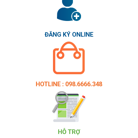
ĐĂNG KÝ ONLINE
HOTLINE : 098.6666.348
HỖ TRỢ