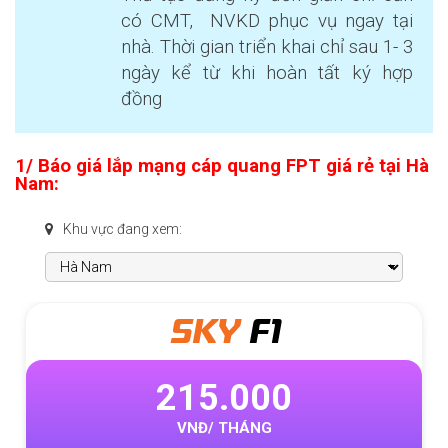
có CMT, NVKD phục vụ ngay tại
nhà. Thời gian triển khai chỉ sau 1- 3
ngày kể từ khi hoàn tất ký hợp
đồng
1/ Báo giá
lắp mạng cáp quang FPT giá rẻ
tại Hà
Nam:
Khu vực đang xem:
SKY
F1
215.000
VNĐ/ THÁNG