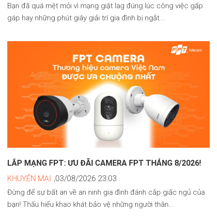
Bạn đã quá mệt mỏi vì mạng giật lag đúng lúc công việc gấp
gáp hay những phút giây giải trí gia đình bị ngắt...
LẮP MẠNG FPT: ƯU ĐÃI CAMERA FPT THÁNG 8/2026!
KHUYẾN MẠI
,03/08/2026 23:03
Đừng để sự bất an về an ninh gia đình đánh cắp giấc ngủ của
bạn! Thấu hiểu khao khát bảo vệ những người thân...