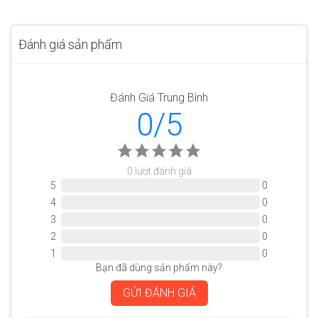
Đánh giá sản phẩm
Đánh Giá Trung Bình
0/5
0 lượt đánh giá
5
0
4
0
3
0
2
0
1
0
Bạn đã dùng sản phẩm này?
GỬI ĐÁNH GIÁ