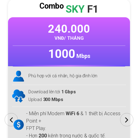
Combo
SKY
F1
240.000
VNĐ/ THÁNG
1000
Mbps
Phù hợp với cá nhân, hộ gia đình lớn
Download lên tới
1 Gbps
Upload
300 Mbps
- Miễn phí Modem
WiFi 6
& 1 thiết bị Access
Point +
FPT Play.
- Hơn
200
kênh trong nước & quốc tế.