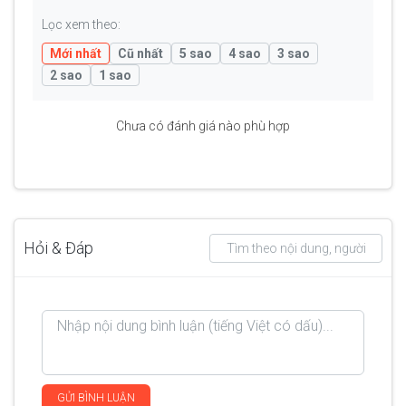
Lọc xem theo:
Mới nhất
Cũ nhất
5 sao
4 sao
3 sao
2 sao
1 sao
Chưa có đánh giá nào phù hợp
Hỏi & Đáp
GỬI BÌNH LUẬN