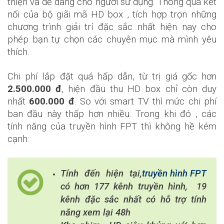
thiện và dễ dàng cho người sử dụng. Thông qua kết
nối của bộ giãi mã HD box , tích hợp trọn những
chương trình giải trí đặc sắc nhất hiện nay cho
phép bạn tự chọn các chuyên mục mà mình yêu
thích.
Chi phí lắp đặt quá hấp dẫn, từ trị giá gốc hơn
2.500.000 đ
, hiện đầu thu HD box chỉ còn duy
nhất
600.000 đ
. So với smart TV thì mức chi phí
ban đầu này thấp hơn nhiều. Trong khi đó , các
tính năng của truyền hình FPT thì không hề kém
cạnh:
Tính đến hiện tại,
truyền hình FPT
có hơn 177 kênh truyền hình, 19
kênh đặc sắc nhất có hỗ trợ tính
năng xem lại 48h