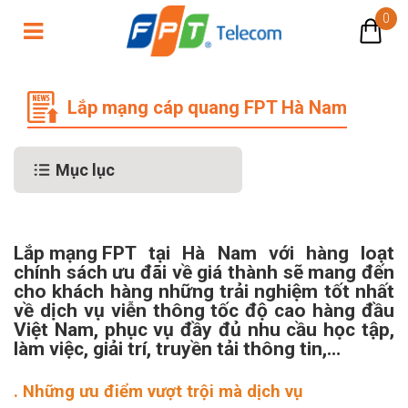
0
Lắp mạng cáp quang FPT Hà Nam
Lắp mạng cáp quang FPT Hà Nam
Mục lục
Lắp mạng FPT
tại Hà Nam với hàng loạt
chính sách ưu đãi về giá thành sẽ mang đến
cho khách hàng những trải nghiệm tốt nhất
về dịch vụ viễn thông tốc độ cao hàng đầu
Việt Nam, phục vụ đầy đủ nhu cầu học tập,
làm việc, giải trí, truyền tải thông tin,…
. Những ưu điểm vượt trội mà dịch vụ