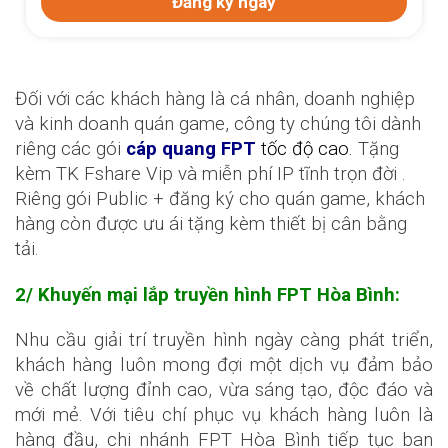
Đối với các khách hàng là cá nhân, doanh nghiệp
và kinh doanh quán game, công ty chúng tôi dành
riêng các gói
cáp quang FPT
tốc độ cao.
Tặng
kèm TK Fshare Vip và miễn phí IP tĩnh trọn đời .
Riêng gói Public + đăng ký cho quán game, khách
hàng còn được ưu ái tặng kèm thiết bị cân bằng
tải.
2/ Khuyến mại lắp truyền hình FPT Hòa Bình:
Nhu cầu giải trí truyền hình ngày càng phát triển,
khách hàng luôn mong đợi một dịch vụ đảm bảo
về chất lượng đỉnh cao, vừa sáng tạo, độc đáo và
mới mẻ. Với tiêu chí phục vụ khách hàng luôn là
hàng đầu, chi nhánh FPT Hòa Bình tiếp tục ban