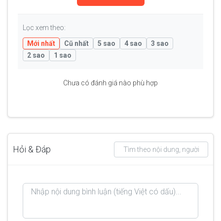
Lọc xem theo:
Mới nhất
Cũ nhất
5 sao
4 sao
3 sao
2 sao
1 sao
Chưa có đánh giá nào phù hợp
Hỏi & Đáp