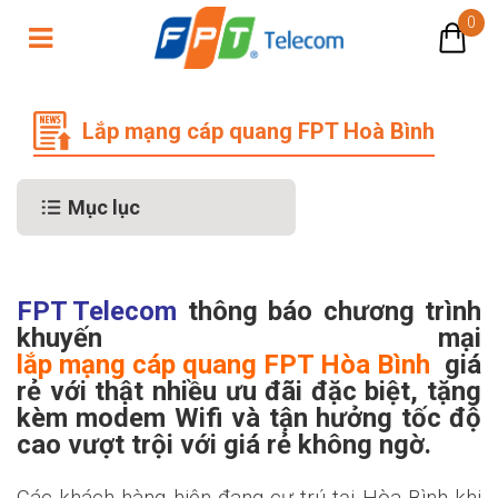
0
Lắp mạng cáp quang FPT Hoà Bình
Lắp mạng cáp quang FPT Hoà Bình
Mục lục
FPT Telecom
thông báo chương trình
khuyến mại
lắp mạng cáp quang FPT Hòa Bình
giá
rẻ với thật nhiều ưu đãi đặc biệt, tặng
kèm modem Wifi và tận hưởng tốc độ
cao vượt trội với giá rẻ không ngờ.
Các khách hàng hiện đang cư trú tại Hòa Bình khi