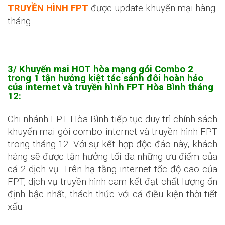
TRUYỀN HÌNH FPT
được update khuyến mại hàng
tháng.
3/ Khuyến mai HOT hòa mạng gói Combo 2
trong 1 tận hưởng kiệt tác sánh đôi hoàn hảo
của internet và
truyền hình FPT
Hòa Bình tháng
12:
Chi nhánh FPT Hòa Bình tiếp tục duy trì chính sách
khuyến mai gói combo internet và truyền hình FPT
trong tháng 12. Với sự kết hợp độc đáo này, khách
hàng sẽ được tận hưởng tối đa những ưu điểm của
cả 2 dịch vụ. Trên hạ tầng internet tốc độ cao của
FPT, dịch vụ truyền hình cam kết đạt chất lượng ổn
định bậc nhất, thách thức với cả điều kiện thời tiết
xấu.