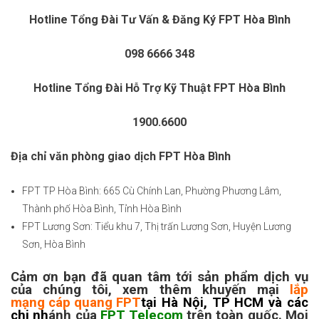
Hotline Tổng Đài Tư Vấn & Đăng Ký FPT Hòa Bình
098 6666 348
Hotline Tổng Đài Hỗ Trợ Kỹ Thuật FPT Hòa Bình
1900.6600
Địa chỉ văn phòng giao dịch FPT Hòa Bình
FPT TP Hòa Bình: 665 Cù Chính Lan, Phường Phương Lâm,
Thành phố Hòa Bình, Tỉnh Hòa Bình
FPT Lương Sơn: Tiểu khu 7, Thị trấn Lương Sơn, Huyện Lương
Sơn, Hòa Bình
Cảm ơn bạn đã quan tâm tới sản phẩm dịch vụ
của chúng tôi, xem thêm khuyến mại
lắp
mạng cáp quang FPT
tại Hà Nội, TP HCM
và các
chi nh
ánh của
FPT Telecom
trên toàn quốc. Mọi