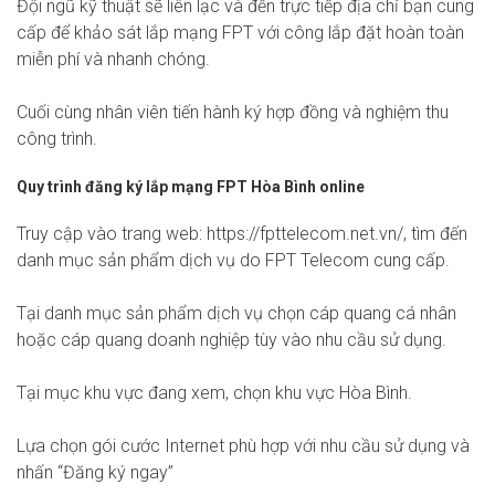
Đội ngũ kỹ thuật sẽ liên lạc và đến trực tiếp địa chỉ bạn cung
cấp để khảo sát lắp mạng FPT với công lắp đặt hoàn toàn
miễn phí và nhanh chóng.
Cuối cùng nhân viên tiến hành ký hợp đồng và nghiệm thu
công trình.
Quy trình đăng ký lắp mạng FPT Hòa Bình online
Truy cập vào trang web: https://fpttelecom.net.vn/, tìm đến
danh mục sản phẩm dịch vụ do FPT Telecom cung cấp.
Tại danh mục sản phẩm dịch vụ chọn cáp quang cá nhân
hoặc cáp quang doanh nghiệp tùy vào nhu cầu sử dụng.
Tại mục khu vực đang xem, chọn khu vực Hòa Bình.
Lựa chọn gói cước Internet phù hợp với nhu cầu sử dụng và
nhấn “Đăng ký ngay”