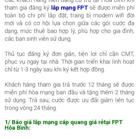
tham gia đăng ký
lắp mạng FPT
sẽ được miễn phí
toàn bộ chi phí lắp đặt, trang bị modem wifi đời
mới và có cơ hội lựa chọn giữa các gói cước đa
dạng, mức thuê bao hợp lý, phù hợp cho gia đình,
các bạn sinh viên sử dụng.
Thủ tục đăng ký đơn giản, tiện lơi chỉ cần CMT,
phục vụ ngay tại nhà. Thời gian triển khai linh hoạt
chỉ từ 1-3 ngày sau khi ký kết hợp đồng.
Khách hàng tham gia trả trước 12 tháng sẽ được
miễn phí hòa mạng ban đầu và tặng thêm 2 tháng
sử dụng. Trả sau, cước được ưu đãi giảm liên tục
trong vòng 24 tháng.
1/ Báo giá
lắp mạng cáp quang giá rẻ
tại FPT
Hòa Bình: