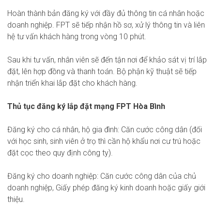
Hoàn thành bản đăng ký với đầy đủ thông tin cá nhân hoặc
doanh nghiệp. FPT sẽ tiếp nhận hồ sơ, xử lý thông tin và liên
hệ tư vấn khách hàng trong vòng 10 phút.
Sau khi tư vấn, nhân viên sẽ đến tận nơi để khảo sát vị trí lắp
đặt, lên hợp đồng và thanh toán. Bộ phận kỹ thuật sẽ tiếp
nhận triển khai lắp đặt cho khách hàng.
Thủ tục đăng ký lắp đặt mạng FPT Hòa Bình
Đăng ký cho cá nhân, hộ gia đình: Căn cước công dân (đối
với học sinh, sinh viên ở trọ thì cần hộ khẩu nơi cư trú hoặc
đặt cọc theo quy định công ty).
Đăng ký cho doanh nghiệp: Căn cước công dân của chủ
doanh nghiệp, Giấy phép đăng ký kinh doanh hoặc giấy giới
thiệu.