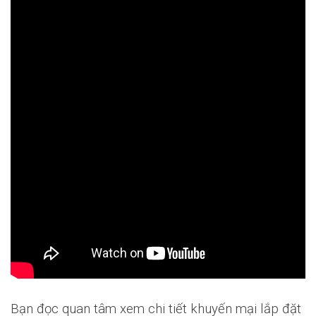
Bạn đọc quan tâm xem chi tiết khuyến mại lắp đặt