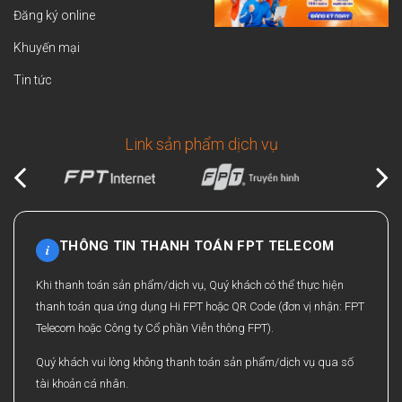
Đăng ký online
Khuyến mại
Tin tức
Link sản phẩm dịch vụ
THÔNG TIN THANH TOÁN FPT TELECOM
i
Khi thanh toán sản phẩm/dịch vụ, Quý khách có thể thực hiện
thanh toán qua ứng dụng Hi FPT hoặc QR Code (đơn vị nhận: FPT
Telecom hoặc Công ty Cổ phần Viễn thông FPT).
Quý khách vui lòng không thanh toán sản phẩm/dịch vụ qua số
tài khoản cá nhân.