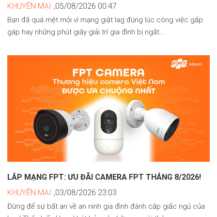
KHUYẾN MẠI
,05/08/2026 00:47
Bạn đã quá mệt mỏi vì mạng giật lag đúng lúc công việc gấp
gáp hay những phút giây giải trí gia đình bị ngắt...
LẮP MẠNG FPT: ƯU ĐÃI CAMERA FPT THÁNG 8/2026!
KHUYẾN MẠI
,03/08/2026 23:03
Đừng để sự bất an về an ninh gia đình đánh cắp giấc ngủ của