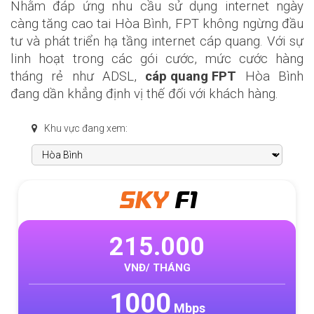
Nhằm đáp ứng nhu cầu sử dụng internet ngày
càng tăng cao tai Hòa Bình, FPT không ngừng đầu
tư và phát triển hạ tầng internet cáp quang. Với sự
linh hoạt trong các gói cước, mức cước hàng
tháng rẻ như ADSL,
cáp quang FPT
Hòa Bình
đang dần khẳng định vị thế đối với khách hàng.
Khu vực đang xem:
META
F1
315.000
VNĐ/ THÁNG
1000
Mbps