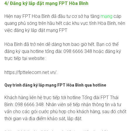
4/ Đăng ký lắp đặt mạng FPT Hòa Bình
Hiện nay FPT Hòa Bình đã đầu tư cơ sở hạ tầng
mạng
cáp
quang phủ sóng trên hầu hết các khu vực tỉnh Hòa Bình, nên
việc đăng ký lắp đặt mạng FPT
Hòa Bình đã trở nên dễ dàng hơn bao giờ hết. Bạn có thể
đăng ký qua hotline tổng đài: 098 6666 348 hoặc đăng ký
trực tiếp tại website:
https://fpttelecom.net.vn/.
Quy trình đăng ký lắp mạng FPT Hòa Bình qua hotline
Khách hàng liên hệ trực tiếp tới hotline Tổng đài FPT Thái
Bình: 098 6666 348. Nhân viên sẽ tiếp nhận thông tin và tư
vấn cho các gói cước phù hợp cho khách hàng, sau đó chốt
thời gian và địa điểm khảo sát, lắp đặt.