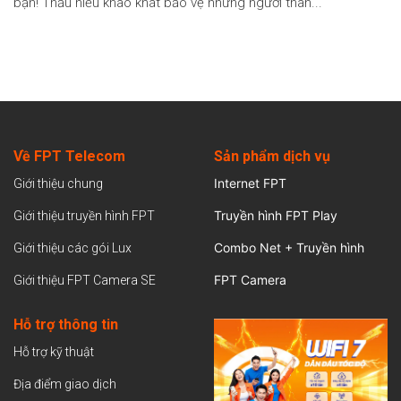
bạn! Thấu hiểu khao khát bảo vệ những người thân...
Về FPT Telecom
Sản
phẩm dịch vụ
Internet FPT
Giới thiệu chung
Truyền hình FPT Play
Giới thiệu truyền hình FPT
Combo Net + Truyền hình
Giới thiệu các gói Lux
FPT Camera
Giới thiệu FPT Camera SE
Hỗ trợ thông tin
Hỗ trợ kỹ thuật
Địa điểm giao dịch