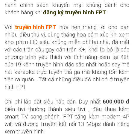
hành chính sách khuyến mại khủng dành cho
khách hàng khi
đăng ký truyền hình FPT
.
Với
truyền hình FPT
hứa hẹn mang tới cho bạn
nhiều điều thú vị, cùng thăng hoa cảm xúc khi xem
kho phim HD siêu khủng miễn phí tại nhà, đã mắt
với các trần cầu gay cấn trên K+, khỏi lo bỏ lỡ các
chương trình yêu thích với tính năng xem lại 48h
của 19 kênh truyền hình đặc sắc nhất hoặc say mê
hát karaoke trực tuyến thả ga mà không tốn kém
tiền ra quán....Tất cả những điều đó chỉ có ở truyền
hình FPT.
Chi phí lắp đặt siêu hấp dẫn. Duy nhất
600.000 đ
biến tivi thường thành siêu tivi , đâu thua kém
smart TV sang chảnh. FPT tặng kèm modem 4P
wifi và đường truyền kết nối 13 Mbps dành riêng
xem truyền hình.