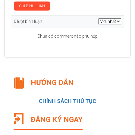
GỬI BÌNH LUẬN
0 lượt bình luận
Chưa có comment nào phù hợp
HƯỚNG DẪN
CHÍNH SÁCH THỦ TỤC
ĐĂNG KÝ NGAY