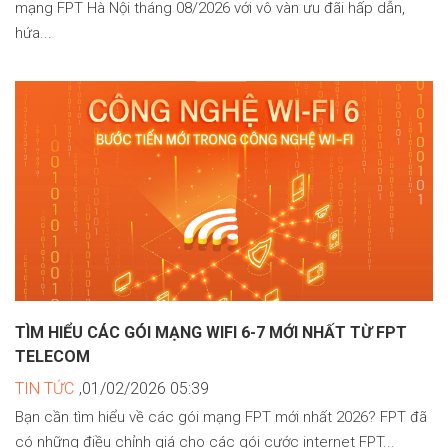
mạng FPT Hà Nội tháng 08/2026 với vô vàn ưu đãi hấp dẫn,
hứa...
TÌM HIỂU CÁC GÓI MẠNG WIFI 6-7 MỚI NHẤT TỪ FPT
TELECOM
TIN TỨC
,01/02/2026 05:39
Bạn cần tìm hiểu về các gói mạng FPT mới nhất 2026? FPT đã
có những điều chỉnh giá cho các gói cước internet FPT...