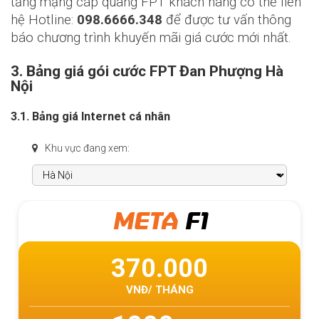
tầng mạng cáp quang FPT khách hàng có thể liên
hệ Hotline:
098.6666.348
để được tư vấn thông
báo chương trình khuyến mãi giá cước mới nhất.
3. Bảng giá gói cước FPT Đan Phượng Hà
Nội
3.1. Bảng giá Internet cá nhân
Khu vực đang xem:
META
F1
370.000
VNĐ/ THÁNG