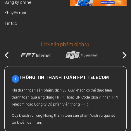
Đăng ký online
Khuyến mại
Tin tức
Link sản phẩm dịch vụ
THÔNG TIN THANH TOÁN FPT TELECOM
i
Khi thanh toán sản phẩm/dịch vụ, Quý khách có thể thực hiện
thanh toán qua ứng dụng Hi FPT hoặc QR Code (đơn vị nhận: FPT
Telecom hoặc Công ty Cổ phần Viễn thông FPT).
Quý khách vui lòng không thanh toán sản phẩm/dịch vụ qua số
tài khoản cá nhân.