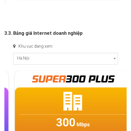
3.3. Bảng giá Internet doanh nghiệp
Khu vực đang xem:
Hà Nội
SUPER
300 PLUS
300
Mbps