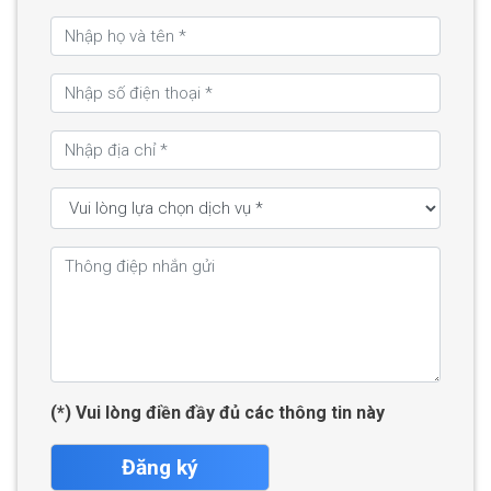
(*) Vui lòng điền đầy đủ các thông tin này
Đăng ký