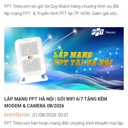
FPT Telecom xin gửi tới Quý khách hàng chương trình ưu đãi
lắp mạng FPT & Truyền hình FPT tại TP. HCM. Giảm giá sốc...
LẮP MẠNG FPT HÀ NỘI | GÓI WIFI 6/7 TẶNG KÈM
MODEM & CAMERA 08/2026
KHUYẾN MẠI
,01/08/2026 00:01
FPT Telecom hân hoan mang đến chương trình khuyến mại lắp