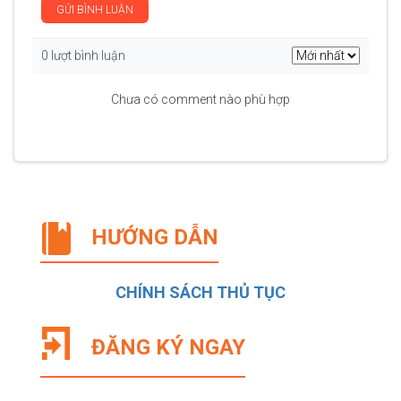
GỬI BÌNH LUẬN
0 lượt bình luận
Chưa có comment nào phù hợp
HƯỚNG DẪN
CHÍNH SÁCH THỦ TỤC
ĐĂNG KÝ NGAY