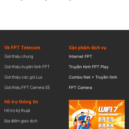
Về FPT Telecom
Sản
phẩm dịch vụ
Internet FPT
Giới thiệu chung
Truyền hình FPT Play
Giới thiệu truyền hình FPT
Combo Net + Truyền hình
Giới thiệu các gói Lux
FPT Camera
Giới thiệu FPT Camera SE
Hỗ trợ thông tin
Hỗ trợ kỹ thuật
Địa điểm giao dịch