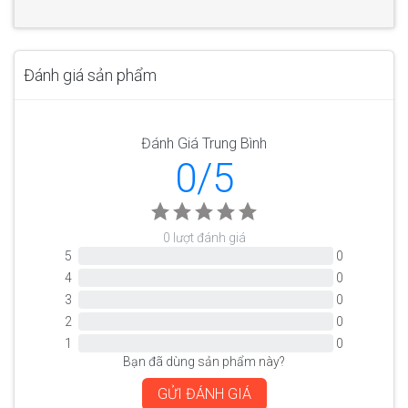
Đánh giá sản phẩm
Đánh Giá Trung Bình
0/5
0 lượt đánh giá
5
0
4
0
3
0
2
0
1
0
Bạn đã dùng sản phẩm này?
GỬI ĐÁNH GIÁ