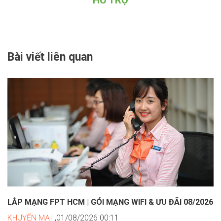
Bài viết liên quan
LẮP MẠNG FPT HCM | GÓI MẠNG WIFI & ƯU ĐÃI 08/2026
KHUYẾN MẠI
,01/08/2026 00:11