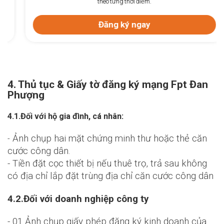
theo từng thời điểm.
Đăng ký ngay
4. Thủ tục & Giấy tờ đăng ký mạng Fpt Đan
Phượng
4.1.Đối với hộ gia đình, cá nhân:
Ảnh chụp hai mặt chứng minh thư hoặc thẻ căn
-
cước công dân.
- Tiền đặt cọc thiết bị nếu thuê trọ, trả sau không
có địa chỉ lắp đặt trùng địa chỉ căn cước công dân
4.2.Đối với doanh nghiệp công ty
- 01 Ảnh chụp giấy phép đăng ký kinh doanh của