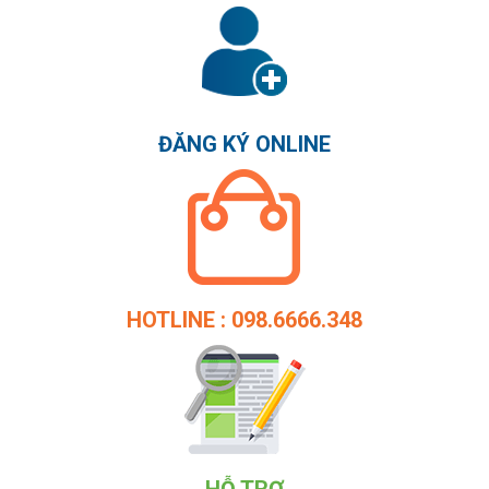
ĐĂNG KÝ ONLINE
HOTLINE : 098.6666.348
HỖ TRỢ