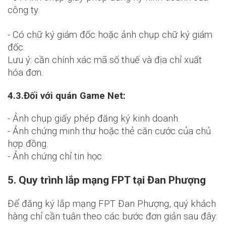
công ty.
- Có chữ ký giám đốc hoặc ảnh chụp chữ ký giám
đốc.
Lưu ý: cần chính xác mã số thuế và địa chỉ xuất
hóa đơn.
4.3.Đối với quán Game Net:
- Ảnh chụp giấy phép đăng ký kinh doanh.
- Ảnh chứng minh thư hoặc thẻ căn cước của chủ
hợp đồng.
- Ảnh chứng chỉ tin học.
5. Quy trình lắp mạng FPT tại Đan Phượng
Để đăng ký lắp mạng FPT Đan Phượng, quý khách
ĐĂNG KÝ NHẬN TƯ VẤN MIỄN
hàng chỉ cần tuân theo các bước đơn giản sau đây: