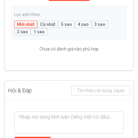
Lọc xem theo:
Mới nhất
Cũ nhất
5 sao
4 sao
3 sao
2 sao
1 sao
Chưa có đánh giá nào phù hợp
Hỏi & Đáp