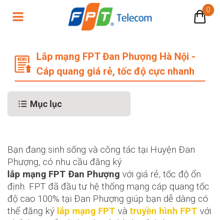
0
Lắp mạng FPT Đan Phượng giá siêu
Lắp mạng FPT Đan Phượng Hà Nội -
Cáp quang giá rẻ, tốc độ cực nhanh
Mục lục
Bạn đang sinh sống và công tác tại Huyện Đan
Phượng, có nhu cầu đăng ký
lắp mạng FPT Đan Phượng
với giá rẻ, tốc độ ổn
định. FPT đã đầu tư hệ thống mạng cáp quang tốc
độ cao 100% tại Đan Phượng giúp bạn dễ dàng có
thể đăng ký
lắp mạng FPT
và
truyền hình FPT
với