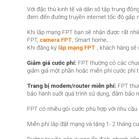
Với đặc thù kinh tế và dân số tập trung đô
đem đến đường truyền internet tốc độ gấp n
Khi lắp mạng FPT bạn sẽ nhận được rất nhiề
FPT,
camera FPT
, Smart home,...
Khi đăng ký
lắp mạng FPT
, khách hàng sẽ 
Giảm giá cước phí:
FPT thường có các chươn
giảm giá một phần hoặc miễn phí cước phí tr
Trang bị modem/router miễn phí:
FPT thườ
bảo hành suốt quá trình sử dụng, đảm bảo 
FPT có nhiều gói cước phù hợp với nhu cầu
Miễn phí lắp đặt mạng và tặng 1- 2 tháng c