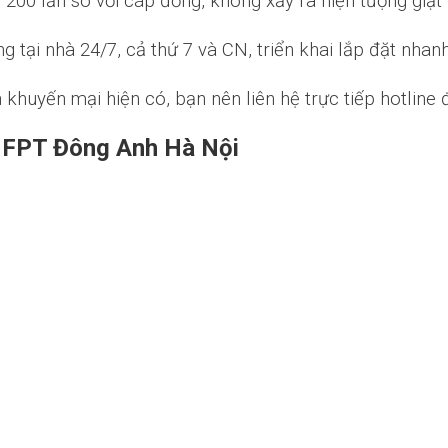
200 lần so với cáp đồng, không xảy ra hiện tượng giật 
ng tại nhà 24/7, cả thứ 7 và CN, triển khai lắp đặt nha
nh khuyến mại hiện có, bạn nên liên hệ trực tiếp hotline
g FPT Đông Anh Hà Nội