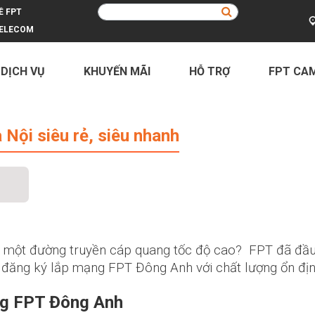
Ề FPT
ELECOM
 DỊCH VỤ
KHUYẾN MÃI
HỖ TRỢ
FPT CA
 rẻ, siêu nhanh
ội siêu rẻ, siêu nhanh
y một đường truyền cáp quang tốc độ cao? FPT đã đầ
ể đăng ký
lắp mạng FPT Đông Anh
với chất lượng ổn địn
ng FPT Đông Anh