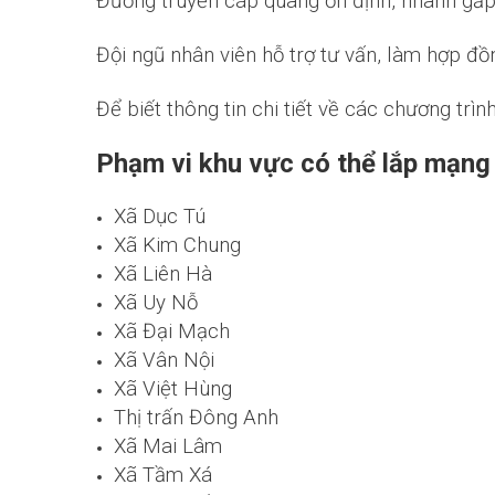
Đường truyền cáp quang ổn định, nhanh gấp 
Đội ngũ nhân viên hỗ trợ tư vấn, làm hợp đồ
Để biết thông tin chi tiết về các chương trì
Phạm vi khu vực có thể lắp mạn
Xã Dục Tú
Xã Kim Chung
Xã Liên Hà
Xã Uy Nỗ
Xã Đại Mạch
Xã Vân Nội
Xã Việt Hùng
Thị trấn Đông Anh
Xã Mai Lâm
Xã Tầm Xá