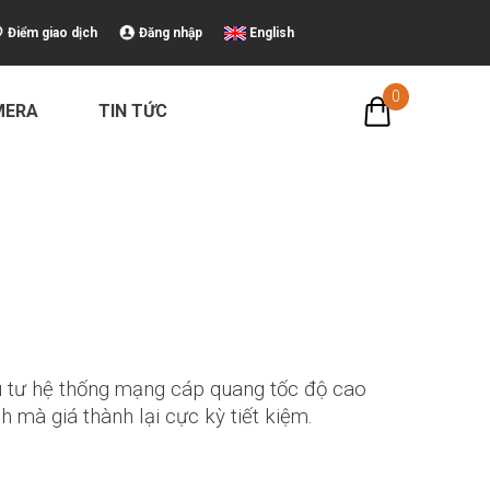
Điểm giao dịch
Đăng nhập
English
0
MERA
TIN TỨC
u tư hệ thống mạng cáp quang tốc độ cao
h mà giá thành lại cực kỳ tiết kiệm.