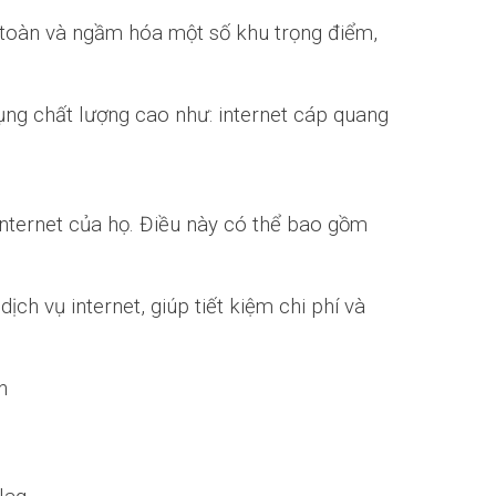
 toàn và ngầm hóa một số khu trọng điểm,
ụng chất lượng cao như: internet cáp quang
nternet của họ. Điều này có thể bao gồm
h vụ internet, giúp tiết kiệm chi phí và
h