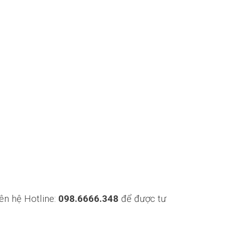
ên hệ Hotline:
098.6666.348
để được tư