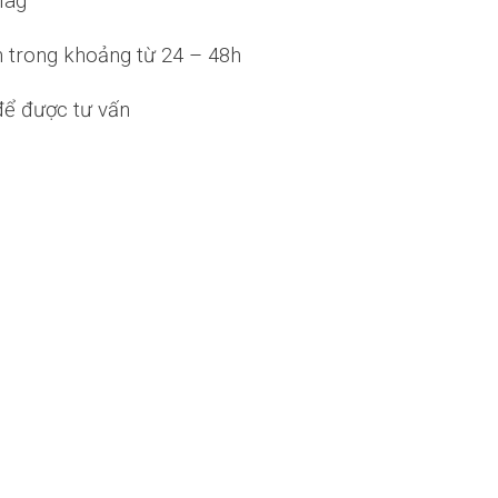
lag
nh trong khoảng từ 24 – 48h
 để được tư vấn