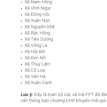
Xã Nam Hồng
Xã Vĩnh Ngọc
Xã Đông Hội
Xã Xuân Nộn
Xã Nguyên Khê
Xã Bắc Hồng
Xã Tiên Dương
Xã Võng La
Xã Hải Bối
Xã Kim Nỗ
Xã Thụy Lâm
Xã Cổ Loa
Xã Vân Hà
Xã Xuân Canh
Lưu ý
:
Đây là toàn bộ các xã mà FPT đã đầu
vấn thông báo chương trình khuyến mãi giá 