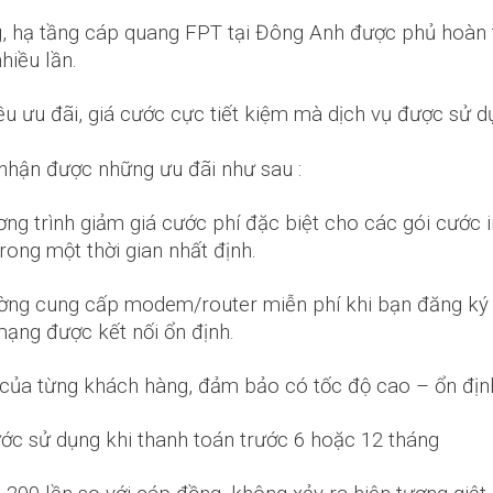
ng, hạ tầng cáp quang FPT tại Đông Anh được phủ hoàn
hiều lần.
u ưu đãi, giá cước cực tiết kiệm mà dịch vụ được sử d
nhận được những ưu đãi như sau :
g trình giảm giá cước phí đặc biệt cho các gói cước i
ong một thời gian nhất định.
ng cung cấp modem/router miễn phí khi bạn đăng ký dịc
mạng được kết nối ổn định.
 của từng khách hàng, đảm bảo có tốc độ cao – ổn địn
ước sử dụng khi thanh toán trước 6 hoặc 12 tháng