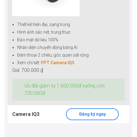
Thiết kế hiện đại, sang trọng
Hình ảnh sắc nét, trung thực
Bảo mật dữ liệu 100%
Nhận diện chuyển động bằng AI
Đàm thoại 2 chiều, góc quan sát rộng
Xem chi tiết:
FPT Camera IQ3
Giá: 700.000 ₫
Ưu đãi giảm từ 1.600.000đ xuống còn
700.000đ
Camera IQ3
Đăng ký ngay