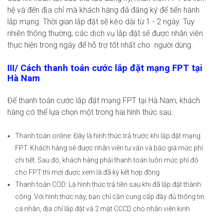
hệ và đến địa chỉ mà khách hàng đã đăng ký để tiến hành
lắp mạng. Thời gian lắp đặt sẽ kéo dài từ 1 - 2 ngày. Tuy
nhiên thông thường, các dịch vụ lắp đặt sẽ được nhân viên
thực hiện trong ngày để hỗ trợ tốt nhất cho người dùng.
III/ Cách thanh toán cước lắp đặt mạng FPT tại
Hà Nam
Để thanh toán cước lắp đặt mạng FPT tại Hà Nam, khách
hàng có thể lựa chọn một trong hai hình thức sau:
Thanh toán online: Đây là hình thức trả trước khi lắp đặt mạng
FPT. Khách hàng sẽ được nhân viên tư vấn và báo giá mức phí
chi tiết. Sau đó, khách hàng phải thanh toán luôn mức phí đó
cho FPT thì mới được xem là đã ký kết hợp đồng.
Thanh toán COD: Là hình thức trả tiền sau khi đã lắp đặt thành
công. Với hình thức này, bạn chỉ cần cung cấp đầy đủ thông tin
cá nhân, địa chỉ lắp đặt và 2 mặt CCCD cho nhân viên kinh