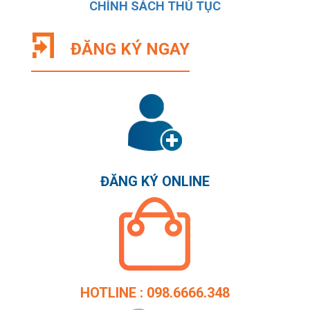
CHÍNH SÁCH THỦ TỤC
ĐĂNG KÝ NGAY
ĐĂNG KÝ ONLINE
HOTLINE : 098.6666.348