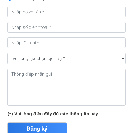
(*) Vui lòng điền đầy đủ các thông tin này
Đăng ký