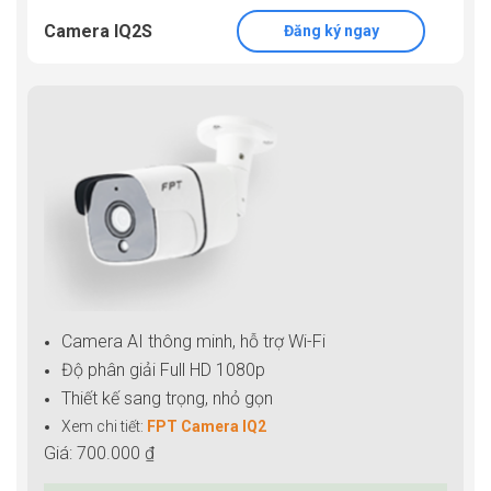
Camera IQ2S
Đăng ký ngay
Camera AI thông minh, hỗ trợ Wi-Fi
Độ phân giải Full HD 1080p
Thiết kế sang trọng, nhỏ gọn
Xem chi tiết:
FPT Camera IQ2
Giá: 700.000 ₫