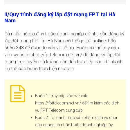
II/Quy trình đăng ký lắp đặt mạng FPT tại Hà
Nam
Cá nhân, hộ gia đình hoặc doanh nghiệp có nhu cầu đăng ký
lắp đặt mạng FPT tại Hà Nam có thể gọi tới hotline: 096
6666 348 để được tư vấn và hỗ trợ. Hoặc có thể truy cập
vào website
https://fpttelecom.net.vn/
để đăng ký lắp đặt
mạng trực tuyến mà không cần đến trực tiếp các chi nhánh.
Cụ thể các bước thực hiện như sau:
Bước 1: Truy cập vào website
https://fpttelecom.net.vn/
để tìm kiếm các dịch
vụ FPT Telecom cung cấp
Bước 2: Tại danh mục sản phẩm dịch vụ chọn
cáp quang cá nhân hoặc doanh nghiệp tùy