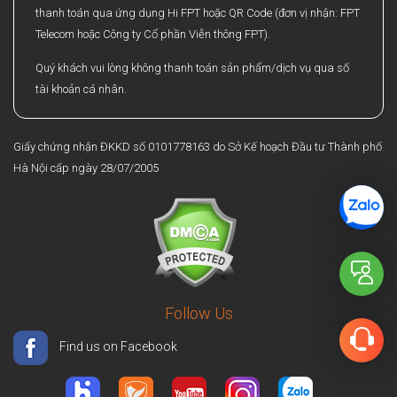
thanh toán qua ứng dụng Hi FPT hoặc QR Code (đơn vị nhận: FPT
Telecom hoặc Công ty Cổ phần Viễn thông FPT).
Quý khách vui lòng không thanh toán sản phẩm/dịch vụ qua số
tài khoản cá nhân.
Giấy chứng nhận ĐKKD số 0101778163 do Sở Kế hoạch Đầu tư Thành phố
Hà Nội cấp ngày 28/07/2005
Follow Us
Find us on Facebook