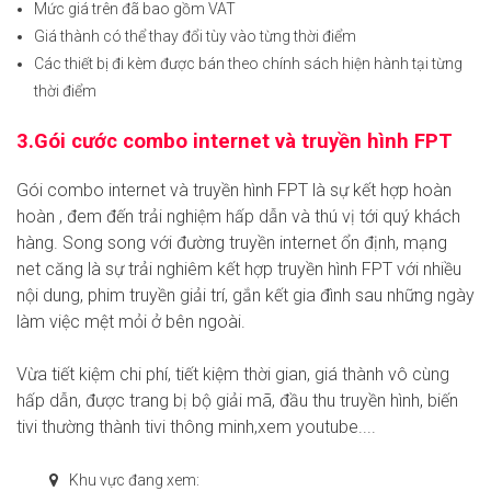
Mức giá trên đã bao gồm VAT
Giá thành có thể thay đổi tùy vào từng thời điểm
Các thiết bị đi kèm được bán theo chính sách hiện hành tại từng
thời điểm
3.Gói cước combo internet và truyền hình FPT
Gói combo internet và truyền hình FPT là sự kết hợp hoàn
hoàn , đem đến trải nghiệm hấp dẫn và thú vị tới quý khách
hàng. Song song với đường truyền internet ổn định, mạng
net căng là sự trải nghiêm kết hợp truyền hình FPT với nhiều
nội dung, phim truyền giải trí, gắn kết gia đình sau những ngày
làm việc mệt mỏi ở bên ngoài.
Vừa tiết kiệm chi phí, tiết kiệm thời gian, giá thành vô cùng
hấp dẫn, được trang bị bộ giải mã, đầu thu truyền hình, biến
tivi thường thành tivi thông minh,xem youtube....
Khu vực đang xem: