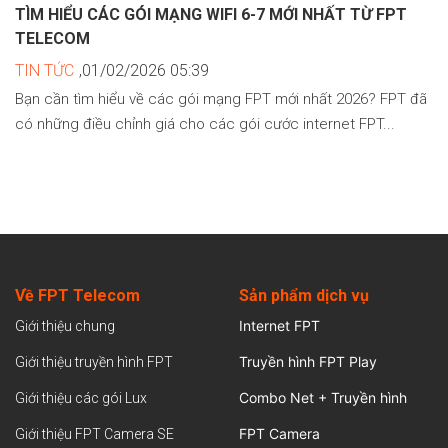
TÌM HIỂU CÁC GÓI MẠNG WIFI 6-7 MỚI NHẤT TỪ FPT
TELECOM
TIN TỨC
,01/02/2026 05:39
Bạn cần tìm hiểu về các gói mạng FPT mới nhất 2026? FPT đã
có những điều chỉnh giá cho các gói cước internet FPT...
Về FPT Telecom
Sản
phẩm dịch vụ
Internet FPT
Giới thiệu chung
Truyền hình FPT Play
Giới thiệu truyền hình FPT
Combo Net + Truyền hình
Giới thiệu các gói Lux
FPT Camera
Giới thiệu FPT Camera SE