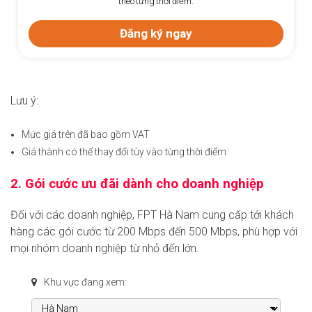
Đăng ký ngay
Lưu ý:
Mức giá trên đã bao gồm VAT
Giá thành có thể thay đổi tùy vào từng thời điểm
2. Gói cước ưu đãi dành cho doanh nghiệp
Đối với các doanh nghiệp, FPT Hà Nam cung cấp tới khách
hàng các gói cước từ 200 Mbps đến 500 Mbps, phù hợp với
mọi nhóm doanh nghiệp từ nhỏ đến lớn.
Khu vực đang xem: