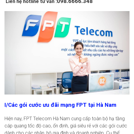
098.6666.348
Liên hệ hotline tư vấn :
I/Các gói cước ưu đãi mạng FPT tại Hà Nam
Hiện nay, FPT Telecom Hà Nam cung cấp toàn bộ hạ tầng
cáp quang tốc độ cao, ổn định, giá siêu rẻ với các gói cước
dành cho các nhân, hộ gia đình và doanh nghiệp. Cụ thể: