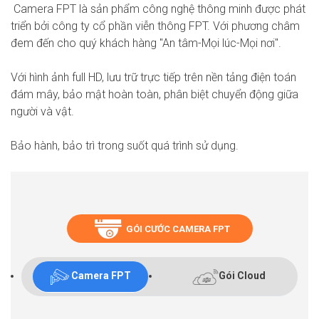
Camera FPT là sản phẩm công nghệ thông minh được phát
triển bởi công ty cổ phần viễn thông FPT. Với phương châm
đem đến cho quý khách hàng "An tâm-Mọi lúc-Mọi nơi".
Với hình ảnh full HD, lưu trữ trực tiếp trên nền tảng điện toán
đám mây, bảo mật hoàn toàn, phân biệt chuyển động giữa
người và vật.
Bảo hành, bảo trì trong suốt quá trình sử dụng.
GÓI CƯỚC CAMERA FPT
Camera FPT
Gói Cloud