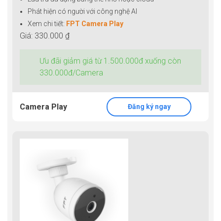
Phát hiện có người với công nghệ AI
Xem chi tiết:
FPT Camera Play
Giá: 330.000 ₫
Ưu đãi giảm giá từ 1.500.000đ xuống còn
330.000đ/Camera
Camera Play
Đăng ký ngay