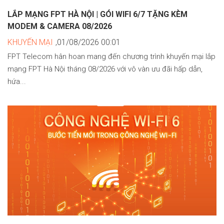
LẮP MẠNG FPT HÀ NỘI | GÓI WIFI 6/7 TẶNG KÈM
MODEM & CAMERA 08/2026
KHUYẾN MẠI
,01/08/2026 00:01
FPT Telecom hân hoan mang đến chương trình khuyến mại lắp
mạng FPT Hà Nội tháng 08/2026 với vô vàn ưu đãi hấp dẫn,
hứa...