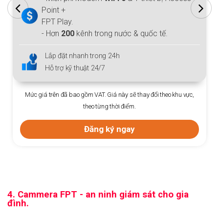
Point +
FPT Play.
- Hơn
200
kênh trong nước & quốc tế.
Lắp đặt nhanh trong 24h
Hỗ trợ kỹ thuật 24/7
Mức giá trên đã bao gồm VAT. Giá này sẽ thay đổi theo khu vực,
theo từng thời điểm.
Đăng ký ngay
4. Cammera FPT - an ninh giám sát cho gia
đình.