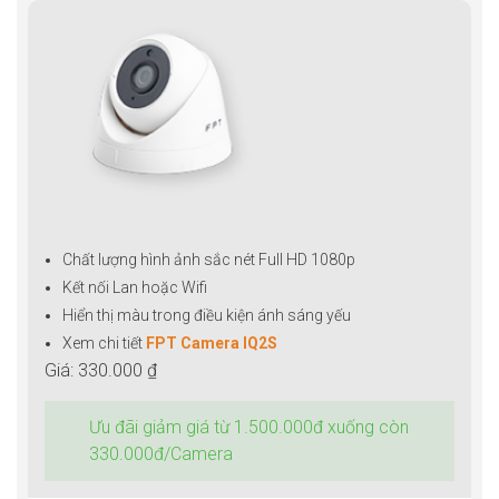
Chất lượng hình ảnh sắc nét Full HD 1080p
Kết nối Lan hoặc Wifi
Hiển thị màu trong điều kiện ánh sáng yếu
Xem chi tiết
FPT Camera IQ2S
Giá: 330.000 ₫
Ưu đãi giảm giá từ 1.500.000đ xuống còn
330.000đ/Camera