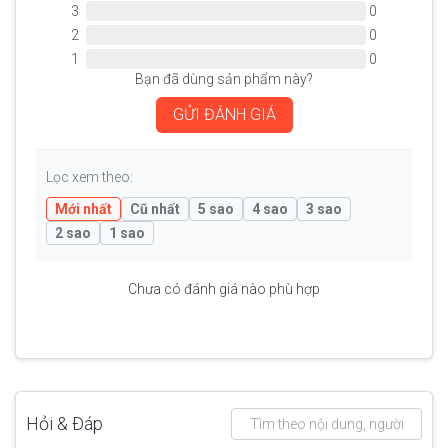
3
0
2
0
1
0
Bạn đã dùng sản phẩm này?
GỬI ĐÁNH GIÁ
Lọc xem theo:
Mới nhất
Cũ nhất
5 sao
4 sao
3 sao
2 sao
1 sao
Chưa có đánh giá nào phù hợp
Hỏi & Đáp