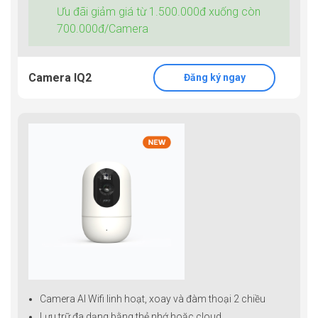
Ưu đãi giảm giá từ 1.500.000đ xuống còn
700.000đ/Camera
Camera IQ2
Đăng ký ngay
Camera AI Wifi linh hoạt, xoay và đàm thoại 2 chiều
Lưu trữ đa dạng bằng thẻ nhớ hoặc cloud