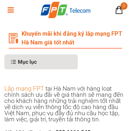
0
Khuyến mãi đăng ký lắp mạng FPT H
Khuyến mãi khi đăng ký lắp mạng FPT
Hà Nam giá tốt nhất
Mục lục
Lắp mạng FPT
tại Hà Nam với hàng loạt
chính sách ưu đãi về giá thành sẽ mang đến
cho khách hàng những trải nghiệm tốt nhất
về dịch vụ viễn thông tốc độ cao hàng đầu
Việt Nam, phục vụ đầy đủ nhu cầu học tập,
làm việc, giải trí, truyền tải thông tin.