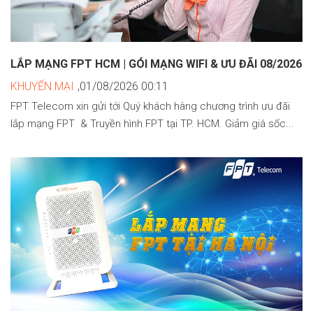
LẮP MẠNG FPT HCM | GÓI MẠNG WIFI & ƯU ĐÃI 08/2026
KHUYẾN MẠI
,01/08/2026 00:11
FPT Telecom xin gửi tới Quý khách hàng chương trình ưu đãi
lắp mạng FPT & Truyền hình FPT tại TP. HCM. Giảm giá sốc...