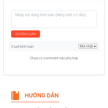
GỬI BÌNH LUẬN
0 lượt bình luận
Chưa có comment nào phù hợp
HƯỚNG DẪN