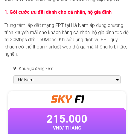
1. Gói cước ưu đãi dành cho cá nhân, hộ gia đình
Trung tâm
lắp đặt mạng FPT tại Hà Nam áp dụng chương
trình khuyến mãi cho khách hàng cá nhân, hộ gia đình tốc độ
từ 30Mbps đến 150Mbps. Khi sử dụng dịch vụ FPT quý
khách có thể thoải mái lướt web thả ga mà không lo bị tắc,
nghẽn.
Khu vực đang xem:
META
F1
315.000
VNĐ/ THÁNG