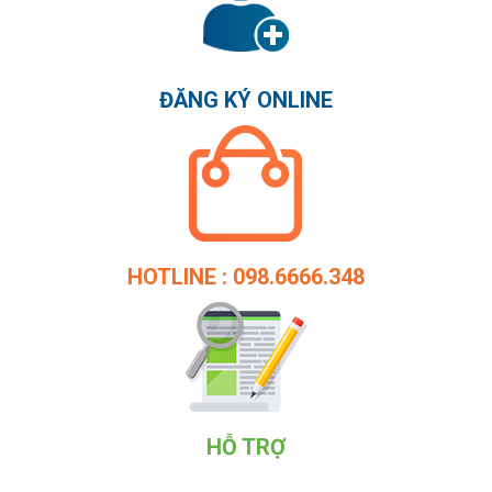
ĐĂNG KÝ ONLINE
HOTLINE : 098.6666.348
HỖ TRỢ