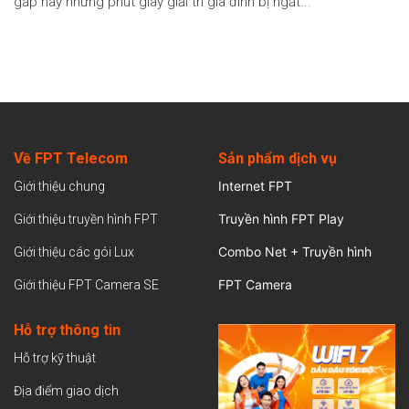
gáp hay những phút giây giải trí gia đình bị ngắt...
Về FPT Telecom
Sản
phẩm dịch vụ
Internet FPT
Giới thiệu chung
Truyền hình FPT Play
Giới thiệu truyền hình FPT
Combo Net + Truyền hình
Giới thiệu các gói Lux
FPT Camera
Giới thiệu FPT Camera SE
Hỗ trợ thông tin
Hỗ trợ kỹ thuật
Địa điểm giao dịch