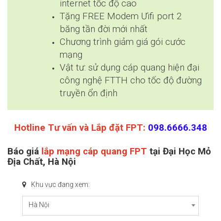
internet tốc độ cao
Tặng FREE Modem Ưifi port 2
băng tần đời mới nhất
Chương trình giảm giá gói cước
mạng
Vật tư: sử dụng cáp quang hiện đại
công nghệ FTTH cho tốc độ đường
truyền ổn định
Hotline Tư vấn và Lắp đặt FPT:
098.6666.348
Báo giá
lắp mạng cáp quang FPT
tại Đại Học Mỏ
Địa Chất, Hà Nội
Khu vực đang xem:
Hà Nội