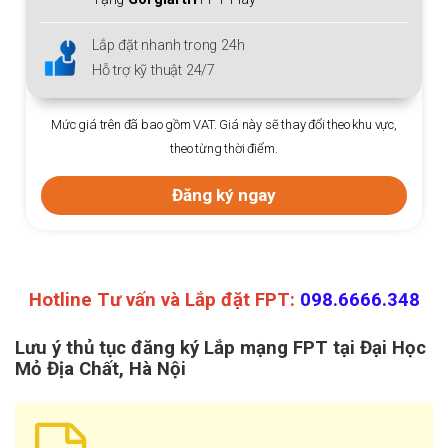
Tặng
Gói giải trí
FPT Play
Lắp đặt nhanh trong 24h
Hỗ trợ kỹ thuật 24/7
Mức giá trên đã bao gồm VAT. Giá này sẽ thay đổi theo khu vực,
theo từng thời điểm.
Đăng ký ngay
Hotline Tư vấn và Lắp đặt FPT:
098.6666.348
Lưu ý thủ tục đăng ký Lắp mạng FPT tại Đại Học
Mỏ Địa Chất, Hà Nội