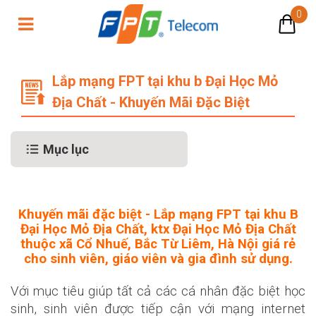
0
Lắp mạng FPT tại khu b Đại Học Mỏ
Lắp mạng FPT tại khu b Đại Học Mỏ
Địa Chất - Khuyến Mãi Đặc Biệt
Mục lục
Khuyến mãi đặc biệt - Lắp mạng FPT tại khu B
Đại Học Mỏ Địa Chất, ktx Đại Học Mỏ Địa Chất
thuộc xã Cổ Nhuế, Bắc Từ Liêm, Hà Nội giá rẻ
cho sinh viên, giáo viên và gia đình sử dụng.
Với mục tiêu giúp tất cả các cá nhân đặc biệt học
sinh, sinh viên được tiếp cận với mạng internet