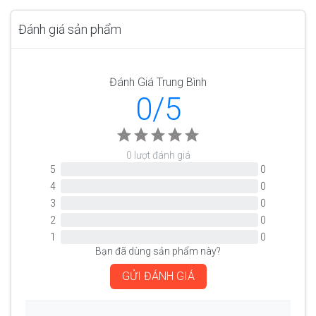
Đánh giá sản phẩm
Đánh Giá Trung Bình
0/5
0 lượt đánh giá
5
0
4
0
3
0
2
0
1
0
Bạn đã dùng sản phẩm này?
GỬI ĐÁNH GIÁ