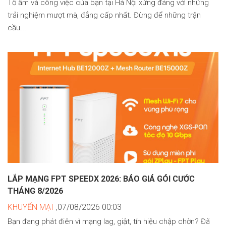
Tổ ấm và công việc của bạn tại Hà Nội xứng đáng với những
trải nghiệm mượt mà, đẳng cấp nhất. Đừng để những trận
cầu...
LẮP MẠNG FPT SPEEDX 2026: BÁO GIÁ GÓI CƯỚC
THÁNG 8/2026
KHUYẾN MẠI
,07/08/2026 00:03
Bạn đang phát điên vì mạng lag, giật, tín hiệu chập chờn? Đã