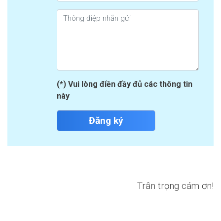
(*) Vui lòng điền đầy đủ các thông tin
này
Đăng ký
Trân trọng cám ơn!