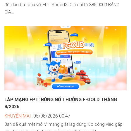
đến lúc bứt phá với FPT SpeedX! Giá chỉ từ 385.000đ BẢNG
GIÁ...
LẮP MẠNG FPT: BÙNG NỔ THƯỞNG F-GOLD THÁNG
8/2026
KHUYẾN MẠI
,05/08/2026 00:47
Bạn đã quá mệt mỏi vì mạng giật lag đúng lúc công việc gấp