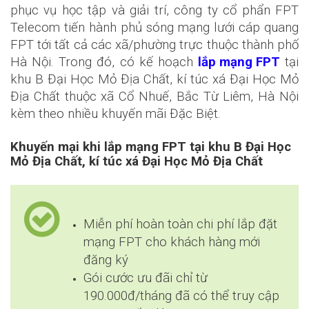
phục vụ học tập và giải trí, công ty cổ phẩn FPT
Telecom tiến hành phủ sóng mạng lưới cáp quang
FPT tới tất cả các xã/phường trực thuộc thành phố
Hà Nội. Trong đó, có kế hoạch
lắp mạng FPT
tại
khu B Đại Học Mỏ Địa Chất, kí túc xá Đại Học Mỏ
Địa Chất thuộc xã Cổ Nhuế, Bắc Từ Liêm, Hà Nội
kèm theo nhiều khuyến mãi Đặc Biệt.
Khuyến mại khi lắp mạng FPT tại khu B Đại Học
Mỏ Địa Chất, kí túc xá Đại Học Mỏ Địa Chất
Miễn phí hoàn toàn chi phí lắp đặt
mạng FPT cho khách hàng mới
đăng ký
Gói cước ưu đãi chỉ từ
190.000đ/tháng đã có thể truy cập