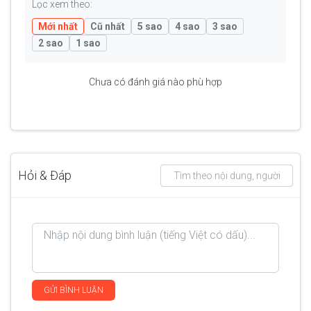
Lọc xem theo:
Mới nhất
Cũ nhất
5 sao
4 sao
3 sao
2 sao
1 sao
Chưa có đánh giá nào phù hợp
Hỏi & Đáp
GỬI BÌNH LUẬN