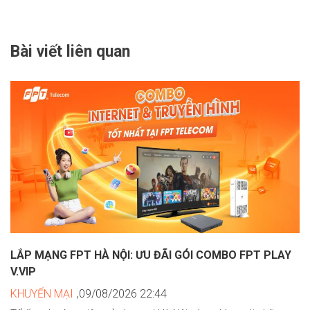
Bài viết liên quan
LẮP MẠNG FPT HÀ NỘI: ƯU ĐÃI GÓI COMBO FPT PLAY
V.VIP
KHUYẾN MẠI
,09/08/2026 22:44