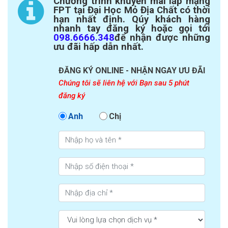
Chương trình khuyến mãi lắp mạng
FPT
tại Đại Học Mỏ Địa Chất có thời
hạn nhất định.
Qúy khách hàng
nhanh tay đăng ký hoặc gọi tới
098.6666.348
để nhận được những
ưu đãi hấp dẫn nhất.
ĐĂNG KÝ ONLINE - NHẬN NGAY ƯU ĐÃI
Chúng tôi sẽ liên hệ với Bạn sau 5 phút
đăng ký
Anh
Chị