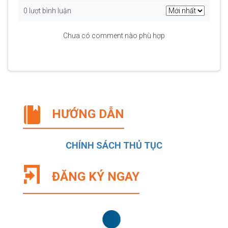
0 lượt bình luận
Chưa có comment nào phù hợp
HƯỚNG DẪN
CHÍNH SÁCH THỦ TỤC
ĐĂNG KÝ NGAY