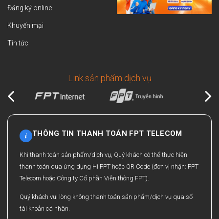
Đăng ký online
Khuyến mại
Tin tức
Link sản phẩm dịch vụ
THÔNG TIN THANH TOÁN FPT TELECOM
i
Khi thanh toán sản phẩm/dịch vụ, Quý khách có thể thực hiện
thanh toán qua ứng dụng Hi FPT hoặc QR Code (đơn vị nhận: FPT
Telecom hoặc Công ty Cổ phần Viễn thông FPT).
Quý khách vui lòng không thanh toán sản phẩm/dịch vụ qua số
tài khoản cá nhân.